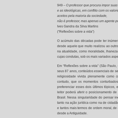
949 –
O professor que procura impor suas
e as ideológicas, em conflito com os valor
aceitos pela maioria da sociedade,
não é professor, mas apenas um agente pol
Ives Gandra da Silva Martins
(“Reflexões sobre a vida”)
O acúmulo das décadas pode ter inúmera
desde aquele que muito realizou ao outro 
na atualidade, como moralidade, lhaneza,
cujas condutas, sob os mais variados aspe
Em “Reflexões sobre a vida” (São Paulo, C
seus 87 anos, conteúdos essenciais de se
religiosidade vivida plenamente como c
contudo, que os momentos conturbados 
preferenciar esses dois últimos tópicos,
leitor poderá aferir o posicionamento de
Brasil. Nessa singularidade do pensar in
tanto na ação jurídica como na de cidadã
e tantos mais termos de ordem moral, de 
desde a Antiguidade.