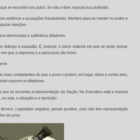
que se encontra nos autos. Se não o fizer, macula sua profissão.
com violência e acusações fraudulentas. Mentem para se manter no poder e
pular eleições.
lsos democratas e autênticos ditadores.
ge diálogo à exaustão. É, todavia, o único sistema em que se pode opinar,
 em que a imprensa e a advocacia são livres.
rvir.
ão mais competentes do que o povo e podem, em lugar deles e contra eles,
Assim nascem os ditadores.
lá que se encontra a representação da Nação. No Executivo está a maioria
 ou seja, a situação e a oposição.
técnico. Legislador negativo, jamais positivo, pois não tem representação
ões do povo.