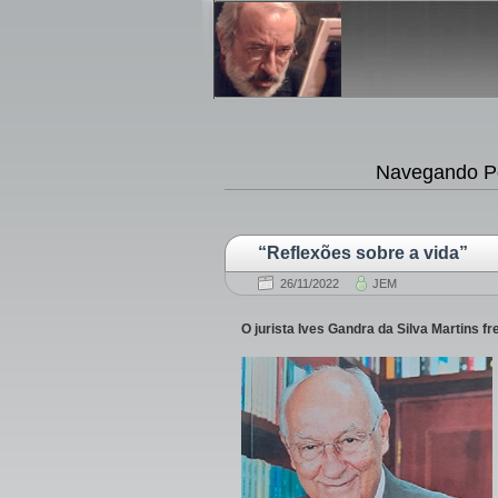
Navegando Po
“Reflexões sobre a vida”
26/11/2022
JEM
O jurista Ives Gandra da Silva Martins f