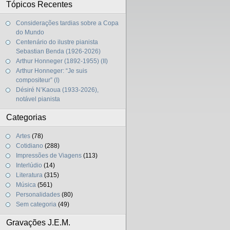
Tópicos Recentes
Considerações tardias sobre a Copa
do Mundo
Centenário do ilustre pianista
Sebastian Benda (1926-2026)
Arthur Honneger (1892-1955) (II)
Arthur Honneger: “Je suis
compositeur” (I)
Désiré N’Kaoua (1933-2026),
notável pianista
Categorias
Artes
(78)
Cotidiano
(288)
Impressões de Viagens
(113)
Interlúdio
(14)
Literatura
(315)
Música
(561)
Personalidades
(80)
Sem categoria
(49)
Gravações J.E.M.