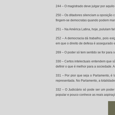
244 – O magistrado deve julgar por aquilo 
250 – Os ditadores silenciam a oposição 
fingem-se democratas quando podem mani
251 – Na América Latina, hoje, pululam fa
252 – A democracia dá trabalho, pois exi
em que o direito de defesa é assegurado e
269 – O poder só tem sentido se for para se
330 – Certos intelectuais entendem que s
definir o que é melhor para a sociedade. 
331 – Por pior que seja o Parlamento, é 
representada. No Parlamento, a totalidade,
332 – O Judiciário só pode ser um poder 
popular e pouco conhece as reais aspiraç