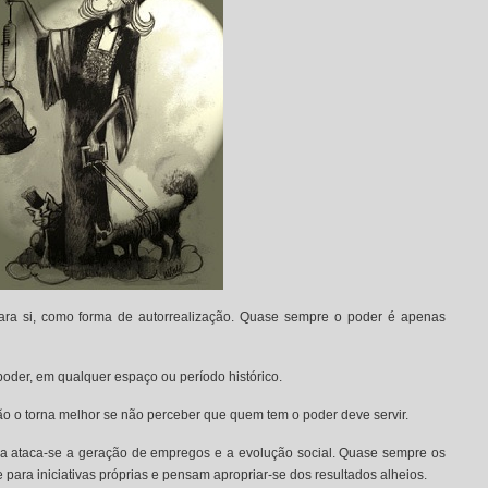
ara si, como forma de autorrealização. Quase sempre o poder é apenas
oder, em qualquer espaço ou período histórico.
ão o torna melhor se não perceber que quem tem o poder deve servir.
ada ataca-se a geração de empregos e a evolução social. Quase sempre os
para iniciativas próprias e pensam apropriar-se dos resultados alheios.