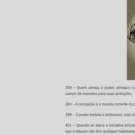
359 – Quem almeja o poder, almeja-o p
campo de manobra para suas ambições.
360 – A corrupção é a moeda corrente do p
399 – O poder inebria o ambicioso, mas n
401 – Quando se ataca a iniciativa priv
que a atacam não têm qualquer habilidade 