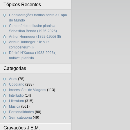
Tópicos Recentes
Considerações tardias sobre a Copa
do Mundo
Centenário do ilustre pianista
Sebastian Benda (1926-2026)
Arthur Honneger (1892-1955) (II)
Arthur Honneger: “Je suis
compositeur” (I)
Désiré N’Kaoua (1933-2026),
notável pianista
Categorias
Artes
(78)
Cotidiano
(288)
Impressões de Viagens
(113)
Interlúdio
(14)
Literatura
(315)
Música
(561)
Personalidades
(80)
Sem categoria
(49)
Gravações J.E.M.