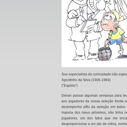
Sou especialista da curiosidade não espe
Agostinho da Silva (1906-1994)
(“Espólio”)
Deixei passar algumas semanas para te
aos jogadores da nossa seleção frente a
desempenho pífio da seleção em todos o
maioria dos meus próximos, não tinha 
jogadores, um dos fatos que me enca
desproporcional a um ato de rotina, norm