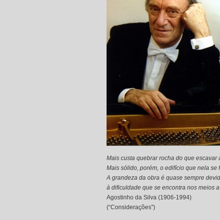
Mais custa quebrar rocha do que escavar a
Mais sólido, porém, o edifício que nela se 
A grandeza da obra é quase sempre devi
à dificuldade que se encontra nos meios 
Agostinho da Silva (1906-1994)
(“Considerações”)