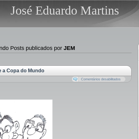
José Eduardo Martins
do Posts publicados por
JEM
re a Copa do Mundo
Comentários desabilitados