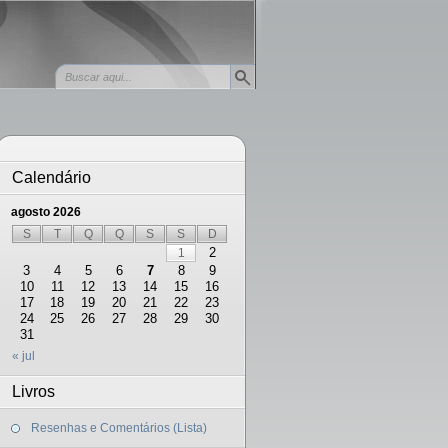
Calendário
agosto 2026
S
T
Q
Q
S
S
D
2
1
3
4
5
6
7
8
9
10
11
12
13
14
15
16
17
18
19
20
21
22
23
24
25
26
27
28
29
30
31
« jul
Livros
Resenhas e Comentários (Lista)