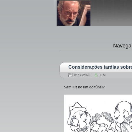
Navegan
Considerações tardias sob
01/08/2026
JEM
Sem luz no fim do túnel?