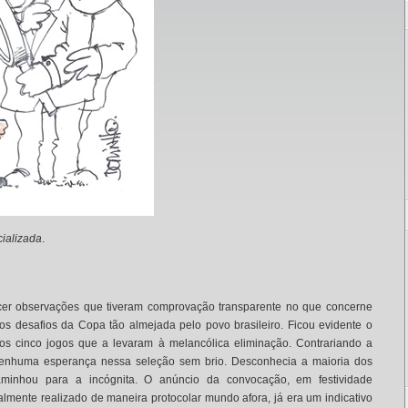
cializada
.
cer observações que tiveram comprovação transparente no que concerne
os desafios da Copa tão almejada pelo povo brasileiro. Ficou evidente o
s cinco jogos que a levaram à melancólica eliminação. Contrariando a
nenhuma esperança nessa seleção sem brio. Desconhecia a maioria dos
minhou para a incógnita. O anúncio da convocação, em festividade
almente realizado de maneira protocolar mundo afora, já era um indicativo