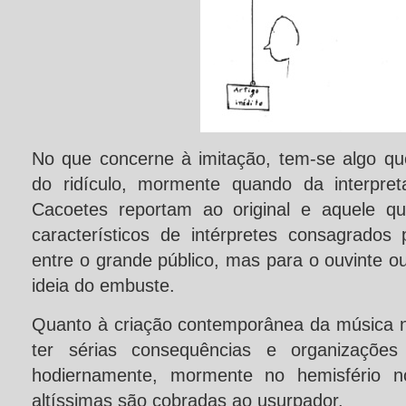
No que concerne à imitação, tem-se algo que
do ridículo, mormente quando da interpret
Cacoetes reportam ao original e aquele qu
característicos de intérpretes consagrados
entre o grande público, mas para o ouvinte ou
ideia do embuste.
Quanto à criação contemporânea da música nã
ter sérias consequências e organizaçõe
hodiernamente, mormente no hemisfério no
altíssimas são cobradas ao usurpador.