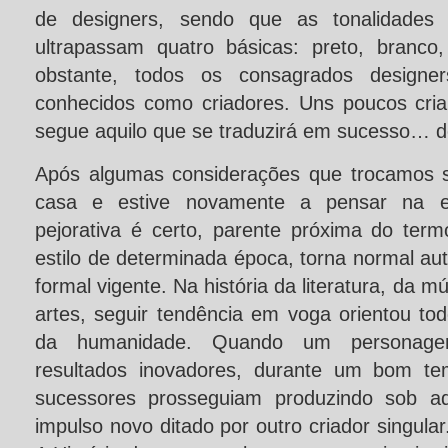
de designers, sendo que as tonalidades 
ultrapassam quatro básicas: preto, branco
obstante, todos os consagrados designe
conhecidos como criadores. Uns poucos cri
segue aquilo que se traduzirá em sucesso… d
Após algumas considerações que trocamos so
casa e estive novamente a pensar na ex
pejorativa é certo, parente próxima do term
estilo de determinada época, torna normal au
formal vigente. Na história da literatura, da m
artes, seguir tendência em voga orientou tod
da humanidade. Quando um personagem 
resultados inovadores, durante um bom t
sucessores prosseguiam produzindo sob aq
impulso novo ditado por outro criador singula