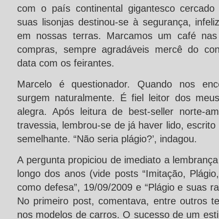
com o país continental gigantesco cercad
suas lisonjas destinou-se à segurança, infe
em nossas terras. Marcamos um café nas 
compras, sempre agradáveis mercê do conv
data com os feirantes.
Marcelo é questionador. Quando nos enc
surgem naturalmente. É fiel leitor dos me
alegra. Após leitura de best-seller norte-a
travessia, lembrou-se de já haver lido,
escrito
semelhante. “Não seria plágio?’, indagou.
A pergunta propiciou de imediato a lembrança 
longo dos anos (vide posts “Imitação, Plági
como defesa”, 19/09/2009 e “Plágio e suas ra
No primeiro post, comentava, entre outros t
nos modelos de carros. O sucesso de um esti