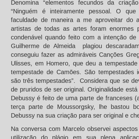
Denomina “elementos fecundos da criação
“Ninguém é inteiramente pessoal. O que
faculdade de maneira a me aproveitar do a
artistas de todas as artes foram enormes p
condenável quando feito com a intenção de 
Guilherme de Almeida plagiou descaradam
conseguiu fazer as admiráveis Canções Gre
Ulisses, em Homero, que deu a tempestade d
tempestade de Camões. São tempestades id
são três tempestades”. Considera que se de
de pruridos de ser original. Originalidade está
Debussy é feito de uma parte de franceses (
terça parte de Moussorgsky, lhe bastou b
Debussy na sua criação para ser original e che
Na conversa com Marcelo observei aspectos 
utilização do plágio em sua plena aplic