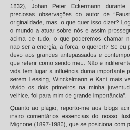
1832), Johan Peter Eckermann durante l
preciosas observações do autor de “Faust
originalidade, mas, o que quer isso dizer? 
o mundo a atuar sobre nós e assim prosseg
acima de tudo, o que poderemos chamar no
não ser a energia, a força, o querer!? Se eu 
devo aos grandes antepassados e contempor
que referir como sendo meu. Não é indiferen
vida tem lugar a influência duma importante 
serem Lessing, Winckelmann e Kant mais ve
vivido os dois primeiros na minha juventu
velhice, foi para mim de grande importância”.
Quanto ao plágio, reporto-me aos blogs a
insiro comentários essenciais do nosso ilus
Mignone (1897-1986), que se posiciona com p