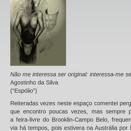
Não me interessa ser original: interessa-me se
Agostinho da Silva
(“Espólio”)
Reiteradas vezes neste espaço comentei perg
que encontro poucas vezes, mas sempre pr
a feira-livre do Brooklin-Campo Belo, frequ
via há tempos, pois estivera na Austrália po