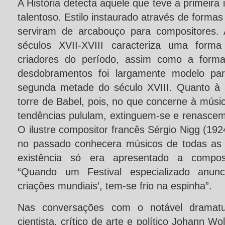
A História detecta aquele que teve a primeira
talentoso. Estilo instaurado através de forma
serviram de arcabouço para compositores. 
séculos XVII-XVIII caracteriza uma forma 
criadores do período, assim como a forma
desdobramentos foi largamente modelo par
segunda metade do século XVIII. Quanto à 
torre de Babel, pois, no que concerne à músic
tendências pululam, extinguem-se e renascem
O ilustre compositor francês Sérgio Nigg (19
no passado conhecera músicos de todas as 
existência só era apresentado a compos
“Quando um Festival especializado anun
criações mundiais’, tem-se frio na espinha”.
Nas conversações com o notável dramatur
cientista, crítico de arte e político Johann 