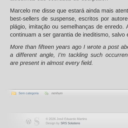
Marcelo me disse que estará ainda mais aten
best-sellers de suspense, escritos por auto
plágio, imitação ou semelhanças de enredo
continuam a ser garantia de ineditismo, salvo
More than fifteen years ago I wrote a post ab
a different angle, I’m tackling such occurren
are present in almost every field.
Sem categoria
nenhum
© 2026 José Eduardo Martins
Design by
SRS Solutions