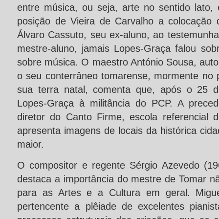
entre música, ou seja, arte no sentido lato, 
posição de Vieira de Carvalho a colocação
Álvaro Cassuto, seu ex-aluno, ao testemunha
mestre-aluno, jamais Lopes-Graça falou sob
sobre música. O maestro António Sousa, auto
o seu conterrâneo tomarense, mormente no 
sua terra natal, comenta que, após o 25 d
Lopes-Graça à militância do PCP. A preced
diretor do Canto Firme, escola referencial 
apresenta imagens de locais da histórica cida
maior.
O compositor e regente Sérgio Azevedo (19
destaca a importância do mestre de Tomar n
para as Artes e a Cultura em geral. Migue
pertencente a plêiade de excelentes pianis