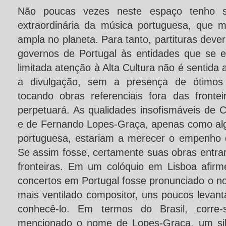
Não poucas vezes neste espaço tenho sa
extraordinária da música portuguesa, que 
ampla no planeta. Para tanto, partituras dever
governos de Portugal às entidades que se
limitada atenção à Alta Cultura não é sentid
a divulgação, sem a presença de ótimos i
tocando obras referenciais fora das fronte
perpetuará. As qualidades insofismáveis de 
e de Fernando Lopes-Graça, apenas como al
portuguesa, estariam a merecer o empenho 
Se assim fosse, certamente suas obras entra
fronteiras. Em um colóquio em Lisboa afir
concertos em Portugal fosse pronunciado o n
mais ventilado compositor, uns poucos levan
conhecê-lo. Em termos do Brasil, corre
mencionado o nome de Lopes-Graça, um silê