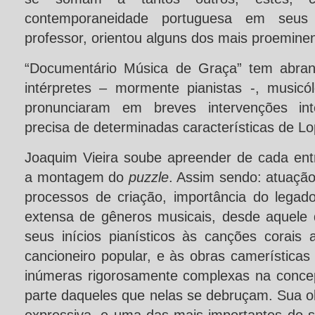
contemporaneidade portuguesa em seus
professor, orientou alguns dos mais proemine
“Documentário Música de Graça” tem abran
intérpretes – mormente pianistas -, music
pronunciaram em breves intervenções int
precisa de determinadas características de L
Joaquim Vieira soube apreender de cada ent
a montagem do
puzzle
. Assim sendo: atuaçã
processos de criação, importância do lega
extensa de gêneros musicais, desde aquele
seus inícios pianísticos às canções corais a
cancioneiro popular, e às obras camerísticas
inúmeras rigorosamente complexas na conce
parte daqueles que nelas se debruçam. Sua o