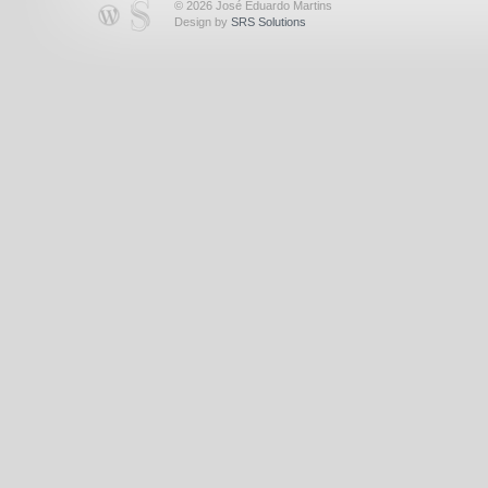
© 2026 José Eduardo Martins
Design by
SRS Solutions