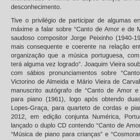
desconhecimento.
Tive o privilégio de participar de algumas 
máxime a falar sobre “Canto de Amor e de M
saudoso compositor Jorge Peixinho (1940-1
mais consequente e coerente na relação ent
organização que a música portuguesa, com 
terá alguma vez logrado”. Joaquim Vieira soub
com sábios pronunciamentos sobre “Canto…
Victorino de Almeida e Mário Vieira de Carva
manuscrito autógrafo de “Canto de Amor e 
para piano (1961), logo após obtendo duas
Lopes-Graça, para quarteto de cordas e pi
2012, em edição conjunta Numérica, Port
lançado o duplo CD contendo “Canto de Amo
“Música de piano para crianças” e “Cosmora