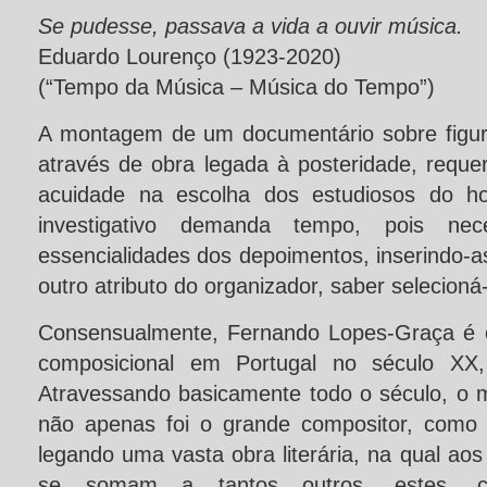
Se pudesse, passava a vida a ouvir música.
Eduardo Lourenço (1923-2020)
(“Tempo da Música – Música do Tempo”)
A montagem de um documentário sobre figur
através de obra legada à posteridade, reque
acuidade na escolha dos estudiosos do h
investigativo demanda tempo, pois nec
essencialidades dos depoimentos, inserindo-as
outro atributo do organizador, saber selecion
Consensualmente, Fernando Lopes-Graça é 
composicional em Portugal no século XX, 
Atravessando basicamente todo o século, o
não apenas foi o grande compositor, como r
legando uma vasta obra literária, na qual ao
se somam a tantos outros, estes, c