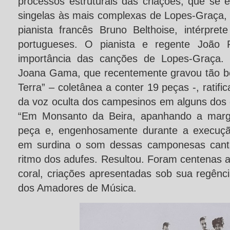
processos estruturais das criações, que se
singelas às mais complexas de Lopes-Graça, 
pianista francês Bruno Belthoise, intérpret
portugueses. O pianista e regente João P
importância das canções de Lopes-Graça. 
Joana Gama, que recentemente gravou tão b
Terra” – coletânea a conter 19 peças -, ratif
da voz oculta dos campesinos em alguns dos
“Em Monsanto da Beira, apanhando a marga
peça e, engenhosamente durante a execução
em surdina o som dessas camponesas cant
ritmo dos adufes. Resultou. Foram centenas 
coral, criações apresentadas sob sua regênc
dos Amadores de Música.