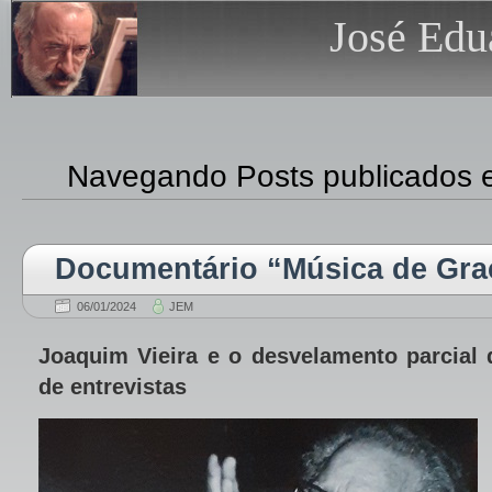
José Edu
Navegando Posts publicados e
Documentário “Música de Gra
06/01/2024
JEM
Joaquim Vieira e o desvelamento parcial 
de entrevistas