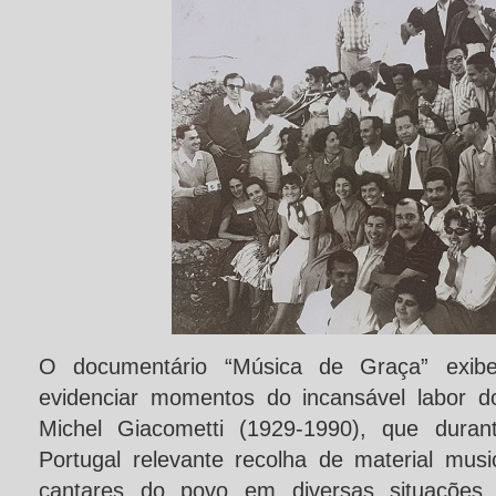
O documentário “Música de Graça” exibe
evidenciar momentos do incansável labor d
Michel Giacometti (1929-1990), que duran
Portugal relevante recolha de material musi
cantares do povo em diversas situações d