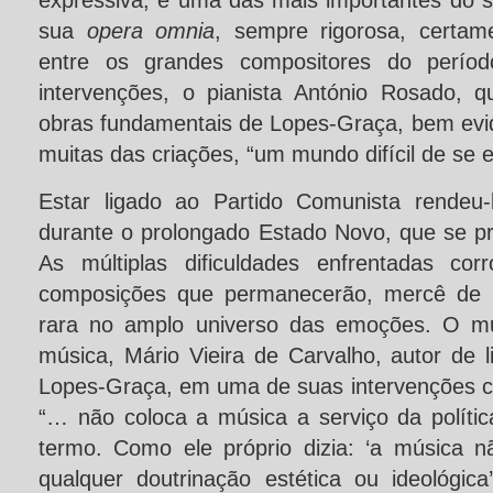
expressiva, e uma das mais importantes do s
sua
opera omnia
, sempre rigorosa, certam
entre os grandes compositores do perío
intervenções, o pianista António Rosado, 
obras fundamentais de Lopes-Graça, bem evi
muitas das criações, “um mundo difícil de se e
Estar ligado ao Partido Comunista rendeu-
durante o prolongado Estado Novo, que se p
As múltiplas dificuldades enfrentadas co
composições que permanecerão, mercê de 
rara no amplo universo das emoções. O mu
música, Mário Vieira de Carvalho, autor de 
Lopes-Graça, em uma de suas intervenções 
“… não coloca a música a serviço da polític
termo. Como ele próprio dizia: ‘a música 
qualquer doutrinação estética ou ideológica