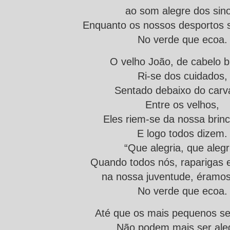
ao som alegre dos sino
Enquanto os nossos desportos s
No verde que ecoa.
O velho João, de cabelo 
Ri-se dos cuidados,
Sentado debaixo do carv
Entre os velhos,
Eles riem-se da nossa brinc
E logo todos dizem.
“Que alegria, que alegr
Quando todos nós, raparigas 
na nossa juventude, éramos 
No verde que ecoa.
Até que os mais pequenos s
Não podem mais ser ale