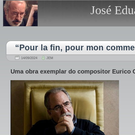
José Edu
“Pour la fin, pour mon comm
14/09/2024
JEM
Uma obra exemplar do compositor Eurico 