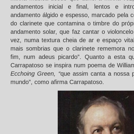
andamentos inicial e final, lentos e intr
andamento álgido e espesso, marcado pela 
do clarinete que contamina o timbre do próp
andamento solar, que faz cantar o violoncelo,
vez, numa textura cheia de ar e espaço vi
mais sombrias que o clarinete rememora no 
fim, num adeus picardo”. Quanto a esta qui
Carrapatoso se inspira num poema de Willia
Ecchoing Green, “
que assim canta a nossa p
mundo”, como afirma Carrapatoso.