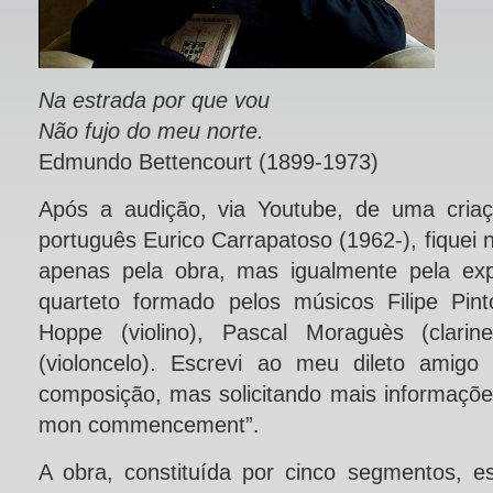
Na estrada por que vou
Não fujo do meu norte.
Edmundo Bettencourt (1899-1973)
Após a audição, via Youtube, de uma criaç
português Eurico Carrapatoso (1962-), fique
apenas pela obra, mas igualmente pela exp
quarteto formado pelos músicos Filipe Pinto
Hoppe (violino), Pascal Moraguès (clarine
(violoncelo). Escrevi ao meu dileto amigo E
composição, mas solicitando mais informações
mon commencement”.
A obra, constituída por cinco segmentos, 