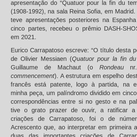
apresentação do “Quatuor pour la fin du tem
(1908-1992), na sala Reina Sofia, em Madrid.
teve apresentações posteriores na Espanha
cinco partes, recebeu o prêmio DASH-
em 2021.
Eurico Carrapatoso escreve: “O título desta 
de Olivier Messiaen (
Quatuor pour la fin d
Guillaume de Machaut (o
Rondeau
nr
commencement
). A estrutura em espelho des
francês está patente, logo à partida, na 
minha peça, um palíndromo dividido em cinc
correspondências entre si no gesto e na p
tive o grato prazer de ouvir, a ratificar
criações de Carrapatoso, foi o de número
Acrescento que, ao interpretar em primeira 
duas das importantes criações de Carrap