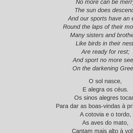
No more can be merr
The sun does descen
And our sports have an 
Round the laps of their mo
Many sisters and brothe
Like birds in their nest
Are ready for rest;
And sport no more see
On the darkening Gree
O sol nasce,
E alegra os céus.
Os sinos alegres toc
Para dar as boas-vindas à p
A cotovia e o tordo,
As aves do mato,
Cantam mais alto à vol