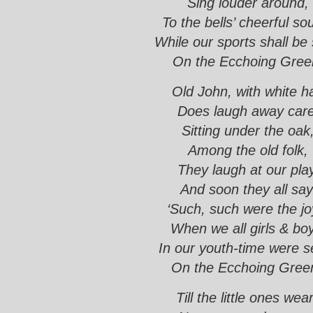
Sing louder around,
To the bells’ cheerful so
While our sports shall be
On the Ecchoing Gree
Old John, with white ha
Does laugh away care
Sitting under the oak
Among the old folk,
They laugh at our play
And soon they all say
‘Such, such were the jo
When we all girls & bo
In our youth-time were s
On the Ecchoing Green
Till the little ones wea