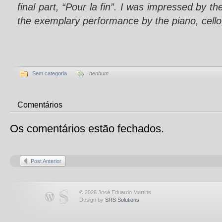
final part, “Pour la fin”. I was impressed by the
the exemplary performance by the piano, cello, 
Sem categoria
nenhum
Comentários
Os comentários estão fechados.
Post Anterior
© 2026 José Eduardo Martins
Design by
SRS Solutions