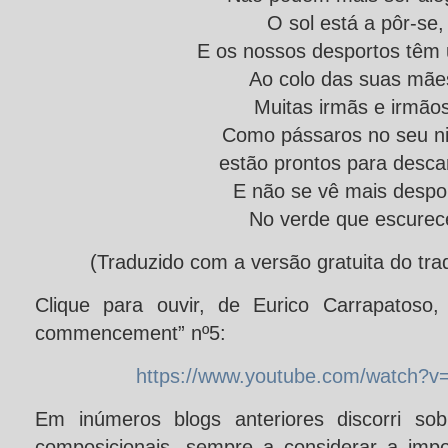
O sol está a pôr-se,
E os nossos desportos têm 
Ao colo das suas mãe
Muitas irmãs e irmãos
Como pássaros no seu n
estão prontos para desca
E não se vê mais despo
No verde que escurec
(Traduzido com a versão gratuita do tr
Clique para ouvir, de Eurico Carrapatoso,
commencement” nº5:
https://www.youtube.com/watch?
Em inúmeros blogs anteriores discorri sob
composicionais, sempre a considerar a imp