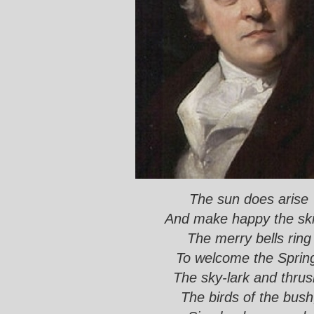
The sun does arise
And make happy the ski
The merry bells ring
To welcome the Sprin
The sky-lark and thrus
The birds of the bush