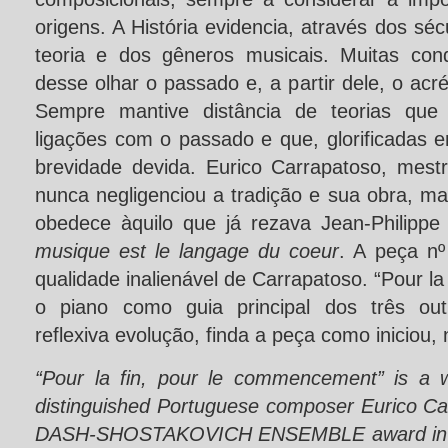
origens. A História evidencia, através dos sé
teoria e dos gêneros musicais. Muitas conq
desse olhar o passado e, a partir dele, o ac
Sempre mantive distância de teorias qu
ligações com o passado e que, glorificadas 
brevidade devida. Eurico Carrapatoso, mestr
nunca negligenciou a tradição e sua obra, ma
obedece àquilo que já rezava Jean-Philip
musique est le langage du coeur
. A peça nº
qualidade inalienável de Carrapatoso. “Pour la
o piano como guia principal dos três out
reflexiva evolução, finda a peça como iniciou,
“Pour la fin, pour le commencement” is a w
distinguished Portuguese composer Eurico Car
DASH-SHOSTAKOVICH ENSEMBLE award in 2