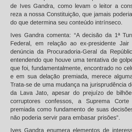
de Ives Gandra, como levam o leitor a con
reza a nossa Constituição, que jamais poderia
do que determina seu conteúdo intrínseco.
Ives Gandra comenta: “A decisão da 1ª Tu
Federal, em relação ao ex-presidente Jair
denúncia da Procuradoria-Geral da Repúbli
entendendo que houve uma tentativa de gol
que foi, fundamentalmente, encontrado no cel
e em sua delação premiada, merece alguma
Trata-se de uma mudança na jurisprudência d
da Lava Jato, apesar do prejuízo de bilhõ
corruptores confessos, a Suprema Corte 
premiada como fundamento de suas decisões
não poderia servir para embasar prisões”.
Ives Gandra enumera elementos de interess