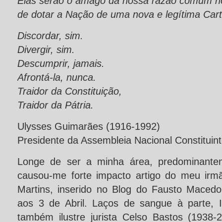
Elas serão o âmago da nossa razão comum no
de dotar a Nação de uma nova e legítima Carta
Discordar, sim.
Divergir, sim.
Descumprir, jamais.
Afrontá-la, nunca.
Traidor da Constituição,
Traidor da Pátria.
Ulysses Guimarães (1916-1992)
Presidente da Assembleia Nacional Constituin
Longe de ser a minha área, predominantem
causou-me forte impacto artigo do meu irmã
Martins, inserido no Blog do Fausto Maced
aos 3 de Abril. Laços de sangue à parte, 
também ilustre jurista Celso Bastos (1938