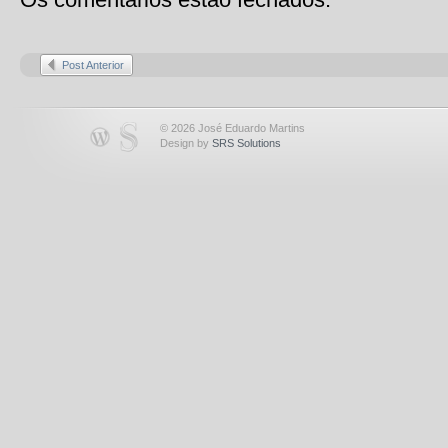
Post Anterior
© 2026 José Eduardo Martins
Design by
SRS Solutions