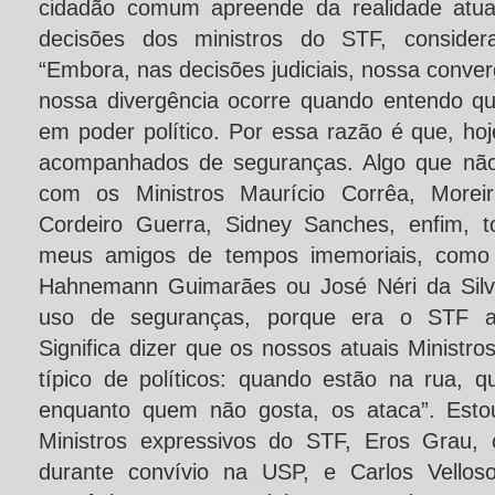
cidadão comum apreende da realidade atua
decisões dos ministros do STF, considera
“Embora, nas decisões judiciais, nossa conver
nossa divergência ocorre quando entendo q
em poder político. Por essa razão é que, ho
acompanhados de seguranças. Algo que não
com os Ministros Maurício Corrêa, Moreir
Cordeiro Guerra, Sidney Sanches, enfim, 
meus amigos de tempos imemoriais, como o
Hahnemann Guimarães ou José Néri da Silve
uso de seguranças, porque era o STF ap
Significa dizer que os nossos atuais Minist
típico de políticos: quando estão na rua, 
enquanto quem não gosta, os ataca”. Esto
Ministros expressivos do STF, Eros Grau,
durante convívio na USP, e Carlos Vellos