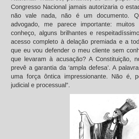
Congresso Nacional jamais autorizaria o esta
não vale nada, não é um documento. Q
advogado, me parece importante: muitos
conheço, alguns brilhantes e respeitadíssim
acesso completo à delação premiada e a t
que eu vou defender o meu cliente sem con
que levaram à acusação? A Constituição, no
prevê a garantia da ‘ampla defesa’. A palavra
uma força ôntica impressionante. Não é, p
judicial e processual”.