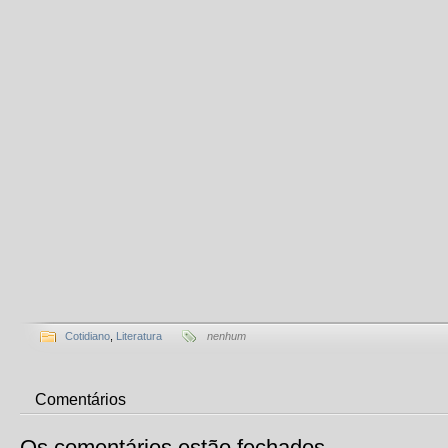
Cotidiano
,
Literatura
nenhum
Comentários
Os comentários estão fechados.