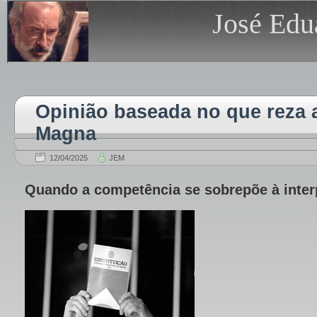
José Edu
Opinião baseada no que reza 
Magna
12/04/2025
JEM
Quando a competência se sobrepõe à inter