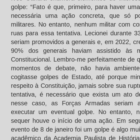
golpe: “Fato é que, primeiro, para haver uma 
necessária uma ação concreta, que só pod
militares. No entanto, nenhum militar com c
ruas para essa tentativa. Lecionei durante 
seriam promovidos a generais e, em 2022, c
90% dos generais haviam assistido às m
Constitucional. Lembro-me perfeitamente de q
momentos de debate, não havia ambiente
cogitasse golpes de Estado, até porque mi
respeito à Constituição, jamais sobre sua rup
tentativa, é necessário que exista um ato 
nesse caso, as Forças Armadas seriam a
executar um eventual golpe. No entanto, n
sequer houve o início de uma ação. Em segu
evento de 8 de janeiro foi um golpe é algo muit
acadêmico da Academia Paulista de História