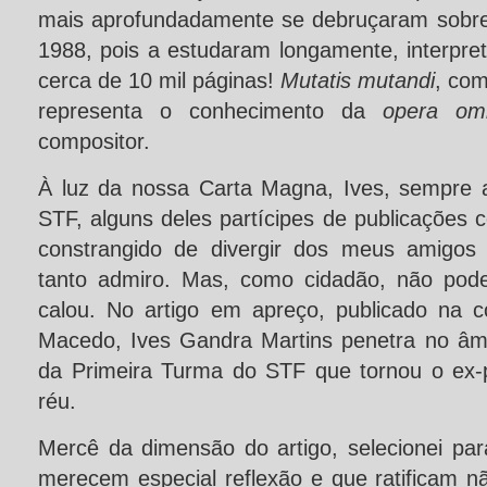
mais aprofundadamente se debruçaram sobre
1988, pois a estudaram longamente, interpr
cerca de 10 mil páginas!
Mutatis mutandi
, com
representa o conhecimento da
opera om
compositor.
À luz da nossa Carta Magna, Ives, sempre 
STF, alguns deles partícipes de publicações c
constrangido de divergir dos meus amigos
tanto admiro. Mas, como cidadão, não pode
calou. No artigo em apreço, publicado na 
Macedo, Ives Gandra Martins penetra no âm
da Primeira Turma do STF que tornou o ex-p
réu.
Mercê da dimensão do artigo, selecionei par
merecem especial reflexão e que ratificam 