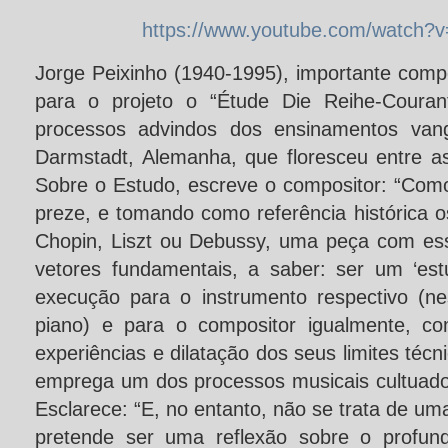
https://www.youtube.com/watch?
Jorge Peixinho (1940-1995), importante comp
para o projeto o “Étude Die Reihe-Courant
processos advindos dos ensinamentos vang
Darmstadt, Alemanha, que floresceu entre 
Sobre o Estudo, escreve o compositor: “Com
preze, e tomando como referência histórica 
Chopin, Liszt ou Debussy, uma peça com esse
vetores fundamentais, a saber: ser um ‘es
execução para o instrumento respectivo (n
piano) e para o compositor igualmente, co
experiências e dilatação dos seus limites técn
emprega um dos processos musicais cultuado
Esclarece: “E, no entanto, não se trata de u
pretende ser uma reflexão sobre o profundo