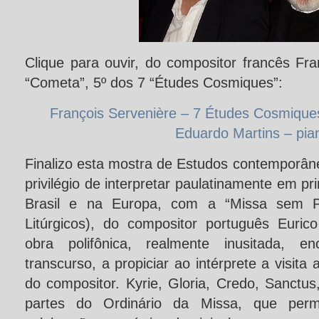
Clique para ouvir, do compositor francês Fra
“Cometa”, 5º dos 7 “Études Cosmiques”:
François Servenière – 7 Études Cosmique
Eduardo Martins – pia
Finalizo esta mostra de Estudos contemporâne
privilégio de interpretar paulatinamente em p
Brasil e na Europa, com a “Missa sem Pa
Litúrgicos), do compositor português Euric
obra polifônica, realmente inusitada, 
transcurso, a propiciar ao intérprete a visita 
do compositor. Kyrie, Gloria, Credo, Sanctu
partes do Ordinário da Missa, que perm