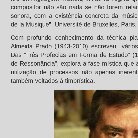
compositor não são nada se não forem rela
sonora, com a existência concreta da músic
de la Musique”, Université de Bruxelles, Pari
Com profundo conhecimento da técnica pian
Almeida Prado (1943-2010) escreveu vários
Das “Três Profecias em Forma de Estudo” (19
de Ressonância”, explora a fase mística que a
utilização de processos não apenas ineren
também voltados à timbrística.