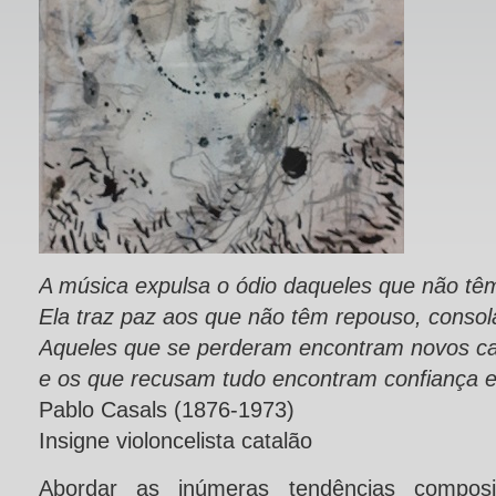
A música expulsa o ódio daqueles que não tê
Ela traz paz aos que não têm repouso, conso
Aqueles que se perderam encontram novos c
e os que recusam tudo encontram confiança 
Pablo Casals (1876-1973)
Insigne violoncelista catalão
Abordar as inúmeras tendências composi