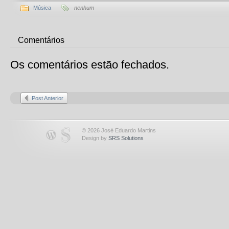
Música
nenhum
Comentários
Os comentários estão fechados.
Post Anterior
© 2026 José Eduardo Martins
Design by
SRS Solutions