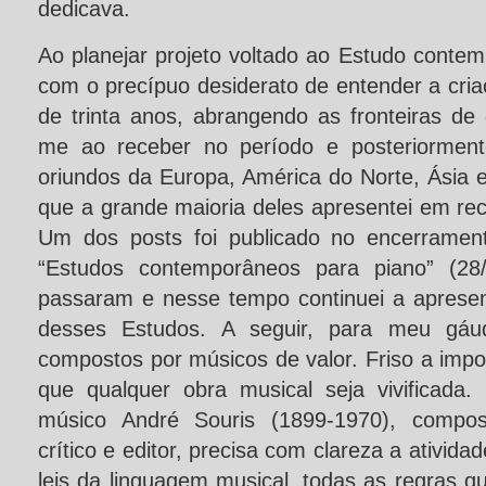
dedicava.
Ao planejar projeto voltado ao Estudo conte
com o precípuo desiderato de entender a cri
de trinta anos, abrangendo as fronteiras de 
me ao receber no período e posteriorment
oriundos da Europa, América do Norte, Ásia 
que a grande maioria deles apresentei em rec
Um dos posts foi publicado no encerrament
“Estudos contemporâneos para piano” (28
passaram e nesse tempo continuei a apresen
desses Estudos. A seguir, para meu gáud
compostos por músicos de valor. Friso a impor
que qualquer obra musical seja vivificada
músico André Souris (1899-1970), composit
crítico e editor, precisa com clareza a ativida
leis da linguagem musical, todas as regras qu