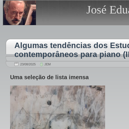
José Edu
Algumas tendências dos Estu
contemporâneos para piano (II
23/08/2025
JEM
Uma seleção de lista imensa