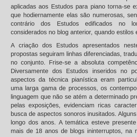
aplicadas aos Estudos para piano torna-se e
que hodiernamente elas são numerosas, sendo
contrário dos Estudos edificados no lo
considerados no blog anterior, quando estilos
A criação dos Estudos apresentados neste
propostas seguiram linhas diferenciadas, tra
no conjunto. Frise-se a absoluta competên
Diversamente dos Estudos inseridos no po
aspectos da técnica pianística eram particu
uma larga gama de processos, os contempor
linguagem que não se atém a determinado pr
pelas exposições, evidenciam ricas caracterí
busca de aspectos sonoros inusitados. Alguns 
longo dos anos. A temática esteve present
mais de 18 anos de blogs ininterruptos, n