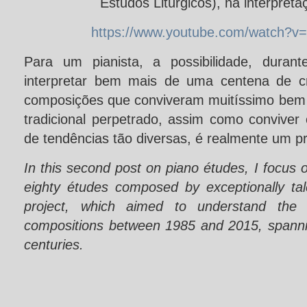
Estudos Litúrgicos), na interpret
https://www.youtube.com/watch?
Para um pianista, a possibilidade, durant
interpretar bem mais de uma centena de c
composições que conviveram muitíssimo bem 
tradicional perpetrado, assim como conviver
de tendências tão diversas, é realmente um pri
In this second post on piano études, I focus
eighty études composed by exceptionally t
project, which aimed to understand the c
compositions between 1985 and 2015, spanni
centuries.