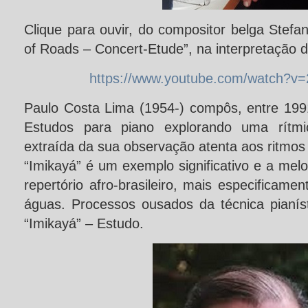
Clique para ouvir, do compositor belga Stefa
of Roads – Concert-Etude”, na interpretação d
https://www.youtube.com/watch?
Paulo Costa Lima (1954-) compôs, entre 1991
Estudos para piano explorando uma rítmi
extraída da sua observação atenta aos ritmos 
“Imikayá” é um exemplo significativo e a mel
repertório afro-brasileiro, mais especificame
águas. Processos ousados da técnica pianí
“Imikayá” – Estudo.