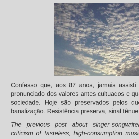
Confesso que, aos 87 anos, jamais assist
pronunciado dos valores antes cultuados e q
sociedade. Hoje são preservados pelos qu
banalização. Resistência preserva, sinal tênu
The previous post about singer-songwrit
criticism of tasteless, high-consumption mus