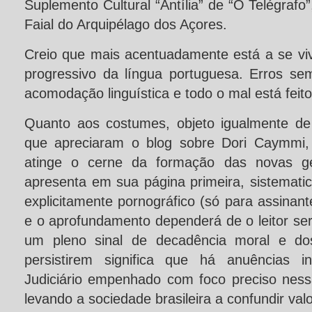
Suplemento Cultural “Antília” de “O Telégrafo”,
Faial do Arquipélago dos Açores.
Creio que mais acentuadamente está a se v
progressivo da língua portuguesa. Erros s
acomodação linguística e todo o mal está feito
Quanto aos costumes, objeto igualmente de
que apreciaram o blog sobre Dori Caymmi, 
atinge o cerne da formação das novas ger
apresenta em sua página primeira, sistemat
explicitamente pornográfico (só para assinant
e o aprofundamento dependerá de o leitor se
um pleno sinal de decadência moral e d
persistirem significa que há anuências in
Judiciário empenhado com foco preciso nes
levando a sociedade brasileira a confundir val