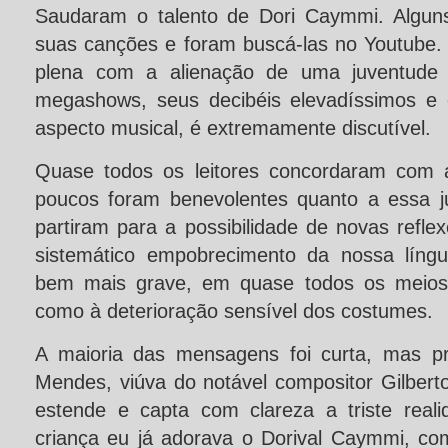
Saudaram o talento de Dori Caymmi. Alguns
suas canções e foram buscá-las no Youtube. 
plena com a alienação de uma juventude p
megashows, seus decibéis elevadíssimos e 
aspecto musical, é extremamente discutível.
Quase todos os leitores concordaram com 
poucos foram benevolentes quanto a essa j
partiram para a possibilidade de novas refl
sistemático empobrecimento da nossa língu
bem mais grave, em quase todos os meios
como à deterioração sensível dos costumes.
A maioria das mensagens foi curta, mas pr
Mendes, viúva do notável compositor Gilber
estende e capta com clareza a triste real
criança eu já adorava o Dorival Caymmi, co