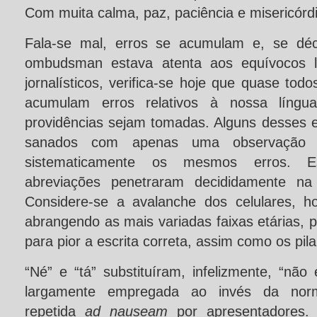
Com muita calma, paz, paciência e misericórd
Fala-se mal, erros se acumulam e, se déc
ombudsman estava atenta aos equívocos lin
jornalísticos, verifica-se hoje que quase todo
acumulam erros relativos à nossa língu
providências sejam tomadas. Alguns desses 
sanados com apenas uma observação 
sistematicamente os mesmos erros. Es
abreviações penetraram decididamente na 
Considere-se a avalanche dos celulares, h
abrangendo as mais variadas faixas etárias, p
para pior a escrita correta, assim como os pi
“Né” e “tá” substituíram, infelizmente, “não 
largamente empregada ao invés da norma
repetida
ad nauseam
por apresentadores.