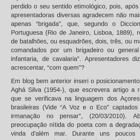
perdido o seu sentido etimológico, pois, após
apresentadoras diversas agradecem não mais
apenas “brigada”, que, segundo o Diccio
Portuguesa (Rio de Janeiro, Lisboa, 1889), 
de batalhões, ou esquadrões, dois, três, ou ma
comandados por um brigadeiro ou general 
infantaria, de cavalaria”. Apresentadores di
acrescentar, “com quem”?
Em blog bem anterior inseri o posicionamento
Aghá Silva (1954-), que escrevera artigo a 
que se verificava na linguagem dos Açores
brasileiras (Vide “A Voz e o Eco” captad
irmanação no pensar”, (20/03/2010). A
preocupação nítida do poeta com a degrada
vinda d’além mar. Durante uns poucos 