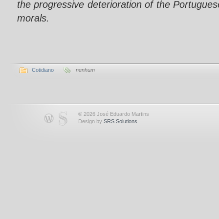
the progressive deterioration of the Portugue
morals.
Cotidiano
nenhum
© 2026 José Eduardo Martins
Design by
SRS Solutions