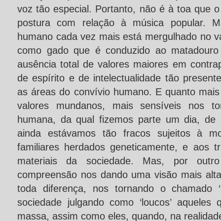
voz tão especial. Portanto, não é à toa que
postura com relação à música popular. Ma
humano cada vez mais está mergulhado no v
como gado que é conduzido ao matadouro d
ausência total de valores maiores em contra
de espírito e de intelectualidade tão presen
as áreas do convívio humano. E quanto mai
valores mundanos, mais sensíveis nos t
humana, da qual fizemos parte um dia, de
ainda estávamos tão fracos sujeitos à mo
familiares herdados geneticamente, e aos tr
materiais da sociedade. Mas, por outr
compreensão nos dando uma visão mais alta
toda diferença, nos tornando o chamado ‘
sociedade julgando como ‘loucos’ aqueles
massa, assim como eles, quando, na realidade