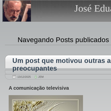
José Edu
Navegando Posts publicados
Um post que motivou outras 
preocupantes
13/12/2025
JEM
A comunicação televisiva