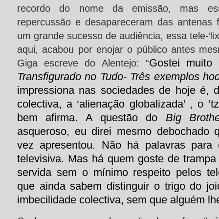
recordo do nome da emissão, mas ess
repercussão e desapareceram das antenas f
um grande sucesso de audiência, essa tele-‘l
aqui, acabou por enojar o público antes mes
Gostei muito
Giga escreve do Alentejo: “
Transfigurado no Tudo- Três exemplos hod
impressiona nas sociedades de hoje é, de
colectiva, a ‘alienação globalizada’ , o 
bem afirma. A questão do
Big Brot
asqueroso, eu direi mesmo debochado q
vez apresentou. Não há palavras para c
televisiva. Mas há quem goste de trampa (
servida sem o mínimo respeito pelos te
que ainda sabem distinguir o trigo do jo
imbecilidade colectiva, sem que alguém lh