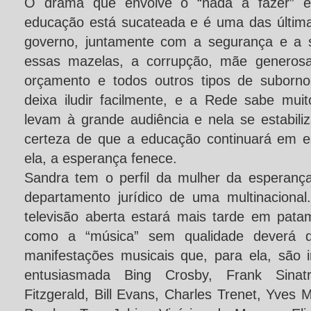
O drama que envolve o “nada a fazer” 
educação está sucateada e é uma das últim
governo, juntamente com a segurança e a 
essas mazelas, a corrupção, mãe generosa
orçamento e todos outros tipos de suborn
deixa iludir facilmente, e a Rede sabe mu
levam à grande audiência e nela se estabili
certeza de que a educação continuará em e
ela, a esperança fenece.
Sandra tem o perfil da mulher da esperança
departamento jurídico de uma multinacional
televisão aberta estará mais tarde em pata
como a “música” sem qualidade deverá d
manifestações musicais que, para ela, são 
entusiasmada Bing Crosby, Frank Sinatr
Fitzgerald, Bill Evans, Charles Trenet, Yves 