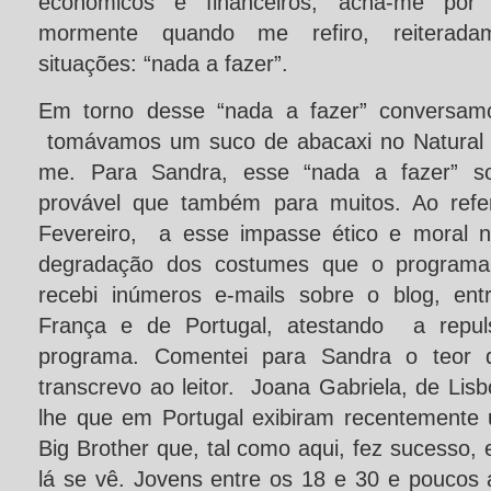
econômicos e financeiros, acha-me por 
mormente quando me refiro, reiterada
situações: “nada a fazer”.
Em torno desse “nada a fazer” conversam
tomávamos um suco de abacaxi no Natural da
me. Para Sandra, esse “nada a fazer” s
provável que também para muitos. Ao refe
Fevereiro, a esse impasse ético e moral n
degradação dos costumes que o programa a
recebi inúmeros e-mails sobre o blog, ent
França e de Portugal, atestando a repul
programa. Comentei para Sandra o teor 
transcrevo ao leitor. Joana Gabriela, de Lisb
lhe que em Portugal exibiram recentemente
Big Brother que, tal como aqui, fez sucesso, 
lá se vê. Jovens entre os 18 e 30 e poucos 