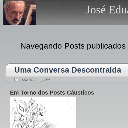
José Edu
Navegando Posts publicados
Uma Conversa Descontraída
18/02/2012
JEM
Em Torno dos Posts Cáusticos