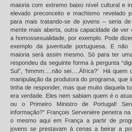
maioria com extremo baixo nível cultural e i
elevado preconceito e machismo revelado p
para mais tratando-se de jovens – seria d
mente mais aberta, outra capacidade de ver
a homossexualidade, por exemplo. Pode dize
exemplo da juventude portuguesa. E não 
maioria será assim mesmo. Só para ter um
respondeu da seguinte forma à pergunta “di
Sul”, ‘hmmm….não sei….África?’ Há quem d
manipulação da produtora do programa, que in
tinha de responder, mas que muito daquela tot
era verdade. Eles nem sabiam quem é o atual
ou o Primeiro Ministro de Portugal! Será
informação?” François Servenière penetra n
o mesmo aqui em França a partir de progr
jovens se prestavam à cenas a beirar a po