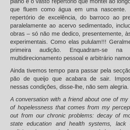
piano e o vasto repertório que montei ao long
que fluem como água em uma nascente. S
repertório de excelência, do barroco ao p
paralelamente ao acervo sedimentado, incluo
obras – só não me dedico, presentemente, às
experimentais. Como elas pululam!!! Geral
primeira audição. Enquadram-se na 
multidirecionamento pessoal e arbitrário namor
Ainda tivemos tempo para passar pela secç
pão de queijo que acabara de sair. Impos
nessas condições, disse-lhe, não sem alegria.
A conversation with a friend about one of my 
of hopelessness that comes from my percept
out from our chronic problems: decay of mor
state education and health systems, lack o