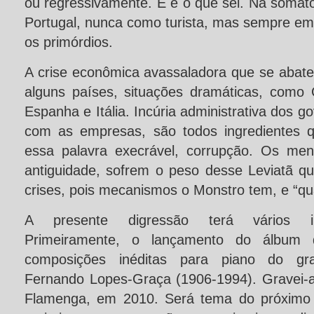
ou regressivamente. E é o que sei. Na somat
Portugal, nunca como turista, mas sempre em
os primórdios.
A crise econômica avassaladora que se abat
alguns países, situações dramáticas, como G
Espanha e Itália. Incúria administrativa dos g
com as empresas, são todos ingredientes 
essa palavra execrável, corrupção. Os men
antiguidade, sofrem o peso desse Leviatã qu
crises, pois mecanismos o Monstro tem, e “qual
A presente digressão terá vários ing
Primeiramente, o lançamento do álbum
composições inéditas para piano do gr
Fernando Lopes-Graça (1906-1994). Gravei-
Flamenga, em 2010. Será tema do próxim