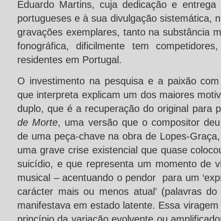
Eduardo Martins, cuja dedicação e entrega 
portugueses e à sua divulgação sistemática,
gravações exemplares, tanto na substância m
fonográfica, dificilmente tem competidore
residentes em Portugal.
O investimento na pesquisa e a paixão com
que interpreta explicam um dos maiores moti
duplo, que é a recuperação do original para 
de Morte
, uma versão que o compositor deu po
de uma peça-chave na obra de Lopes-Graça
uma grave crise existencial que quase coloco
suicídio, e que representa um momento de 
musical – acentuando o pendor para um ‘exp
carácter mais ou menos atual’ (palavras do
manifestava em estado latente. Essa viragem
princípio da variação evolvente ou amplificado