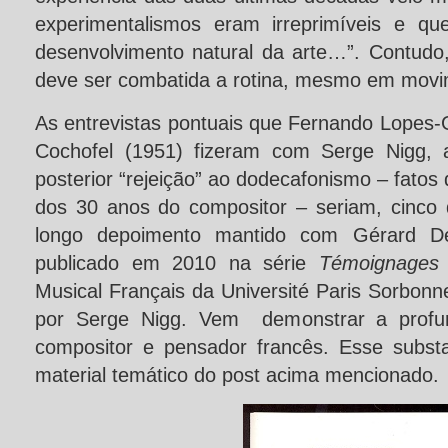
experimentalismos eram irreprimíveis e q
desenvolvimento natural da arte…”. Contudo
deve ser combatida a rotina, mesmo em movi
As entrevistas pontuais que Fernando Lopes-
Cochofel (1951) fizeram com Serge Nigg, 
posterior “rejeição” ao dodecafonismo – fato
dos 30 anos do compositor – seriam, cinco
longo depoimento mantido com Gérard D
publicado em 2010 na série
Témoignages
Musical Français da Université Paris Sorbonn
por Serge Nigg. Vem demonstrar a profund
compositor e pensador francês. Esse subst
material temático do post acima mencionado.