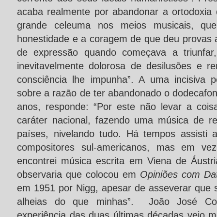
acaba realmente por abandonar a ortodoxia 
grande celeuma nos meios musicais, que
honestidade e a coragem de que deu provas 
de expressão quando começava a triunfar
inevitavelmente dolorosa de desilusões e 
consciência lhe impunha”. A uma incisiva p
sobre a razão de ter abandonado o dodecafon
anos, responde: “Por este não levar a coi
caráter nacional, fazendo uma música de re
países, nivelando tudo. Há tempos assisti
compositores sul-americanos, mas em vez 
encontrei música escrita em Viena de Áust
observaria que colocou em
Opiniões com Da
em 1951 por Nigg, apesar de asseverar que s
alheias do que minhas”. João José Co
experiência das duas últimas décadas veio m