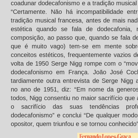
coadunar dodecafonismo e a tradição musical
“Certamente. Não há incompatibilidade en
tradição musical francesa, antes de mais na
estética quando se fala de dodecafonia,
composição, ao passo que, quando se fala de
que é muito vago) tem-se em mente sobr
conceitos estéticos, frequentemente vazios d
volta de 1950 Serge Nigg rompe com o “mov
dodecafonismo em França. João José Coc
tardiamente outra entrevista de Serge Nigg 
no ano de 1951, diz: “Em nome da generos
todos, Nigg consentiu no maior sacrifício que 
o sacrifício das suas tendências pro
dodecafonismo” e conclui “De qualquer modo,
opositor, quem triunfou e se tornou conhecido”