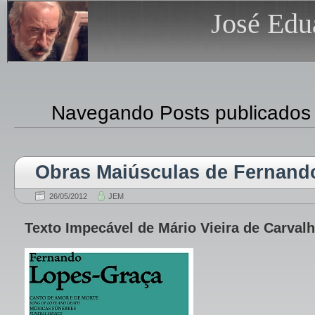
José Edu
Navegando Posts publicados
Obras Maiúsculas de Fernand
26/05/2012
JEM
Texto Impecável de Mário Vieira de Carval