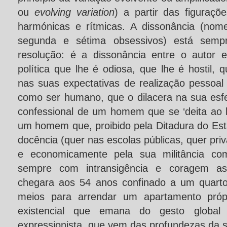
ou
evolving variation
) a partir das figuraçõ
harmónicas e rítmicas. A dissonância (nom
segunda e sétima obsessivos) está semp
resolução: é a dissonância entre o autor 
política que lhe é odiosa, que lhe é hostil, 
nas suas expectativas de realização pessoal 
como ser humano, que o dilacera na sua esfe
confessional de um homem que se ‘deita ao l
um homem que, proibido pela Ditadura do Est
docência (quer nas escolas públicas, quer priv
e economicamente pela sua militância com
sempre com intransigência e coragem as
chegara aos 54 anos confinado a um quarto
meios para arrendar um apartamento própr
existencial que emana do gesto globa
expressionista, que vem das profundezas da s