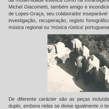
da modernidade estética como na intransigênci
Michel Giacometti, também amigo e incondici
de Lopes-Graça, seu colaborador inseparável
investigação, recuperação, registo fonográfi
música regional ou ‘música rústica’ portuguesa
De diferente carácter são as peças incluí
duplo, embora nelas se divise igualmente o 