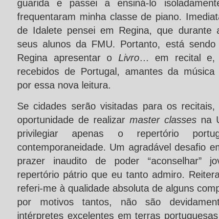
guarida e passei a ensiná-lo isoladamen
frequentaram minha classe de piano. Imedia
de Idalete pensei em Regina, que durante 
seus alunos da FMU. Portanto, está sendo 
Regina apresentar o
Livro
… em recital e,
recebidos de Portugal, amantes da música
por essa nova leitura.
Se cidades serão visitadas para os recitais,
oportunidade de realizar
master classes
na 
privilegiar apenas o repertório por
contemporaneidade. Um agradável desafio e
prazer inaudito de poder “aconselhar” j
repertório pátrio que eu tanto admiro. Reit
referi-me à qualidade absoluta de alguns comp
por motivos tantos, não são devidament
intérpretes excelentes em terras portuguesa