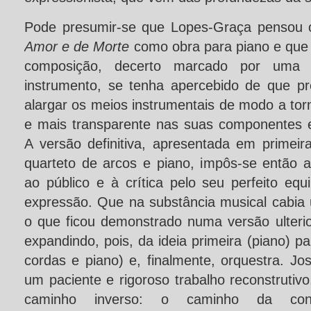
Pode presumir-se que Lopes-Graça pensou 
Amor e de Morte
como obra para piano e que
composição, decerto marcado por uma 
instrumento, se tenha apercebido de que pr
alargar os meios instrumentais de modo a tor
e mais transparente nas suas componentes es
A versão definitiva, apresentada em primei
quarteto de arcos e piano, impôs-se então 
ao público e à crítica pelo seu perfeito equi
expressão. Que na substância musical cabia 
o que ficou demonstrado numa versão ulterio
expandindo, pois, da ideia primeira (piano) p
cordas e piano) e, finalmente, orquestra. J
um paciente e rigoroso trabalho reconstrutivo
caminho inverso: o caminho da con