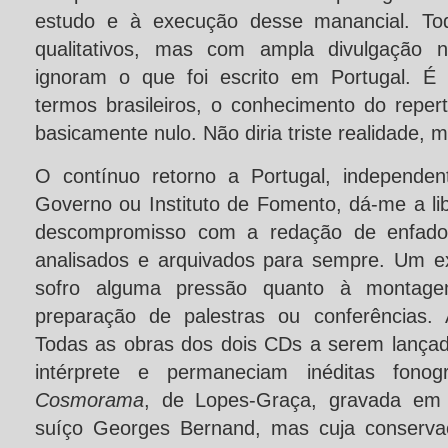
estudo e à execução desse manancial. Tod
qualitativos, mas com ampla divulgação n
ignoram o que foi escrito em Portugal. É
termos brasileiros, o conhecimento do reper
basicamente nulo. Não diria triste realidade,
O contínuo retorno a Portugal, independe
Governo ou Instituto de Fomento, dá-me a li
descompromisso com a redação de enfadon
analisados e arquivados para sempre. Um e
sofro alguma pressão quanto à montage
preparação de palestras ou conferências. 
Todas as obras dos dois CDs a serem lançad
intérprete e permaneciam inéditas fonog
Cosmorama
, de Lopes-Graça, gravada em 
suíço Georges Bernand, mas cuja conserva