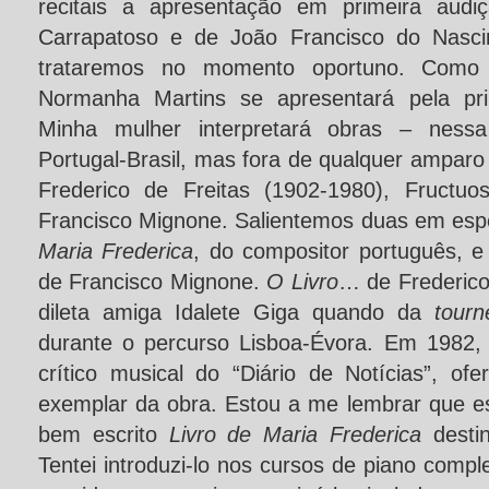
recitais a apresentação em primeira audi
Carrapatoso e de João Francisco do Nasci
trataremos no momento oportuno. Como f
Normanha Martins se apresentará pela pri
Minha mulher interpretará obras – nes
Portugal-Brasil, mas fora de qualquer amparo 
Frederico de Freitas (1902-1980), Fructuo
Francisco Mignone. Salientemos duas em espec
Maria Frederica
, do compositor português, e
de Francisco Mignone.
O Livro
… de Frederico 
dileta amiga Idalete Giga quando da
tourn
durante o percurso Lisboa-Évora. Em 1982, H
crítico musical do “Diário de Notícias”, 
exemplar da obra. Estou a me lembrar que es
bem escrito
Livro de Maria Frederica
desti
Tentei introduzi-lo nos cursos de piano comp