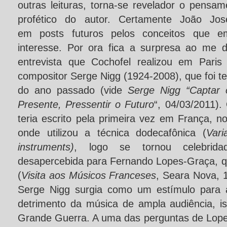
outras leituras, torna-se revelador o pensame
profético do autor. Certamente João Jos
em posts futuros pelos conceitos que e
interesse. Por ora fica a surpresa ao me 
entrevista que Cochofel realizou em Pari
compositor Serge Nigg (1924-2008), que foi 
do ano passado (vide
Serge Nigg “Captar
Presente, Pressentir o Futuro
“, 04/03/2011).
teria escrito pela primeira vez em França, 
onde utilizou a técnica dodecafônica (
Vari
instruments)
, logo se tornou celebrid
desapercebida para Fernando Lopes-Graça, q
(
Visita aos Músicos Franceses
, Seara Nova, 
Serge Nigg surgia como um estímulo para 
detrimento da música de ampla audiência, 
Grande Guerra. A uma das perguntas de Lope