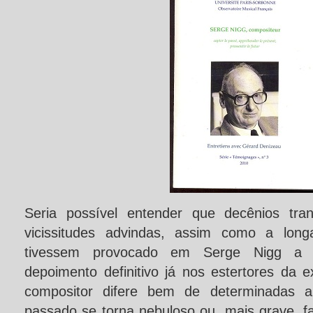
Seria possível entender que decênios tran
vicissitudes advindas, assim como a lon
tivessem provocado em Serge Nigg a n
depoimento definitivo já nos estertores da e
compositor difere bem de determinadas a
passado se torna nebuloso ou, mais grave, fa