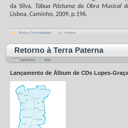
da Silva,
Tábua Póstuma da Obra Musical d
Lisboa, Caminho, 2009, p.196.
Música
,
Personalidades
nenhum
Retorno à Terra Paterna
19/05/2012
JEM
Lançamento de Álbum de CDs Lopes-Graç