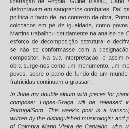
libertação de Angola, Guiné Bissau, Cabo
defrontavam em sangrentos combates. Daí gan
política o facto de, no contexto da obra, Po
colocados em pé de igualdade, como povos 
Martins trabalhou detidamente na análise de
esforço de decomposição estrutural e decif
se não se conformasse com a designação
compositor. Na sua interpretação, e assim r
obra surge-nos como um monumento, um memo
povos, sobre o pano de fundo de um mundo 
fratricidas continuam a grassar”.
In June my double album with pieces for pian
composer Lopes-Graça will be released in
PortugalSom. This week’s post is a transcri
written by the distinguished musicologist and p
of Coimbra Mario Vieira de Carvalho, who w