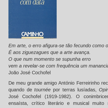
Em arte, o erro afigura-se tão fecundo como o
É aos ziguezagues que a arte avança.
O que num momento se supunha erro
vem a revelar-se com frequência um manancial
João José Cochofel
De meu grande amigo António Ferreirinho r
quando de
tournée
por terras lusíadas,
Opi
José Cochofel (1919-1982). O conimbricen
ensaísta, crítico literário e musical muito