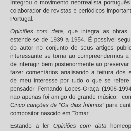
Integrou o movimento neorrealista português 
colaborador de revistas e periódicos important
Portugal.
Opiniões com data
, que integra as obras
estende-se de 1939 a 1954. É possível seguir
do autor no conjunto de seus artigos publ
interessante se torna ao compreendermos a
de interagir bem posteriormente ao preservar 
fazer comentários analisando a feitura dos es
de meu interesse por tudo o que se refere
pensador Fernando Lopes-Graça (1906-1994
não apenas foi amigo do grande músico, co
Cinco canções de “Os dias Íntimos”
para cant
compositor nascido em Tomar.
Estando a ler
Opiniões com data
homeop