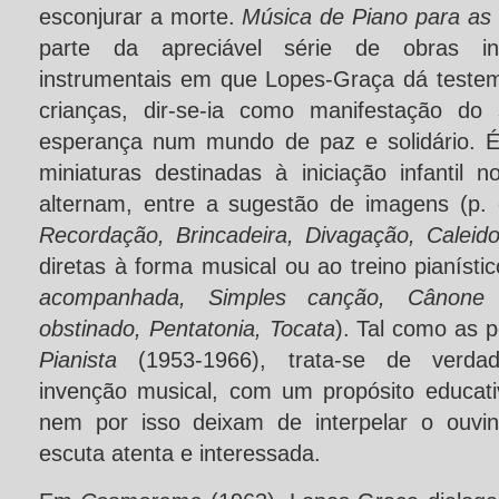
esconjurar a morte.
Música de Piano para as
parte da apreciável série de obras ins
instrumentais em que Lopes-Graça dá teste
crianças, dir-se-ia como manifestação d
esperança num mundo de paz e solidário. 
miniaturas destinadas à iniciação infantil 
alternam, entre a sugestão de imagens (p.
Recordação, Brincadeira, Divagação, Caleid
diretas à forma musical ou ao treino pianísti
acompanhada, Simples canção, Cânone
obstinado, Pentatonia, Tocata
). Tal como as 
Pianista
(1953-1966), trata-se de verdad
invenção musical, com um propósito educat
nem por isso deixam de interpelar o ouvi
escuta atenta e interessada.