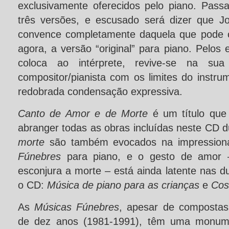
exclusivamente oferecidos pelo piano. Pass
três versões, e escusado será dizer que J
convence completamente daquela que pode co
agora, a versão “original” para piano. Pelos
coloca ao intérprete, revive-se na sua
compositor/pianista com os limites do instr
redobrada condensação expressiva.
Canto de Amor e de Morte
é um título que
abranger todas as obras incluídas neste CD 
morte
são também evocados na impression
Fúnebres
para piano, e o gesto de amor
esconjura a morte – está ainda latente nas 
o CD:
Música de piano para as crianças
e
Co
As
Músicas Fúnebres
, apesar de compostas
de dez anos (1981-1991), têm uma monume