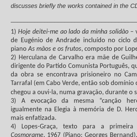
discusses briefly the works contained in the C
_____________________________________
1)
Hoje deitei-me ao lado da minha solidão
– 
de Eugénio de Andrade incluído no ciclo 
piano
As mãos e os frutos
, composto por Lop
2) Herculana de Carvalho era mãe de Guilh
dirigente do Partido Comunista Português, q
da obra se encontrava prisioneiro no Ca
Tarrafal (em Cabo Verde, então sob domínio 
chegou a ouvi-la, numa gravação, durante o s
3) A evocação da mesma “canção her
igualmente na Elegia à memória de D. Her
mais enfatizada.
4) Lopes-Graça, texto para a primeira 
Cosmorame
, 1967 (Piano: Georges Bernand)