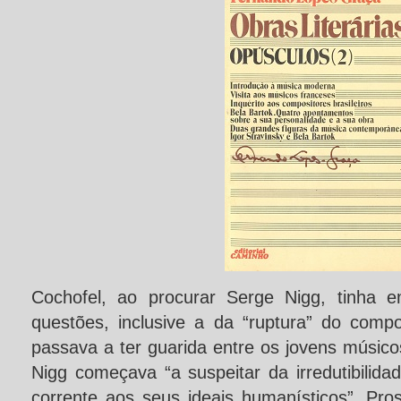
Cochofel, ao procurar Serge Nigg, tinha e
questões, inclusive a da “ruptura” do comp
passava a ter guarida entre os jovens músic
Nigg começava “a suspeitar da irredutibilid
corrente aos seus ideais humanísticos”. Pro