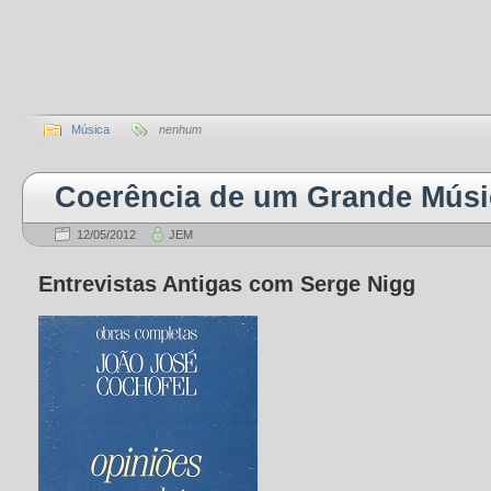
Música
nenhum
Coerência de um Grande Mús
12/05/2012
JEM
Entrevistas Antigas com Serge Nigg