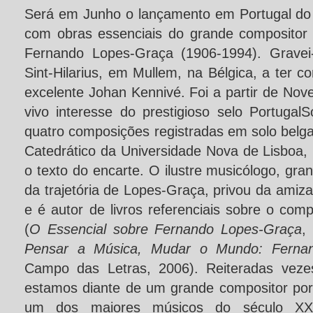
Será em Junho o lançamento em Portugal do
com obras essenciais do grande compositor
Fernando Lopes-Graça (1906-1994). Grave
Sint-Hilarius, em Mullem, na Bélgica, a ter
excelente Johan Kennivé. Foi a partir de No
vivo interesse do prestigioso selo Portuga
quatro composições registradas em solo belg
Catedrático da Universidade Nova de Lisboa, 
o texto do encarte. O ilustre musicólogo, gr
da trajetória de Lopes-Graça, privou da ami
e é autor de livros referenciais sobre o co
(
O Essencial sobre Fernando Lopes-Graça
,
Pensar a Música, Mudar o Mundo: Ferna
Campo das Letras, 2006). Reiteradas veze
estamos diante de um grande compositor por
um dos maiores músicos do século XX