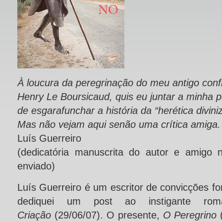
À loucura da peregrinação do meu antigo conf
Henry Le Boursicaud, quis eu juntar a minha p
de esgarafunchar a história da “herética divin
Mas não vejam aqui senão uma crítica amiga.
Luís Guerreiro
(dedicatória manuscrita do autor e amigo 
enviado)
Luís Guerreiro é um escritor de convicções f
dediquei um post ao instigante r
Criação
(29/06/07). O presente,
O Peregrino