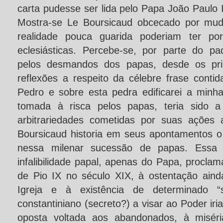
carta pudesse ser lida pelo Papa João Paulo II
Mostra-se Le Boursicaud obcecado por mud
realidade pouca guarida poderiam ter por
eclesiásticas. Percebe-se, por parte do pad
pelos desmandos dos papas, desde os prim
reflexões a respeito da célebre frase conti
Pedro e sobre esta pedra edificarei a minha 
tomada à risca pelos papas, teria sido a
arbitrariedades cometidas por suas ações 
Boursicaud historia em seus apontamentos o l
nessa milenar sucessão de papas. Essa 
infalibilidade papal, apenas do Papa, proclam
de Pio IX no século XIX, à ostentação aind
Igreja e à existência de determinado “si
constantiniano (secreto?) a visar ao Poder ir
oposta voltada aos abandonados, à miséri