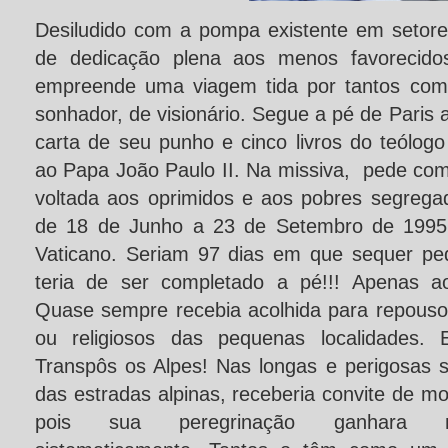
Desiludido com a pompa existente em setores
de dedicação plena aos menos favorecidos
empreende uma viagem tida por tantos com
sonhador, de visionário. Segue a pé de Paris 
carta de seu punho e cinco livros do teólog
ao Papa João Paulo II. Na missiva, pede co
voltada aos oprimidos e aos pobres segrega
de 18 de Junho a 23 de Setembro de 1995
Vaticano. Seriam 97 dias em que sequer pedi
teria de ser completado a pé!!! Apenas a
Quase sempre recebia acolhida para repous
ou religiosos das pequenas localidades. 
Transpôs os Alpes! Nas longas e perigosas 
das estradas alpinas, receberia convite de mo
pois sua peregrinação ganhara m