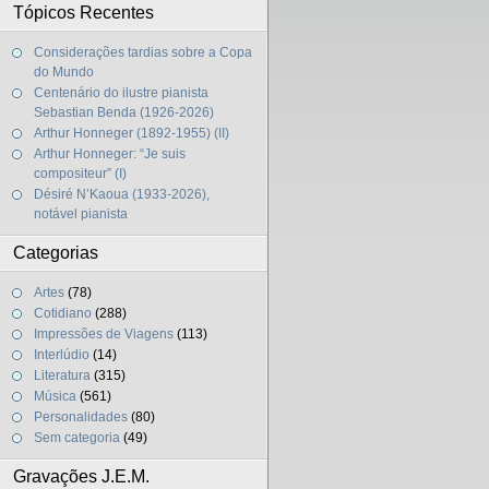
Tópicos Recentes
Considerações tardias sobre a Copa
do Mundo
Centenário do ilustre pianista
Sebastian Benda (1926-2026)
Arthur Honneger (1892-1955) (II)
Arthur Honneger: “Je suis
compositeur” (I)
Désiré N’Kaoua (1933-2026),
notável pianista
Categorias
Artes
(78)
Cotidiano
(288)
Impressões de Viagens
(113)
Interlúdio
(14)
Literatura
(315)
Música
(561)
Personalidades
(80)
Sem categoria
(49)
Gravações J.E.M.