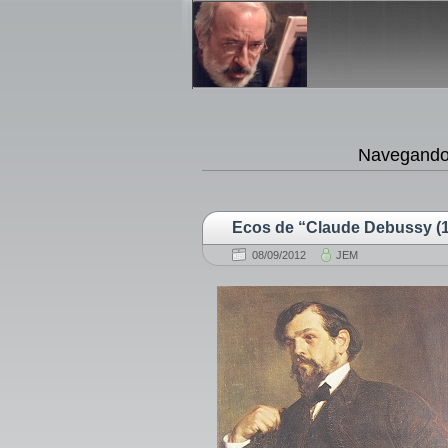
Navegando 
Ecos de “Claude Debussy (1
08/09/2012
JEM