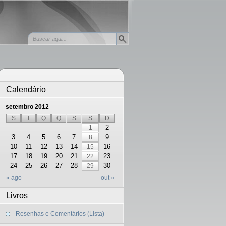
Calendário
setembro 2012
S
T
Q
Q
S
S
D
2
1
3
4
5
6
7
9
8
10
11
12
13
14
16
15
17
18
19
20
21
23
22
24
25
26
27
28
30
29
« ago
out »
Livros
Resenhas e Comentários (Lista)