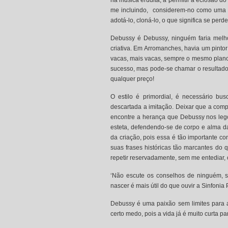
na música erudita, a permitir a eclosão 
me incluindo, considerem-no como uma p
adotá-lo, cloná-lo, o que significa se perde
Debussy é Debussy, ninguém faria melho
criativa. Em Arromanches, havia um pintor
vacas, mais vacas, sempre o mesmo plano,
sucesso, mas pode-se chamar o resultado 
qualquer preço!
O estilo é primordial, é necessário bus
descartada a imitação. Deixar que a com
encontre a herança que Debussy nos leg
esteta, defendendo-se de corpo e alma da 
da criação, pois essa é tão importante co
suas frases históricas tão marcantes do
repetir reservadamente, sem me entediar, 
‘Não escute os conselhos de ninguém, s
nascer é mais útil do que ouvir a Sinfonia P
Debussy é uma paixão sem limites para 
certo medo, pois a vida já é muito curta pa