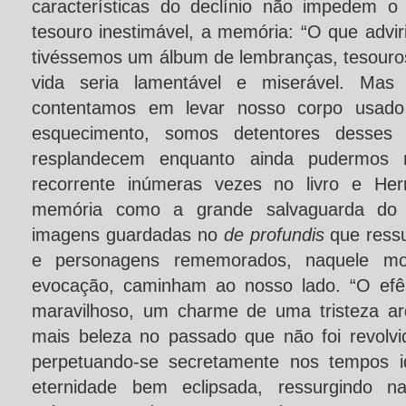
características do declínio não impedem o
tesouro inestimável, a memória: “O que advir
tivéssemos um álbum de lembranças, tesouro
vida seria lamentável e miserável. Mas
contentamos em levar nosso corpo usado
esquecimento, somos detentores desses
resplandecem enquanto ainda pudermos r
recorrente inúmeras vezes no livro e H
memória como a grande salvaguarda do 
imagens guardadas no
de profundis
que ress
e personagens rememorados, naquele 
evocação, caminham ao nosso lado. “O ef
maravilhoso, um charme de uma tristeza ar
mais beleza no passado que não foi revolv
perpetuando-se secretamente nos tempos
eternidade bem eclipsada, ressurgindo 