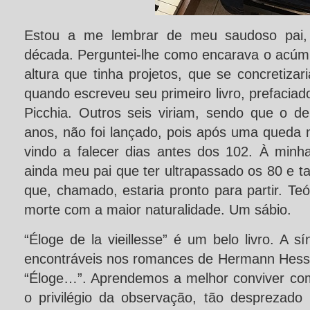
Estou a me lembrar de meu saudoso pai, 
década. Perguntei-lhe como encarava o acúm
altura que tinha projetos, que se concretizar
quando escreveu seu primeiro livro, prefaciad
Picchia. Outros seis viriam, sendo que o de
anos, não foi lançado, pois após uma queda
vindo a falecer dias antes dos 102. À minha
ainda meu pai que ter ultrapassado os 80 e t
que, chamado, estaria pronto para partir. Teó
morte com a maior naturalidade. Um sábio.
“Éloge de la vieillesse” é um belo livro. A s
encontráveis nos romances de Hermann Hess
“Éloge…”. Aprendemos a melhor conviver co
o privilégio da observação, tão desprezado 