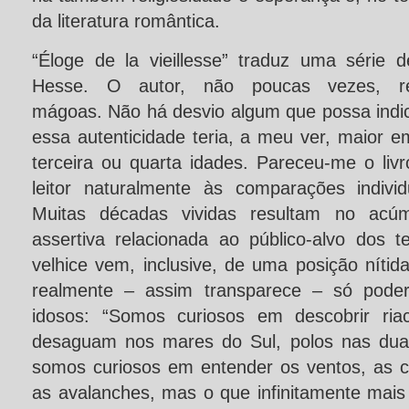
da literatura romântica.
“Éloge de la vieillesse” traduz uma série
Hesse. O autor, não poucas vezes, re
mágoas. Não há desvio algum que possa indic
essa autenticidade teria, a meu ver, maior e
terceira ou quarta idades. Pareceu-me o livr
leitor naturalmente às comparações individ
Muitas décadas vividas resultam no acúm
assertiva relacionada ao público-alvo dos t
velhice vem, inclusive, de uma posição nít
realmente – assim transparece – só poder
idosos: “Somos curiosos em descobrir ria
desaguam nos mares do Sul, polos nas duas
somos curiosos em entender os ventos, as c
as avalanches, mas o que infinitamente mais