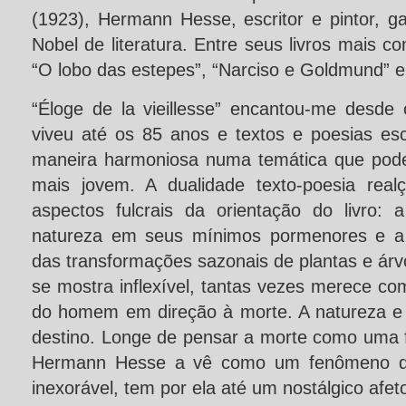
(1923), Hermann Hesse, escritor e pintor,
Nobel de literatura. Entre seus livros mais c
“O lobo das estepes”, “Narciso e Goldmund” e
“Éloge de la vieillesse” encantou-me desde
viveu até os 85 anos e textos e poesias esc
maneira harmoniosa numa temática que poderi
mais jovem. A dualidade texto-poesia rea
aspectos fulcrais da orientação do livro: 
natureza em seus mínimos pormenores e a
das transformações sazonais de plantas e árvo
se mostra inflexível, tantas vezes merece co
do homem em direção à morte. A natureza 
destino. Longe de pensar a morte como uma f
Hermann Hesse a vê como um fenômeno qu
inexorável, tem por ela até um nostálgico afet