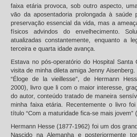
faixa etária provoca, sob outro aspecto, um
vão da aposentadoria prolongada à saúde p
preservação essencial da vida, mas a ameaçá
físicos advindos do envelhecimento. So
atualizadas constantemente, enquanto a le
terceira e quarta idade avança.
Estava no pós-operatório do Hospital Santa 
visita de minha dileta amiga Jenny Aisenberg
“Éloge de la vieillesse”, de Hermann Hess
2000), livro que li com o maior interesse, gra
do autor, conteúdo tratado de maneira sensí
minha faixa etária. Recentemente o livro fo
título “Com a maturidade fica-se mais jovem” 
Hermann Hesse (1877-1962) foi um dos grand
Nascido na Alemanha e posteriormente tor