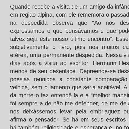
Quando recebe a visita de um amigo da infân
em região alpina, com ele rememora o passad
na despedida observa que “Ao nos desp
expressamos o que pensávamos e que poder
talvez seja este nosso último encontro”. Ess
subjetivamente o livro, pois nos muitos ca
etérea, uma permanente despedida. Nessa vis
dias após a visita ao escritor, Hermann He
menos de seu desenlace. Depreende-se des
poesias reunidos a constante comparação
velhice, sem o lamento que seria aceitável. A
da morte o faz entendê-la e a “melhor manei
foi sempre a de não me defender, de me deix
nos deixássemos levar pela embriaguez ou
afirma o pensador. Se há em seus escritos 
há também religiosidade e esperança e, no tod