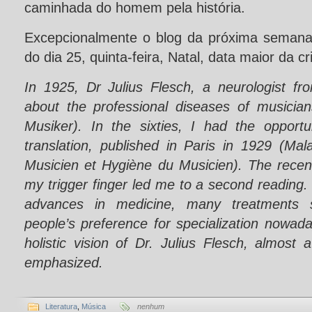
caminhada do homem pela história.
Excepcionalmente o blog da próxima semana
do dia 25, quinta-feira, Natal, data maior da c
In 1925, Dr Julius Flesch, a neurologist f
about the professional diseases of musician
Musiker). In the sixties, I had the opport
translation, published in Paris in 1929 (Mal
Musicien et Hygiène du Musicien). The recen
my trigger finger led me to a second reading.
advances in medicine, many treatments sti
people’s preference for specialization nowad
holistic vision of Dr. Julius Flesch, almost
emphasized.
Literatura
,
Música
nenhum