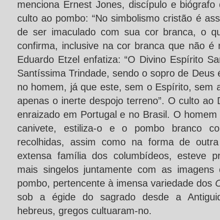
menciona Ernest Jones, discípulo e biógrafo
culto ao pombo: “No simbolismo cristão é ass
de ser imaculado com sua cor branca, o qu
confirma, inclusive na cor branca que não é
Eduardo Etzel enfatiza: “O Divino Espírito Sa
Santíssima Trindade, sendo o sopro de Deus 
no homem, já que este, sem o Espírito, sem 
apenas o inerte despojo terreno”. O culto ao 
enraizado em Portugal e no Brasil. O homem
canivete, estiliza-o e o pombo branco 
recolhidas, assim como na forma de outra
extensa família dos columbídeos, esteve p
mais singelos juntamente com as imagens d
pombo, pertencente à imensa variedade dos
sob a égide do sagrado desde a Antiguida
hebreus, gregos cultuaram-no.