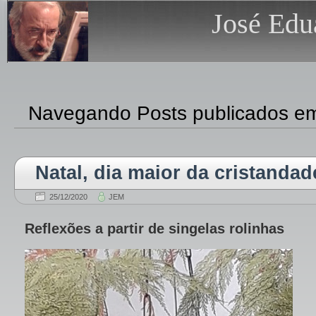
José Edu
Navegando Posts publicados e
Natal, dia maior da cristandad
25/12/2020
JEM
Reflexões a partir de singelas rolinhas