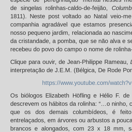
de singelas rolinhas-caldo-de-feijão,
Columbi
1811). Neste post voltado ao Natal veio-m
companhia agradável que estamos presenc
nosso pequeno jardim, relacionada ao nascim
da cristandade, a pomba, que se não alva e 
recebeu do povo do campo o nome de rolinha-c
Clique para ouvir, de Jean-Philippe Rameau,
interpretação de J.E.M. (Bélgica, De Rode Po
https://www.youtube.com/watch?
Os biólogos Elizabeth Höfling e Hélio F. 
descrevem os hábitos da rolinha: “…o ninho,
que os dos demais columbídeos, é feit
entrelaçados, em árvores ou arbustos a pouca 
brancos e alongados, com 23 x 18 mm, sã