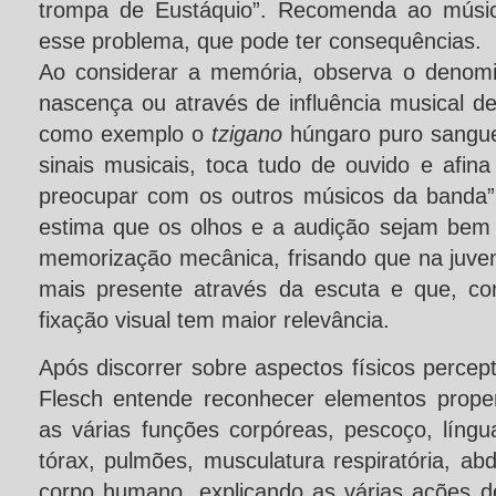
trompa de Eustáquio”. Recomenda ao músic
esse problema, que pode ter consequências.
Ao considerar a memória, observa o denomi
nascença ou através de influência musical d
como exemplo o
tzigano
húngaro puro sangu
sinais musicais, toca tudo de ouvido e afin
preocupar com os outros músicos da banda”
estima que os olhos e a audição sejam bem 
memorização mecânica, frisando que na juv
mais presente através da escuta e que, c
fixação visual tem maior relevância.
Após discorrer sobre aspectos físicos percept
Flesch entende reconhecer elementos propen
as várias funções corpóreas, pescoço, língua
tórax, pulmões, musculatura respiratória, a
corpo humano, explicando as várias ações 