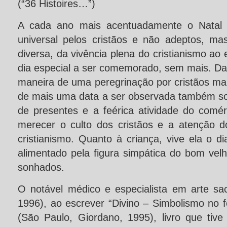
(“36 Histoires…”)
A cada ano mais acentuadamente o Natal 
universal pelos cristãos e não adeptos, m
diversa, da vivência plena do cristianismo a
dia especial a ser comemorado, sem mais. Da
maneira de uma peregrinação por cristãos mai
de mais uma data a ser observada também sob
de presentes e a feérica atividade do comér
merecer o culto dos cristãos e a atenção 
cristianismo. Quanto à criança, vive ela o 
alimentado pela figura simpática do bom vel
sonhados.
O notável médico e especialista em arte sa
1996), ao escrever “Divino – Simbolismo no fo
(São Paulo, Giordano, 1995), livro que tive o