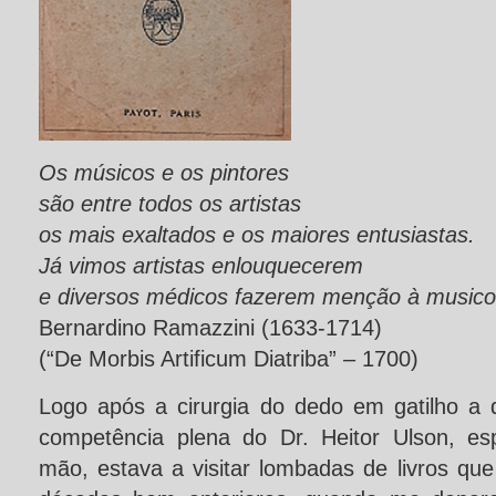
Os músicos e os pintores
são entre todos os artistas
os mais exaltados e os maiores entusiastas.
Já vimos artistas enlouquecerem
e diversos médicos fazerem menção à music
Bernardino Ramazzini (1633-1714)
(“De Morbis Artificum Diatriba” – 1700)
Logo após a cirurgia do dedo em gatilho a 
competência plena do Dr. Heitor Ulson, esp
mão, estava a visitar lombadas de livros qu