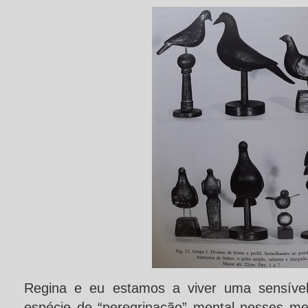
Regina e eu estamos a viver uma sensível 
espécie de “peregrinação” mental nesses me