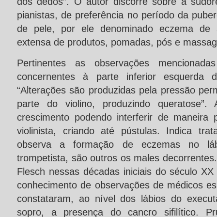
dos dedos”. O autor discorre sobre a sudores
pianistas, de preferência no período da pub
de pele, por ele denominado eczema de s
extensa de produtos, pomadas, pós e massag
Pertinentes as observações mencionad
concernentes à parte inferior esquerda do
“Alterações são produzidas pela pressão per
parte do violino, produzindo queratose”
crescimento podendo interferir de maneira 
violinista, criando até pústulas. Indica tra
observa a formação de eczemas no lábi
trompetista, são outros os males decorrentes
Flesch nessas décadas iniciais do século XX s
conhecimento de observações de médicos esp
constataram, ao nível dos lábios do execu
sopro, a presença do cancro sifilítico. 