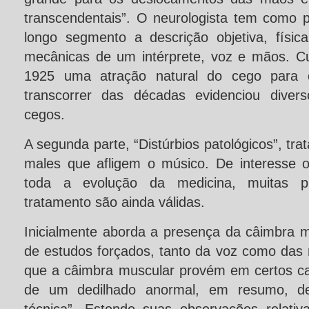
transcendentais”. O neurologista tem como p
longo segmento a descrição objetiva, físic
mecânicas de um intérprete, voz e mãos. C
1925 uma atração natural do cego para 
transcorrer das décadas evidenciou diver
cegos.
A segunda parte, “Distúrbios patológicos”, tra
males que afligem o músico. De interesse 
toda a evolução da medicina, muitas pr
tratamento são ainda válidas.
Inicialmente aborda a presença da câimbra m
de estudos forçados, tanto da voz como das
que a câimbra muscular provém em certos ca
de um dedilhado anormal, em resumo, d