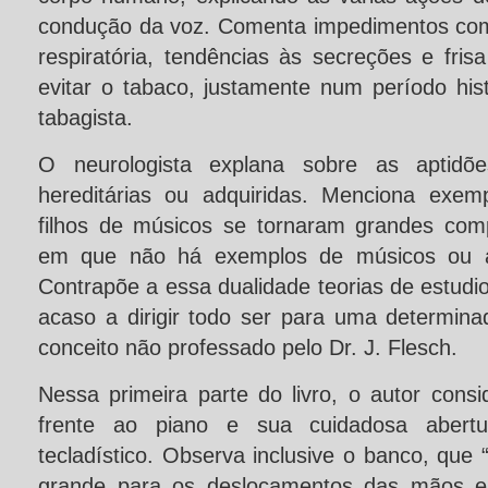
condução da voz. Comenta impedimentos com
respiratória, tendências às secreções e fri
evitar o tabaco, justamente num período his
tabagista.
O neurologista explana sobre as aptidõ
hereditárias ou adquiridas. Menciona exem
filhos de músicos se tornaram grandes com
em que não há exemplos de músicos ou af
Contrapõe a essa dualidade teorias de estud
acaso a dirigir todo ser para uma determinada
conceito não professado pelo Dr. J. Flesch.
Nessa primeira parte do livro, o autor cons
frente ao piano e sua cuidadosa abertu
tecladístico. Observa inclusive o banco, que 
grande para os deslocamentos das mãos em