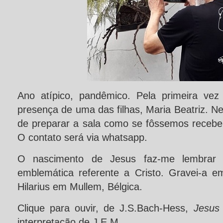
Ano atípico, pandêmico. Pela primeira ve
presença de uma das filhas, Maria Beatriz. N
de preparar a sala como se fôssemos receber 
O contato será via whatsapp.
O nascimento de Jesus faz-me lembrar 
emblemática referente a Cristo. Gravei-a 
Hilarius em Mullem, Bélgica.
Clique para ouvir, de J.S.Bach-Hess,
Jesus
interpretação de J.E.M.