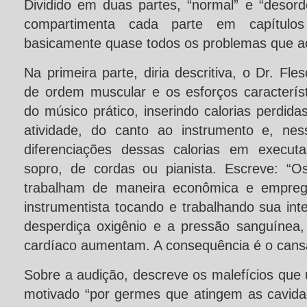
Dividido em duas partes, “normal” e “desord
compartimenta cada parte em capítulos
basicamente quase todos os problemas que 
Na primeira parte, diria descritiva, o Dr. Fl
de ordem muscular e os esforços característ
do músico prático, inserindo calorias perdida
atividade, do canto ao instrumento e, nes
diferenciações dessas calorias em execut
sopro, de cordas ou pianista. Escreve: “
trabalham de maneira econômica e empre
instrumentista tocando e trabalhando sua in
desperdiça oxigênio e a pressão sanguínea, 
cardíaco aumentam. A consequência é o cans
Sobre a audição, descreve os malefícios que
motivado “por germes que atingem as cavidad