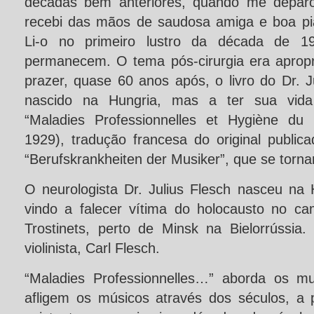
décadas bem anteriores, quando me depa
recebi das mãos de saudosa amiga e boa pia
Li-o no primeiro lustro da década de 1
permanecem. O tema pós-cirurgia era apropri
prazer, quase 60 anos após, o livro do Dr. Ju
nascido na Hungria, mas a ter sua vida 
“Maladies Professionnelles et Hygiène du 
1929), tradução francesa do original public
“Berufskrankheiten der Musiker”, que se torna
O neurologista Dr. Julius Flesch nasceu na 
vindo a falecer vítima do holocausto no c
Trostinets, perto de Minsk na Bielorrússia.
violinista, Carl Flesch.
“Maladies Professionnelles…” aborda os m
afligem os músicos através dos séculos, a 