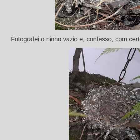
Fotografei o ninho vazio e, confesso, com cert