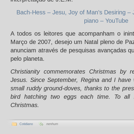
Bach-Hess – Jesu, Joy of Man’s Desiring –
piano – YouTube
A todos os leitores que acompanham o inin
Março de 2007, desejo um Natal pleno de Pa
anunciam através de pesquisas avançadas qu
pelo planeta.
Christianity commemorates Christmas by r
Jesus. Since September, Regina and I have w
small ruddy ground-doves, thanks to the pre
bird hatching two eggs each time. To all
Christmas.
Cotidiano
nenhum