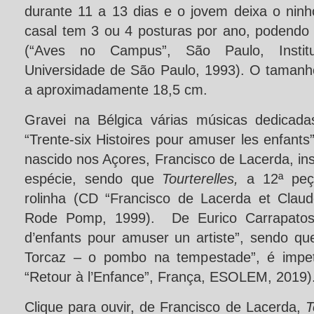
durante 11 a 13 dias e o jovem deixa o ninh
casal tem 3 ou 4 posturas por ano, podendo o
(“Aves no Campus”, São Paulo, Instit
Universidade de São Paulo, 1993). O tamanho
a aproximadamente 18,5 cm.
Gravei na Bélgica várias músicas dedicad
“Trente-six Histoires pour amuser les enfants
nascido nos Açores, Francisco de Lacerda, in
espécie, sendo que
Tourterelles,
a 12ª pe
rolinha (CD “Francisco de Lacerda et Clau
Rode Pomp, 1999). De Eurico Carrapatoso r
d’enfants pour amuser un artiste”, sendo q
Torcaz – o pombo na tempestade”, é impe
“Retour à l’Enfance”, França, ESOLEM, 2019)
Clique para ouvir, de Francisco de Lacerda,
T