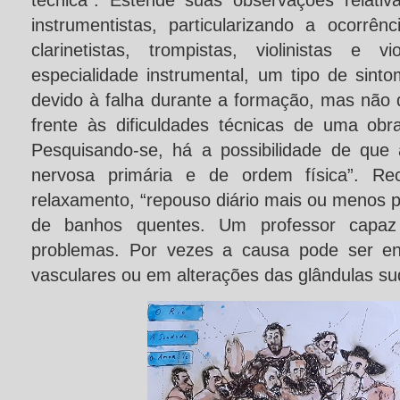
técnica”. Estende suas observações relati
instrumentistas, particularizando a ocorrênci
clarinetistas, trompistas, violinistas e v
especialidade instrumental, um tipo de sint
devido à falha durante a formação, mas não 
frente às dificuldades técnicas de uma ob
Pesquisando-se, há a possibilidade de que
nervosa primária e de ordem física”. Re
relaxamento, “repouso diário mais ou menos
de banhos quentes. Um professor capaz 
problemas. Por vezes a causa pode ser en
vasculares ou em alterações das glândulas su