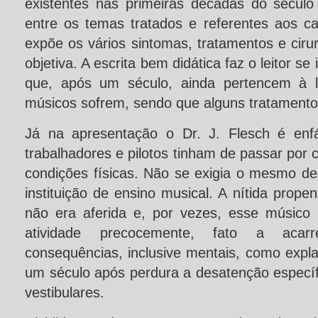
existentes nas primeiras décadas do século
entre os temas tratados e referentes aos ca
expõe os vários sintomas, tratamentos e cirur
objetiva. A escrita bem didática faz o leitor s
que, após um século, ainda pertencem à l
músicos sofrem, sendo que alguns tratament
Já na apresentação o Dr. J. Flesch é enfá
trabalhadores e pilotos tinham de passar por 
condições físicas. Não se exigia o mesmo 
instituição de ensino musical. A nítida prope
não era aferida e, por vezes, esse músico
atividade precocemente, fato a acarr
consequências, inclusive mentais, como expl
um século após perdura a desatenção específ
vestibulares.