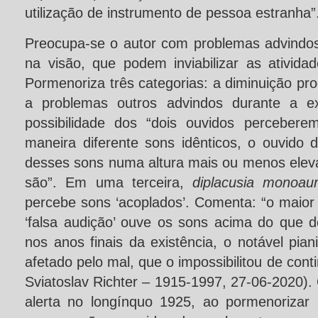
utilização de instrumento de pessoa estranha”
Preocupa-se o autor com problemas advindo
na visão, que podem inviabilizar as ativida
Pormenoriza três categorias: a diminuição pro
a problemas outros advindos durante a e
possibilidade dos “dois ouvidos perceber
maneira diferente sons idênticos, o ouvido 
desses sons numa altura mais ou menos elev
são”. Em uma terceira,
diplacusia monoaur
percebe sons ‘acoplados’. Comenta: “o maior
‘falsa audição’ ouve os sons acima do que 
nos anos finais da existência, o notável piani
afetado pelo mal, que o impossibilitou de conti
Sviatoslav Richter – 1915-1997, 27-06-2020).
alerta no longínquo 1925, ao pormenorizar