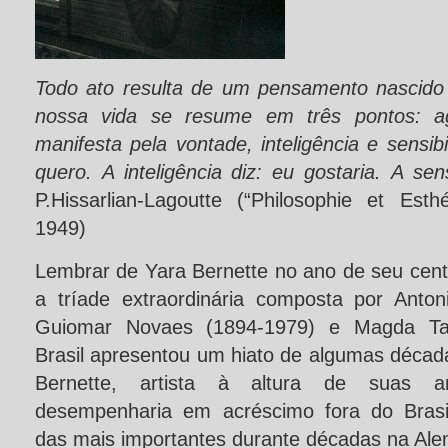
Todo ato resulta de um pensamento nascido
nossa vida se resume em três pontos:
a
manifesta pela vontade, inteligência e sensibi
quero.
A inteligência diz: eu gostaria.
A sens
P.Hissarlian-Lagoutte (“Philosophie et Esth
1949)
Lembrar de Yara Bernette no ano de seu cent
a tríade extraordinária composta por Anto
Guiomar Novaes (1894-1979) e Magda Tagl
Brasil apresentou um hiato de algumas décad
Bernette, artista à altura de suas a
desempenharia em acréscimo fora do Brasil 
das mais importantes durante décadas na Al