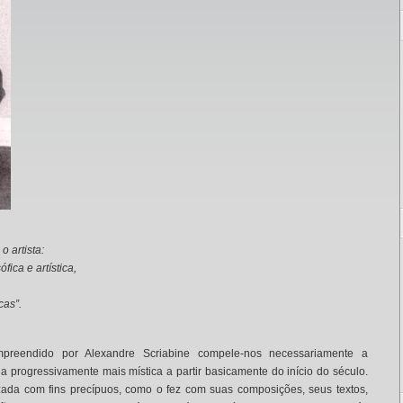
o artista:
fica e artística,
cas”.
preendido por Alexandre Scriabine compele-nos necessariamente a
ia progressivamente mais mística a partir basicamente do início do século.
izada com fins precípuos, como o fez com suas composições, seus textos,