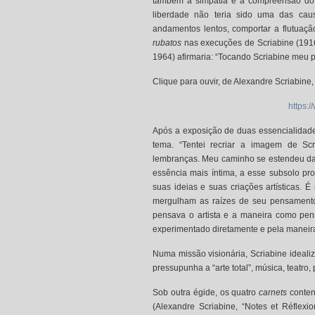
também a simpatia e a compreensão do l
liberdade não teria sido uma das cau
andamentos lentos, comportar a flutua
rubatos
nas execuções de Scriabine (1916)
1964) afirmaria: “Tocando Scriabine meu 
Clique para ouvir, de Alexandre Scriabine
https:
Após a exposição de duas essencialidades
tema. “Tentei recriar a imagem de Sc
lembranças. Meu caminho se estendeu da p
essência mais íntima, a esse subsolo pr
suas ideias e suas criações artísticas. 
mergulham as raízes de seu pensamento 
pensava o artista e a maneira como pens
experimentado diretamente e pela maneira
Numa missão visionária, Scriabine ideal
pressupunha a “arte total”, música, teatro
Sob outra égide, os quatro
carnets
conten
(Alexandre Scriabine, “Notes et Réflexio