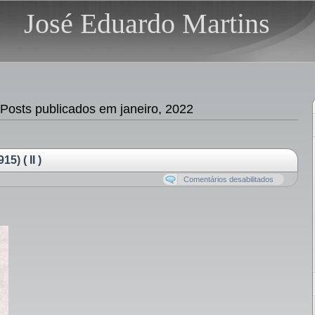
José Eduardo Martins
osts publicados em janeiro, 2022
5) ( II )
Comentários desabilitados