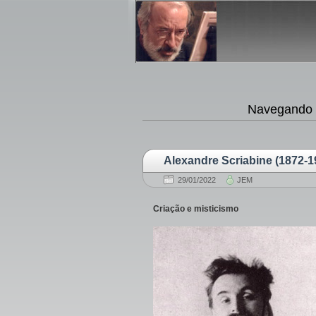
Navegando P
Alexandre Scriabine (1872-191
29/01/2022
JEM
Criação e misticismo