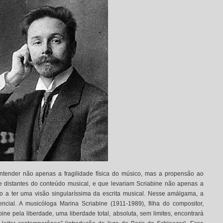
entender não apenas a fragilidade física do músico, mas a propensão ao
distantes do conteúdo musical, e que levariam Scriabine não apenas a
mo a ter uma visão singularíssima da escrita musical. Nesse amálgama, a
ial. A musicóloga Marina Scriabine (1911-1989), filha do compositor,
bine pela liberdade, uma liberdade total, absoluta, sem limites, encontrará