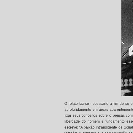
O relato faz-se necessário a fim de se 
aprofundamento em áreas aparentemente 
fixar seus conceitos sobre o pensar, co
liberdade do homem é fundamento essenc
escreve: “A paixão intransigente de Scria