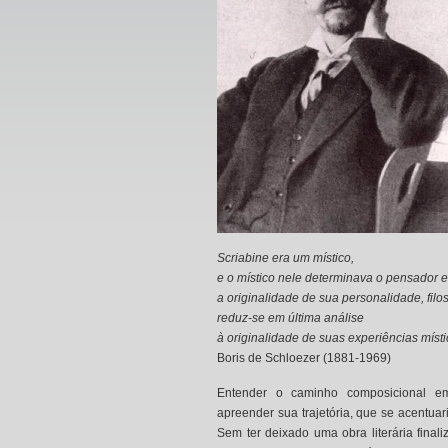
Scriabine era um místico,
e o místico nele determinava o pensador e 
a originalidade de sua personalidade, filosó
reduz-se em última análise
à originalidade de suas experiências místi
Boris de Schloezer
(1881-1969)
Entender o caminho composicional em
apreender sua trajetória, que se acentuar
Sem ter deixado uma obra literária final