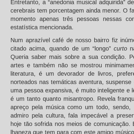
Entretanto, a “anedonia musical adquirida” 
cerebrais tem porcentagem ainda menor. O fa
momento apenas três pessoas nessas con
estatística mencionada.
Num aprazível café de nosso bairro fiz inú
citado acima, quando de um “longo”
curto
na
Queria saber mais sobre a sua condição. Pe
artes e também não se mostrou minimament
literatura, é um devorador de livros, prefe
norteados nas temáticas aventura, suspense
uma pessoa expansiva, é muito inteligente e 
é um tanto quanto misantropo. Revela fran
apreço pela música como um todo, sendo,
admiro pela cultura, fala impecável a prese
hoje tão sofrida nos meios de comunicação.
lhaneza que tem para com este amigo músico,