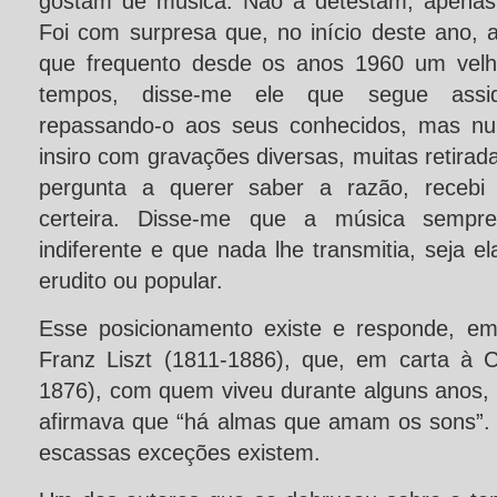
gostam de música. Não a detestam, apenas 
Foi com surpresa que, no início deste ano, ao
que frequento desde os anos 1960 um velh
tempos, disse-me ele que segue assi
repassando-o aos seus conhecidos, mas nu
insiro com gravações diversas, muitas retir
pergunta a querer saber a razão, recebi 
certeira. Disse-me que a música sempre
indiferente e que nada lhe transmitia, seja e
erudito ou popular.
Esse posicionamento existe e responde, em
Franz Liszt (1811-1886), que, em carta à 
1876), com quem viveu durante alguns anos, t
afirmava que “há almas que amam os sons”. L
escassas exceções existem.