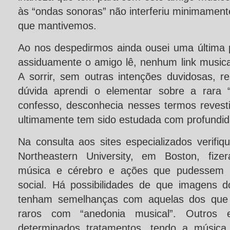
às “ondas sonoras” não interferiu minimament
que mantivemos.
Ao nos despedirmos ainda ousei uma última 
assiduamente o amigo lê, nenhum link musica
A sorrir, sem outras intenções duvidosas,
dúvida aprendi o elementar sobre a rara “
confesso, desconhecia nesses termos revesti
ultimamente tem sido estudada com profundid
Na consulta aos sites especializados verifi
Northeastern University, em Boston, fize
música e cérebro e ações que pudessem al
social. Há possibilidades de que imagens 
tenham semelhanças com aquelas dos que
raros com “anedonia musical”. Outros e
determinados tratamentos, tendo a músic