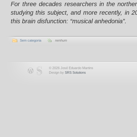
For three decades researchers in the north
studying this subject, and more recently, in 
this brain disfunction: “musical anhedonia”.
Sem categoria
nenhum
© 2026 José Eduardo Martins
Design by
SRS Solutions