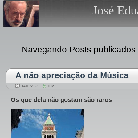
José Edu
Navegando Posts publicados
A não apreciação da Música
14/01/2023
JEM
Os que dela não gostam são raros