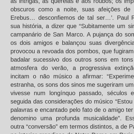
às intrigas, às querelas e aos roubos; os imp
obscuros como a noite, suas afeições de
Erebus… desconfiemos de tal ser…’. Paul 
sua história, a dizer que “Subitamente um s
campanário de San Marco. A pujança do so
os dois amigos e balançou suas divergênci
provocou a revoada dos pombos, que fugiram
badalar sucessivo dos outros sons em tons
atmosfera do verão, a progressiva extinçã
incitam o não músico a afirmar: “Experi
estranha, os sons dos sinos me sugeriram u
vivesse num longínquo passado, séculos e
seguida das considerações do músico “Estou 
palavras e encantado pelo fato de o amigo ter
denomino uma profunda musicalidade”. Ess
outra “conversão” em termos distintos, a de Pa