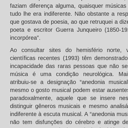
faziam diferença alguma, quaisquer músicas
tudo lhe era indiferente. Não obstante a resp
que gostava de poesia, ao que retruquei a diz
poeta e escritor Guerra Junqueiro (1850-1
incorpórea”.
Ao consultar sites do hemisfério norte, v
científicas recentes (1993) têm demonstrado
incapacidade das raras pessoas que não se
música é uma condição neurológica. Mai
atribuiu-se a designação “anedonia musica
mesmo o gosto musical podem estar ausente
paradoxalmente, aquele que se insere ne
distinguir gêneros musicais e mesmo anali
indiferente à escuta musical. A “anedonia mus
não tem disfunções do cérebro e atinge d