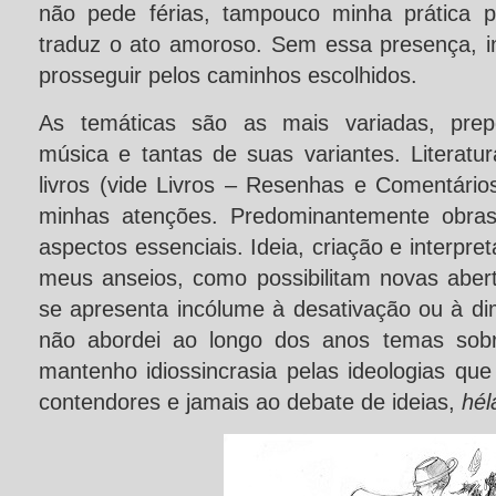
não pede férias, tampouco minha prática p
traduz o ato amoroso. Sem essa presença, in
prosseguir pelos caminhos escolhidos.
As temáticas são as mais variadas, prep
música e tantas de suas variantes. Literat
livros (vide Livros – Resenhas e Comentário
minhas atenções. Predominantemente obra
aspectos essenciais. Ideia, criação e interp
meus anseios, como possibilitam novas abert
se apresenta incólume à desativação ou à di
não abordei ao longo dos anos temas sobre
mantenho idiossincrasia pelas ideologias qu
contendores e jamais ao debate de ideias,
hél