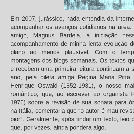
Em 2007, jurássico, nada entendia da intern
acompanhar os avanços cotidianos na área.
amigo, Magnus Bardela, a iniciação ne
acompanhamento de minha lenta evolução d
plano ao menos plausível. Com o tempo
montagens dos blogs semanais. Os textos 
e recebem uma primeira leitura continuam a s
ano, pela dileta amiga Regina Maria Pitta
Henrique Oswald (1852-1931), o nosso mai
romântico, que, ao escrever ao organista F
1976) sobre a revisão de sua sonata para ó
na Itália, comentaria que “o autor é mau revis
pior”. Geralmente, após findar um texto, leio
que, por vezes, ainda pondera algo.