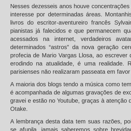
Nesses dezesseis anos houve concentrações
interesse por determinadas áreas. Montanhi
livros do escritor-aventureiro francês Sylv
pianistas já falecidos e que permanecem q
acessados na internet, verdadeiros avat
determinados “astros” da nova geração cer
profecia de Mario Vargas Llosa, ao escrever q
erodindo na atualidade, é uma realidade. 
parisienses não realizaram passeata em favor
A maioria dos blogs tendo a música como tem
é acompanhada de algumas gravações de exce
gravei e estão no Youtube, graças à atenção 
Otake.
A lembrança desta data tem suas razões, p
se afunila, jamais saberemos sobre brevid