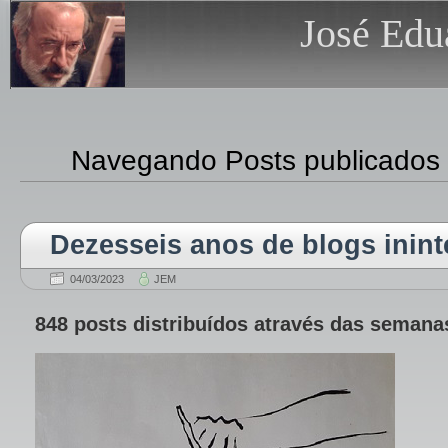
José Edu
Navegando Posts publicados
Dezesseis anos de blogs inint
04/03/2023
JEM
848 posts distribuídos através das semana