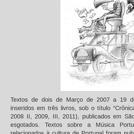
Textos de dois de Março de 2007 a 19 d
inseridos em três livros, sob o título “Crôni
2008 II, 2009, III, 2011), publicados em S
esgotados. Textos sobre a Música Port
relacionados à cultura de Portugal foram pu