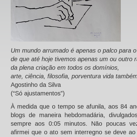
Um mundo arrumado é apenas o palco para o 
de que até hoje tivemos apenas um ou outro 
da plena criação em todos os domínios,
arte, ciência, filosofia, porventura vida també
Agostinho da Silva
(“Só ajustamentos”)
À medida que o tempo se afunila, aos 84 ano
blogs de maneira hebdomadária, divulgado
sempre aos 0:05 minutos. Não poucas vez
afirmei que o ato sem interregno se deve ao