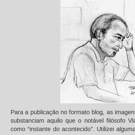
Para a publicação no formato blog, as imagen
substanciam aquilo que o notável filósofo Vla
como “instante do acontecido”. U
tilizei algu