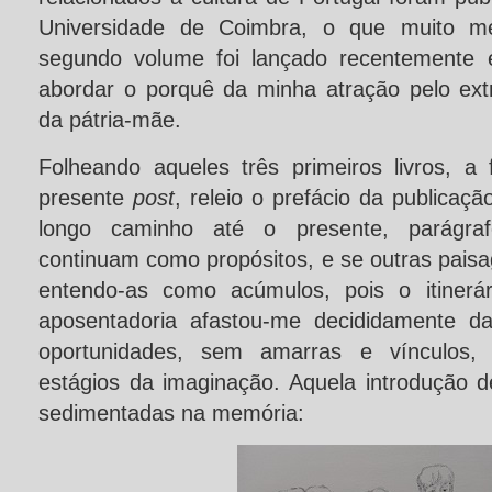
Universidade de Coimbra, o que muito m
segundo volume foi lançado recentemente 
abordar o porquê da minha atração pelo extra
da pátria-mãe.
Folheando aqueles três primeiros livros, a
presente
post
, releio o prefácio da publica
longo caminho até o presente, parágraf
continuam como propósitos, e se outras pais
entendo-as como acúmulos, pois o itinerár
aposentadoria afastou-me decididamente da
oportunidades, sem amarras e vínculos, p
estágios da imaginação. Aquela introdução d
sedimentadas na memória: