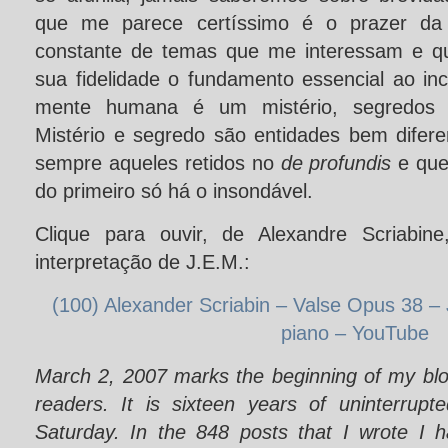
que me parece certíssimo é o prazer da 
constante de temas que me interessam e qu
sua fidelidade o fundamento essencial ao inc
mente humana é um mistério, segredos 
Mistério e segredo são entidades bem difer
sempre aqueles retidos no
de profundis
e que
do primeiro só há o insondável.
Clique para ouvir, de Alexandre Scriabin
interpretação de J.E.M.:
(100) Alexander Scriabin – Valse Opus 38 –
piano – YouTube
March 2, 2007 marks the beginning of my blog
readers. It is sixteen years of uninterrupt
Saturday. In the 848 posts that I wrote I h