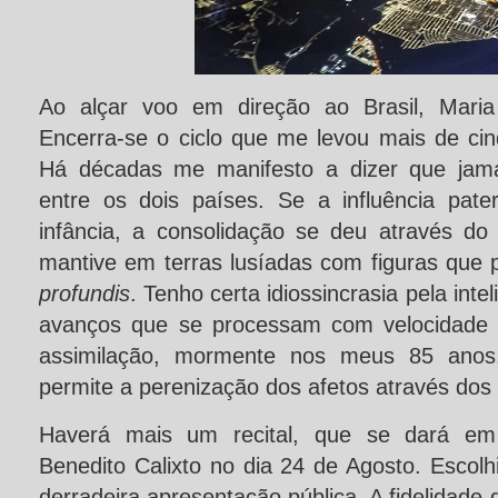
Ao alçar voo em direção ao Brasil, Maria 
Encerra-se o ciclo que me levou mais de cin
Há décadas me manifesto a dizer que jamai
entre os dois países. Se a influência pate
infância, a consolidação se deu através do 
mantive em terras lusíadas com figuras qu
profundis
. Tenho certa idiossincrasia pela intel
avanços que se processam com velocidade 
assimilação, mormente nos meus 85 anos
permite a perenização dos afetos através dos 
Haverá mais um recital, que se dará em
Benedito Calixto no dia 24 de Agosto. Escolh
derradeira apresentação pública. A fidelidad