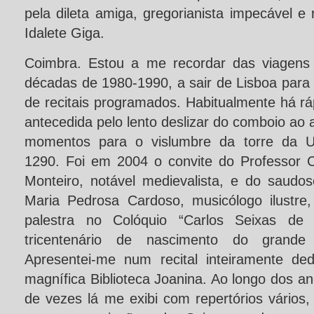
pela dileta amiga, gregorianista impecável e 
Idalete Giga.
Coimbra. Estou a me recordar das viagens
décadas de 1980-1990, a sair de Lisboa para 
de recitais programados. Habitualmente há r
antecedida pelo lento deslizar do comboio ao 
momentos para o vislumbre da torre da U
1290. Foi em 2004 o convite do Professor 
Monteiro, notável medievalista, e do saudo
Maria Pedrosa Cardoso, musicólogo ilustre,
palestra no Colóquio “Carlos Seixas de 
tricentenário de nascimento do grande 
Apresentei-me num recital inteiramente de
magnífica Biblioteca Joanina. Ao longo dos 
de vezes lá me exibi com repertórios vários