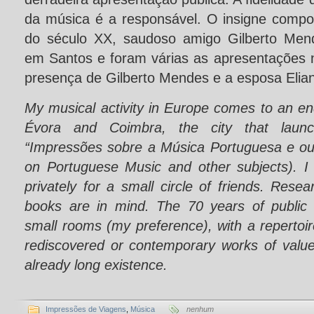
da música é a responsável. O insigne comp
do século XX, saudoso amigo Gilberto Men
em Santos e foram várias as apresentações
presença de Gilberto Mendes e a esposa Elia
My musical activity in Europe comes to an en
Évora and Coimbra, the city that lau
“Impressões sobre a Música Portuguesa e ou
on Portuguese Music and other subjects). I w
privately for a small circle of friends. Rese
books are in mind. The 70 years of public 
small rooms (my preference), with a repertoir
rediscovered or contemporary works of value
already long existence.
Impressões de Viagens
,
Música
nenhum