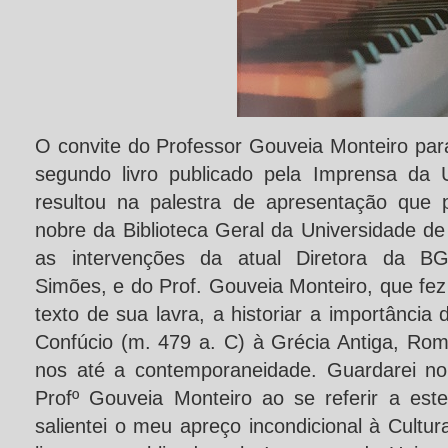
O convite do Professor Gouveia Monteiro pa
segundo livro publicado pela Imprensa da 
resultou na palestra de apresentação que p
nobre da Biblioteca Geral da Universidade d
as intervenções da atual Diretora da BG
Simões, e do Prof. Gouveia Monteiro, que fez 
texto de sua lavra, a historiar a importânci
Confúcio (m. 479 a. C) à Grécia Antiga, Rom
nos até a contemporaneidade. Guardarei no
Profº Gouveia Monteiro ao se referir a est
salientei o meu apreço incondicional à Cult