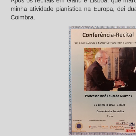
Após os recitais em Gand e Lisboa, que ma
minha atividade pianística na Europa, dei d
Coimbra.