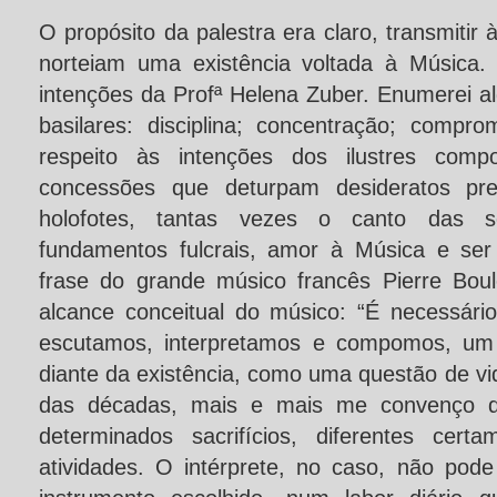
O propósito da palestra era claro, transmitir 
norteiam uma existência voltada à Música.
intenções da Profª Helena Zuber. Enumerei a
basilares: disciplina; concentração; compro
respeito às intenções dos ilustres compo
concessões que deturpam desideratos prec
holofotes, tantas vezes o canto das se
fundamentos fulcrais, amor à Música e ser
frase do grande músico francês Pierre Bou
alcance conceitual do músico: “É necessário
escutamos, interpretamos e compomos, um 
diante da existência, como uma questão de vi
das décadas, mais e mais me convenço d
determinados sacrifícios, diferentes cert
atividades. O intérprete, no caso, não pode