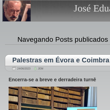
José Edu
Navegando Posts publicados
Palestras em Évora e Coimbra
24/06/2023
JEM
Encerra-se a breve e derradeira turnê