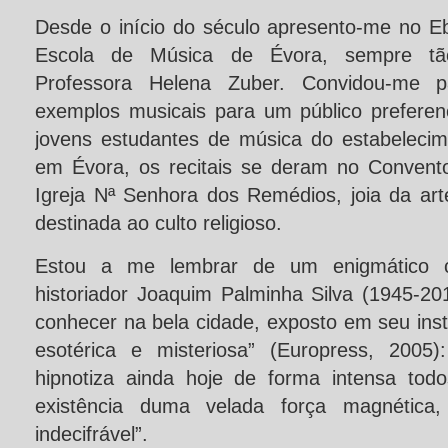
Desde o início do século apresento-me no Eb
Escola de Música de Évora, sempre tã
Professora Helena Zuber. Convidou-me 
exemplos musicais para um público preferenc
jovens estudantes de música do estabeleci
em Évora, os recitais se deram no Convent
Igreja Nª Senhora dos Remédios, joia da art
destinada ao culto religioso.
Estou a me lembrar de um enigmático co
historiador Joaquim Palminha Silva (1945-20
conhecer na bela cidade, exposto em seu insti
esotérica e misteriosa” (Europress, 2005
hipnotiza ainda hoje de forma intensa to
existência duma velada força magnética, e
indecifrável”.