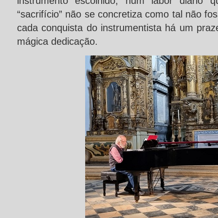
instrumento escolhido, num labor diário 
“sacrifício” não se concretiza como tal não f
cada conquista do instrumentista há um prazer
mágica dedicação.