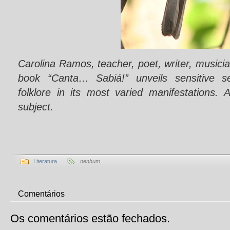
Carolina Ramos, teacher, poet, writer, musician
book
“Canta… Sabiá!” unveils
sensitive s
folklore in its most varied manifestations.
subject.
Literatura
nenhum
Comentários
Os comentários estão fechados.