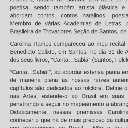
poetisa, sendo também artista plástica e
abordam contos, contos natalinos, poesia
Membro de várias Academias de Letras, 
Brasileira de Trovadores Seção de Santos, de
Carolina Ramos compareceu ao meu recital 
Benedicto Calixto, em Santos, no dia 31 de
dos seus livros, “Canta…Sabiá” (Santos, Folcl
“Canta…Sabiá!”, ao abordar extensa pauta em
de maneira plena as nossas raízes autênt
capítulos são dedicados ao folclore. Define o
nas Artes, estende-o ao Brasil em suas m
penetrando a seguir no mapeamento a abrange
Didaticamente, nessas premissas Carolin
conhecer o que há de mais precioso da cultu