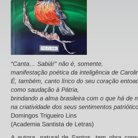
“Canta… Sabiá!” não é, somente,
manifestação poética da inteligência de Carol
É, também, canto lírico do seu coração entoad
como saudação à Pátria,
brindando a alma brasileira com o que há de 
na criatividade dos seus sentimentos patriótic
Domingos Trigueiro Lins
(Academia Santista de Letras)
A autora, natural de Santos, tem obra cons