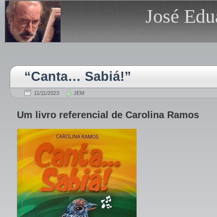
José Edu
“Canta… Sabiá!”
11/11/2023
JEM
Um livro referencial de Carolina Ramos