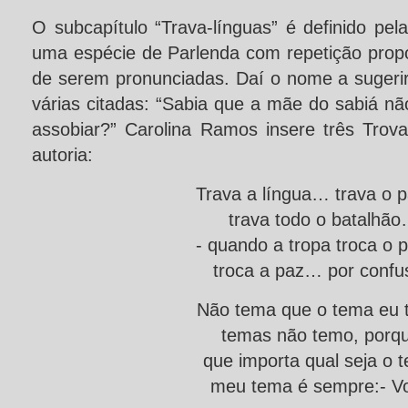
O subcapítulo “Trava-línguas” é definido pela
uma espécie de Parlenda com repetição propos
de serem pronunciadas. Daí o nome a sugerir t
várias citadas: “Sabia que a mãe do sabiá nã
assobiar?” Carolina Ramos insere três Trova
autoria:
Trava a língua… trava o 
trava todo o batalhã
- quando a tropa troca o 
troca a paz… por confu
Não tema que o tema eu 
temas não temo, porqu
que importa qual seja o 
meu tema é sempre:- V