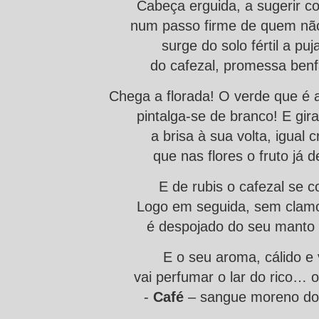
Cabeça erguida, a sugerir co
num passo firme de quem não
surge do solo fértil a pu
do cafezal, promessa benf
Chega a florada! O verde que é 
pintalga-se de branco! E gira
a brisa à sua volta, igual c
que nas flores o fruto já d
E de rubis o cafezal se c
Logo em seguida, sem clamor
é despojado do seu manto 
E o seu aroma, cálido e vi
vai perfumar o lar do rico… 
-
Café
– sangue moreno do 