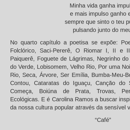
Minha vida ganha impu
e mais impulso ganho 
sempre que sinto o teu p
pulsando junto do me
No quarto capítulo a poetisa se expõe: Po
Folclórico, Saci-Pererê, O Riomar I, II e 
Paiquerê, Foguete de Lágrimas, Negrinho do 
do Verde, Lobisomem, Velho Rio, Por uma Noi
Rio, Seca, Árvore, Ser Emília, Bumba-Meu-Bo
Contou, Cataratas do Iguaçu, Canção do S
Começa, Boiúna de Prata, Trovas, Per
Ecológicas. E é Carolina Ramos a buscar inspi
da nossa cultura popular através da sensível v
“Café”