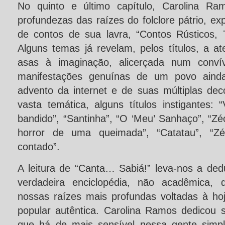
No quinto e último capítulo, Carolina Ra
profundezas das raízes do folclore pátrio, ex
de contos de sua lavra, “Contos Rústicos, T
Alguns temas já revelam, pelos títulos, a a
asas à imaginação, alicerçada num conv
manifestações genuínas de um povo aind
advento da internet e de suas múltiplas dec
vasta temática, alguns títulos instigantes: 
bandido”, “Santinha”, “O ‘Meu’ Sanhaço”, “Zé
horror de uma queimada”, “Catatau”, “Zé
contado”.
A leitura de “Canta… Sabiá!” leva-nos a ded
verdadeira enciclopédia, não acadêmica, 
nossas raízes mais profundas voltadas à hoj
popular autêntica. Carolina Ramos dedicou s
que há de mais sensível nessa gente simpl