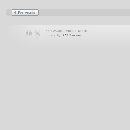
Post Anterior
© 2026 José Eduardo Martins
Design by
SRS Solutions