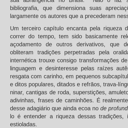
sua abrangência no Brasil. Não o faz s
bibliografia, que dimensiona suas aprecia
largamente os autores que a precederam ness
Um terceiro capítulo encanta pela riqueza
correr do tempo, tem sido basicamente re
açodamento de outros derivativos, que d
obliteram tradições perpetradas pela oral
internética trouxe consigo transformações de
linguagem e desinteresse pelas raízes autê
resgata com carinho, em pequenos subcapítul
e ditos populares, ditados e refrãos, trava-lín
ninar, cantigas de roda, superstições, amulet
adivinhas, frases de caminhões. É realmente
desse adagiário que ainda ecoa no
de profund
lo é entender a riqueza dessas tradições, i
estioladas.