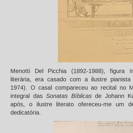
Menotti Del Picchia (1892-1988), figura 
literária, era casado com a ilustre pianist
1974). O casal compareceu ao recital no 
integral das
Sonatas Bíblicas
de Johann Ku
após, o ilustre literato ofereceu-me um d
dedicatória.