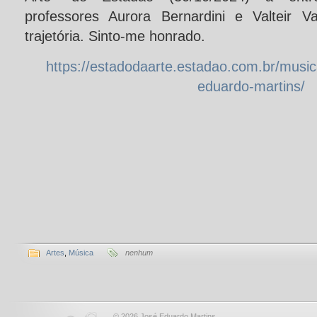
professores Aurora Bernardini e Valteir 
trajetória. Sinto-me honrado.
https://estadodaarte.estadao.com.br/music
eduardo-martins/
Artes
,
Música
nenhum
© 2026 José Eduardo Martins