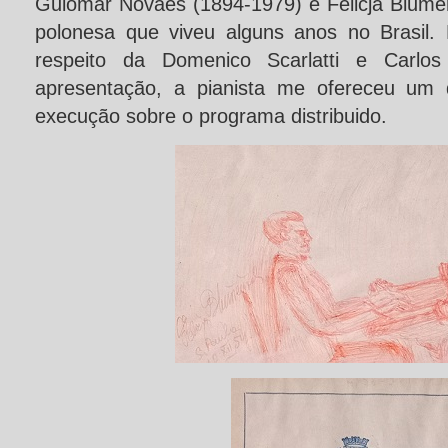
Guiomar Novaes (1894-1979) e Felicja Blumen
polonesa que viveu alguns anos no Brasil.
respeito da Domenico Scarlatti e Carlos 
apresentação, a pianista me ofereceu um 
execução sobre o programa distribuido.