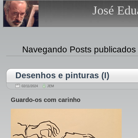
José Edu
Navegando Posts publicados
Desenhos e pinturas (I)
02/11/2024
JEM
Guardo-os com carinho