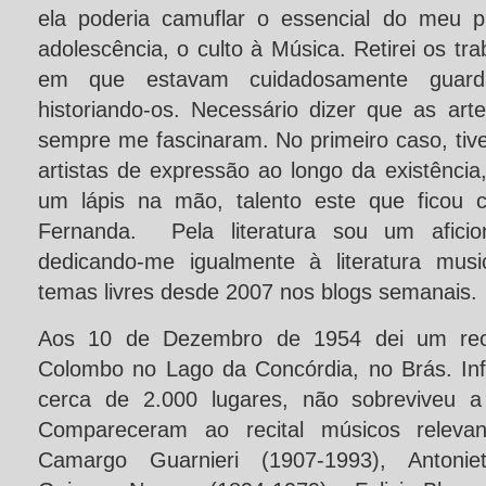
ela poderia camuflar o essencial do meu p
adolescência, o culto à Música. Retirei os tra
em que estavam cuidadosamente guard
historiando-os. Necessário dizer que as artes
sempre me fascinaram. No primeiro caso, tiv
artistas de expressão ao longo da existênci
um lápis na mão, talento este que ficou 
Fernanda. Pela literatura sou um aficio
dedicando-me igualmente à literatura musi
temas livres desde 2007 nos blogs semanais.
Aos 10 de Dezembro de 1954 dei um reci
Colombo no Lago da Concórdia, no Brás. Inf
cerca de 2.000 lugares, não sobreviveu 
Compareceram ao recital músicos relevant
Camargo Guarnieri (1907-1993), Antonie