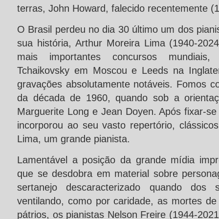
terras, John Howard, falecido recentemente (
O Brasil perdeu no dia 30 último um dos pianis
sua história, Arthur Moreira Lima (1940-202
mais importantes concursos mundiais,
Tchaikovsky em Moscou e Leeds na Inglater
gravações absolutamente notáveis. Fomos col
da década de 1960, quando sob a orientaçã
Marguerite Long e Jean Doyen. Após fixar-se d
incorporou ao seu vasto repertório, clássic
Lima, um grande pianista.
Lamentável a posição da grande mídia impr
que se desdobra em material sobre person
sertanejo descaracterizado quando dos 
ventilando, como por caridade, as mortes de
pátrios, os pianistas Nelson Freire (1944-202