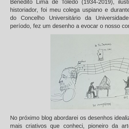
Benedito Lima de Toledo (1934-2019), ilustr
historiador, foi meu colega uspiano e duran
do Concelho Universitário da Universida
período, fez um desenho a evocar o nosso con
No próximo blog abordarei os desenhos ideali
mais criativos que conheci, pioneiro da a