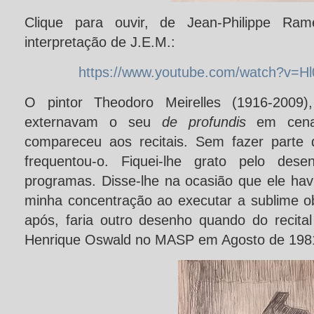
Clique para ouvir, de Jean-Philippe Ra
interpretação de J.E.M.:
https://www.youtube.com/watch?v=H
O pintor Theodoro Meirelles (1916-2009), 
externavam o seu
de profundis
em cenas 
compareceu aos recitais. Sem fazer parte
frequentou-o. Fiquei-lhe grato pelo de
programas. Disse-lhe na ocasião que ele hav
minha concentração ao executar a sublime 
após, faria outro desenho quando do recital
Henrique Oswald no MASP em Agosto de 198