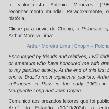
o violoncelista Antônio Menezes (19
reconhecimento mundial. Paradoxalmente, 
história.
Clique para ouvir, de Chopin, a
Polonaise o
Arthur Moreira Lima:
Arthur Moreira Lima | Chopin – Polon
Encouraged by friends and relatives, I will dedi
or amateurs who have honoured me with drawi
to my pianistic activity. At the end of this firs
one of Brazil’s most significant pianists, Ar
colleagues in Paris in the early 1960s in
Marguerite Long and Jean Doyen.
Comunico aos prezados leitores que foi publ
Arte” do Estadão (30/10/2024) a entre