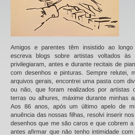
Amigos e parentes têm insistido ao long
escreva blogs sobre artistas voltados às
privilegiaram, antes e durante recitais de pi
com desenhos e pinturas. Sempre relutei, 
arquivos gerais, encontrei uma pasta com di
ou não, que foram realizados por artista
terras ou alhures, máxime durante minhas ap
Aos 86 anos, após um último apelo de m
anuência das nossas filhas, resolvi inserir n
desenhos que me são caros e que cobrem a l
antes afirmar que não tenho intimidade com 