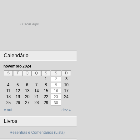
Calendário
novembro 2024
S
T
Q
Q
S
S
D
1
3
2
4
5
6
7
8
10
9
11
12
13
14
15
17
16
18
19
20
21
22
24
23
25
26
27
28
29
30
« out
dez »
Livros
Resenhas e Comentários (Lista)