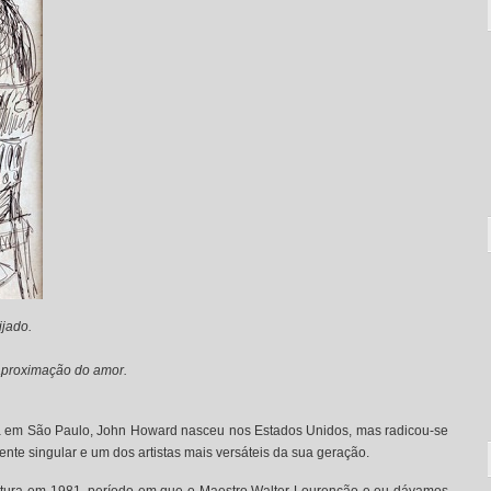
ijado.
 aproximação do amor.
rua em São Paulo, John Howard nasceu nos Estados Unidos, mas radicou-se
ente singular e um dos artistas mais versáteis da sua geração.