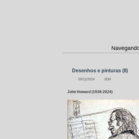
Navegando 
Desenhos e pinturas (II)
09/11/2024
JEM
John Howard (1938-2024)