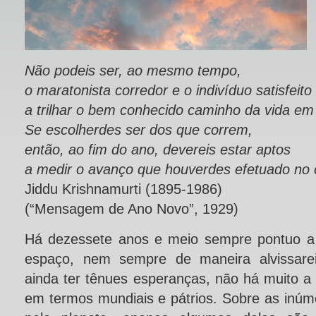
Não podeis ser, ao mesmo tempo,
o maratonista corredor e o indivíduo satisfeit
a trilhar o bem conhecido caminho da vida em
Se escolherdes ser dos que correm,
então, ao fim do ano, devereis estar aptos
a medir o avanço que houverdes efetuado no
Jiddu Krishnamurti (1895-1986)
(“Mensagem de Ano Novo”, 1929)
Há dezessete anos e meio sempre pontuo a
espaço, nem sempre de maneira alvissarei
ainda ter tênues esperanças, não há muito a
em termos mundiais e pátrios. Sobre as inúm