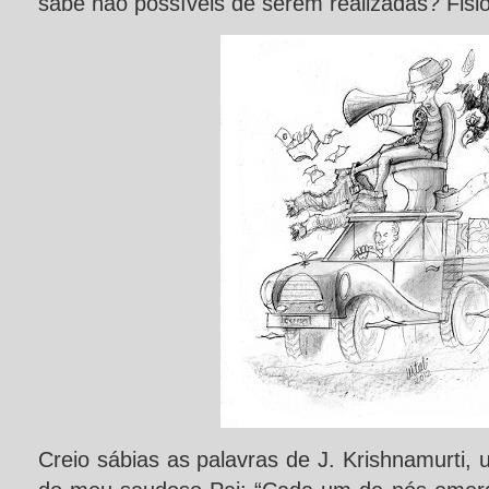
sabe não possíveis de serem realizadas? Fisi
Creio sábias as palavras de J. Krishnamurti, 