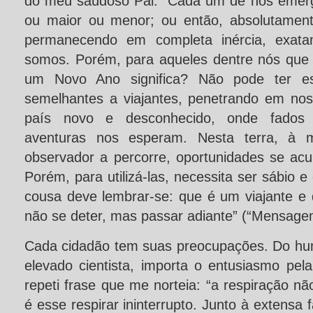
do meu saudoso Pai: “Cada um de nós emerg
ou maior ou menor; ou então, absolutament
permanecendo em completa inércia, exata
somos. Porém, para aqueles dentre nós que
um Novo Ano significa? Não pode ter es
semelhantes a viajantes, penetrando em no
país novo e desconhecido, onde fados 
aventuras nos esperam. Nesta terra, à 
observador a percorre, oportunidades se a
Porém, para utilizá-las, necessita ser sábio e
cousa deve lembrar-se: que é um viajante e
não se deter, mas passar adiante” (“Mensagem
Cada cidadão tem suas preocupações. Do hum
elevado cientista, importa o entusiasmo pel
repeti frase que me norteia: “a respiração nã
é esse respirar ininterrupto. Junto à extensa 