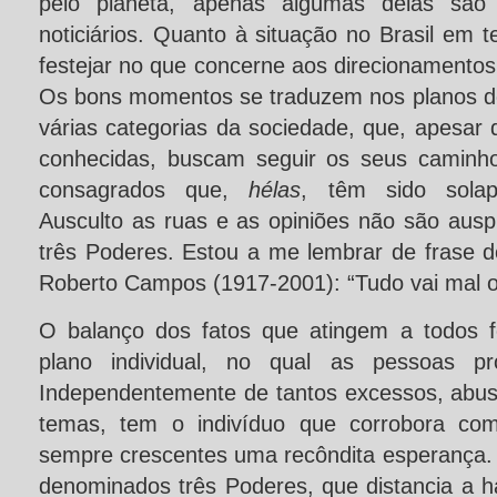
pelo planeta, apenas algumas delas são
noticiários. Quanto à situação no Brasil em 
festejar no que concerne aos direcionamentos
Os bons momentos se traduzem nos planos d
várias categorias da sociedade, que, apesar 
conhecidas, buscam seguir os seus caminh
consagrados que,
hélas
, têm sido solap
Ausculto as ruas e as opiniões não são ausp
três Poderes. Estou a me lembrar de frase 
Roberto Campos (1917-2001): “Tudo vai mal o
O balanço dos fatos que atingem a todos f
plano individual, no qual as pessoas pro
Independentemente de tantos excessos, abuso
temas, tem o indivíduo que corrobora com
sempre crescentes uma recôndita esperança.
denominados três Poderes, que distancia a h