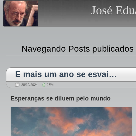
José Edu
Navegando Posts publicados
E mais um ano se esvai…
28/12/2024
JEM
Esperanças se diluem pelo mundo