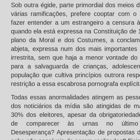
Sob outra égide, parte primordial dos meios
várias ramificações, prefere cooptar com 
fazer entender a um estrangeiro a censura à
quando ela está expressa na Constituição de
plano da Moral e dos Costumes, a conclam
abjeta, expressa num dos mais importantes 
irrestrita, sem que haja a menor vontade do J
para a salvaguarda de crianças, adolesce
população que cultiva princípios outrora res
restrição a essa escabrosa pornografa explícit
Todas essas anormalidades atingem as pess
dos noticiários da mídia são atingidas de m
30% dos eleitores, apesar da obrigatoriedad
de comparecer às urnas no último p
Desesperança? Apresentação de propostas dos