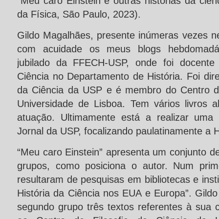
“Meu caro Einstein e outras histórias da ciênc
da Física, São Paulo, 2023).
Gildo Magalhães, presente inúmeras vezes 
com acuidade os meus blogs hebdomadário
jubilado da FFECH-USP, onde foi docente 
Ciência no Departamento de História. Foi dire
da Ciência da USP e é membro do Centro de
Universidade de Lisboa. Tem vários livros
atuação. Ultimamente está a realizar uma 
Jornal da USP, focalizando paulatinamente a Hi
“Meu caro Einstein” apresenta um conjunto de 
grupos, como posiciona o autor. Num prime
resultaram de pesquisas em bibliotecas e inst
História da Ciência nos EUA e Europa”. Gild
segundo grupo três textos referentes à sua 