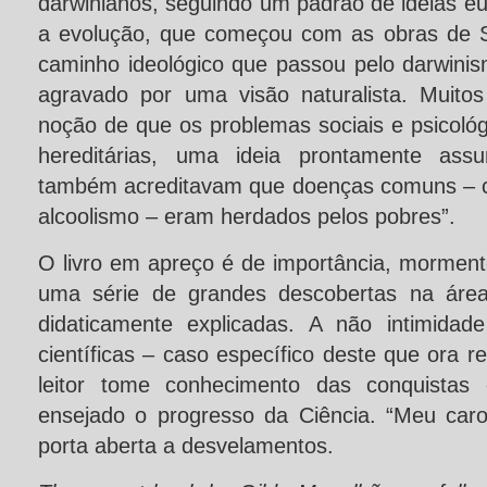
darwinianos, seguindo um padrão de ideias e
a evolução, que começou com as obras de S
caminho ideológico que passou pelo darwinis
agravado por uma visão naturalista. Muito
noção de que os problemas sociais e psicológ
hereditárias, uma ideia prontamente as
também acreditavam que doenças comuns – com
alcoolismo – eram herdados pelos pobres”.
O livro em apreço é de importância, morment
uma série de grandes descobertas na área
didaticamente explicadas. A não intimidad
científicas – caso específico deste que ora 
leitor tome conhecimento das conquistas 
ensejado o progresso da Ciência. “Meu car
porta aberta a desvelamentos.