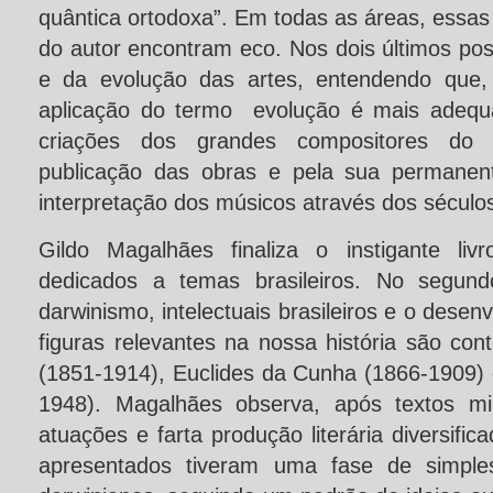
quântica ortodoxa”. Em todas as áreas, essa
do autor encontram eco. Nos dois últimos po
e da evolução das artes, entendendo que,
aplicação do termo evolução é mais adequ
criações dos grandes compositores do
publicação das obras e pela sua permanent
interpretação dos músicos através dos séculos
Gildo Magalhães finaliza o instigante liv
dedicados a temas brasileiros. No segund
darwinismo, intelectuais brasileiros e o desen
figuras relevantes na nossa história são co
(1851-1914), Euclides da Cunha (1866-1909) 
1948). Magalhães observa, após textos mi
atuações e farta produção literária diversific
apresentados tiveram uma fase de simple