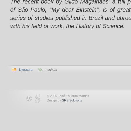
The recent book by Gildo Magalhães, a full pr
of São Paulo, “My dear Einstein”, is of great
series of studies published in Brazil and abro
with his field of work, the History of Science.
Literatura
nenhum
© 2026 José Eduardo Martins
Design by
SRS Solutions