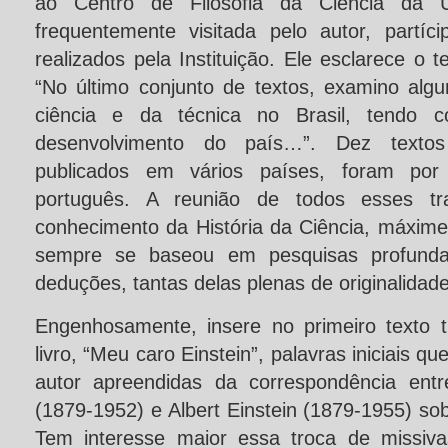
ao Centro de Filosofia da Ciência da U
frequentemente visitada pelo autor, partíc
realizados pela Instituição. Ele esclarece o 
“No último conjunto de textos, examino algu
ciência e da técnica no Brasil, tendo
desenvolvimento do país…”. Dez texto
publicados em vários países, foram por
português. A reunião de todos esses tr
conhecimento da História da Ciência, máxime
sempre se baseou em pesquisas profund
deduções, tantas delas plenas de originalidade
Engenhosamente, insere no primeiro texto 
livro, “Meu caro Einstein”, palavras iniciais q
autor apreendidas da correspondência entr
(1879-1952) e Albert Einstein (1879-1955) so
Tem interesse maior essa troca de missiva