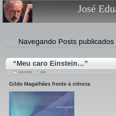
José Edu
Navegando Posts publicados
“Meu caro Einstein…”
19/07/2025
JEM
Gildo Magalhães frente à ciência