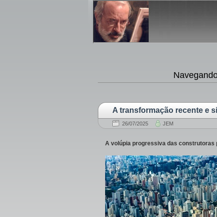
Navegando 
A transformação recente e s
26/07/2025
JEM
A volúpia progressiva das construtoras