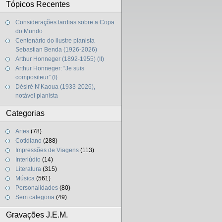
Tópicos Recentes
Considerações tardias sobre a Copa
do Mundo
Centenário do ilustre pianista
Sebastian Benda (1926-2026)
Arthur Honneger (1892-1955) (II)
Arthur Honneger: “Je suis
compositeur” (I)
Désiré N’Kaoua (1933-2026),
notável pianista
Categorias
Artes
(78)
Cotidiano
(288)
Impressões de Viagens
(113)
Interlúdio
(14)
Literatura
(315)
Música
(561)
Personalidades
(80)
Sem categoria
(49)
Gravações J.E.M.