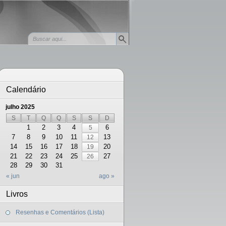
Calendário
julho 2025
S
T
Q
Q
S
S
D
1
2
3
4
6
5
7
8
9
10
11
13
12
14
15
16
17
18
20
19
21
22
23
24
25
27
26
28
29
30
31
« jun
ago »
Livros
Resenhas e Comentários (Lista)