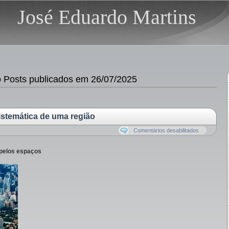
José Eduardo Martins
Posts publicados em 26/07/2025
istemática de uma região
Comentários desabilitados
 pelos espaços