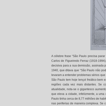
A célebre frase “São Paulo precisa parar
Carlos de Figueiredo Ferraz (1918-1994), 
decisiva para a sua demissão, assinada 
1940, que ditava que “São Paulo não pode
levaram a entender problemas sérios que 
São Paulo tem hoje lençol freático bem e
regiões cada vez mais distantes. Se 
atualidade, nota-se o gigantesco aumento
que eleva a cidade, infelizmente, a uma
Paulo tinha cerca de 8,77 milhões de habi
nas periferias de maneira complexa. Se c