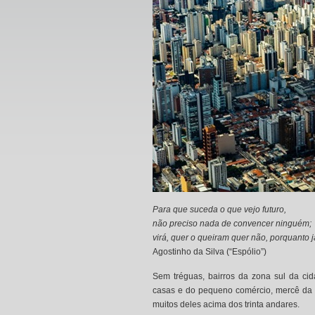
Para que suceda o que vejo futuro,
não preciso nada de convencer ninguém;
virá, quer o queiram quer não, porquanto j
Agostinho da Silva (“Espólio”)
Sem tréguas, bairros da zona sul da c
casas e do pequeno comércio, mercê da a
muitos deles acima dos trinta andares.