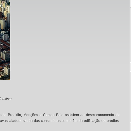
á existe.
idade, Brooklin, Monções e Campo Belo assistem ao desmoronamento de
vassaladora sanha das construtoras com o fim da edificação de prédios,