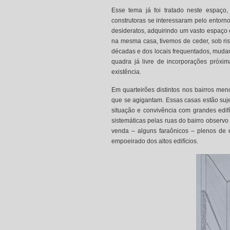
Esse tema já foi tratado neste espaço
construtoras se interessaram pelo entorn
desideratos, adquirindo um vasto espaço 
na mesma casa, tivemos de ceder, sob ris
décadas e dos locais frequentados, muda
quadra já livre de incorporações próxi
existência.
Em quarteirões distintos nos bairros men
que se agigantam. Essas casas estão suje
situação e convivência com grandes edi
sistemáticas pelas ruas do bairro observ
venda – alguns faraônicos – plenos de e
empoeirado dos altos edifícios.