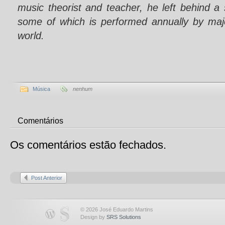
music theorist and teacher, he left behind a 
some of which is performed annually by maj
world.
Música
nenhum
Comentários
Os comentários estão fechados.
Post Anterior
© 2026 José Eduardo Martins
Design by
SRS Solutions