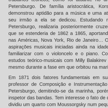
Petersburgo. De família aristocrática, Ko
demonstrou aptidão para a música e uma at
seu irmão a ela se dedicou. Estudando 
Petersburgo, realizaria posteriormente cruz
que se estenderia de 1862 a 1865, aportan
nas Américas, Nova York, Rio de Janeiro… O
aspirações musicais iniciadas ainda na ida
familiarizar com o violoncelo e o piano. Co
estudos teórico-musicais com Milly Balakir
mesmo durante a fase em que orbitou na mar
Em 1871 dois fatores fundamentais em su
professor de Composição e Instrumentação
Petersburgo, demitindo-se da marinha, por
inspetor das bandas. Tem interesse o fato de
dividiu um quarto com Moussorgsky num peq