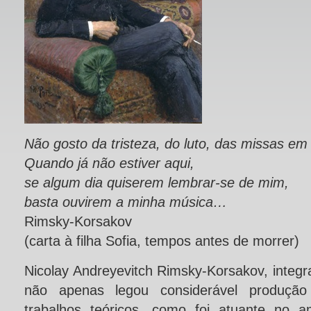
Não gosto da tristeza, do luto, das missas e
Quando já não estiver aqui,
se algum dia quiserem lembrar-se de mim,
basta ouvirem a minha música…
Rimsky-Korsakov
(carta à filha Sofia, tempos antes de morrer)
Nicolay Andreyevitch Rimsky-Korsakov, integ
não apenas legou considerável produção
trabalhos teóricos, como foi atuante no 