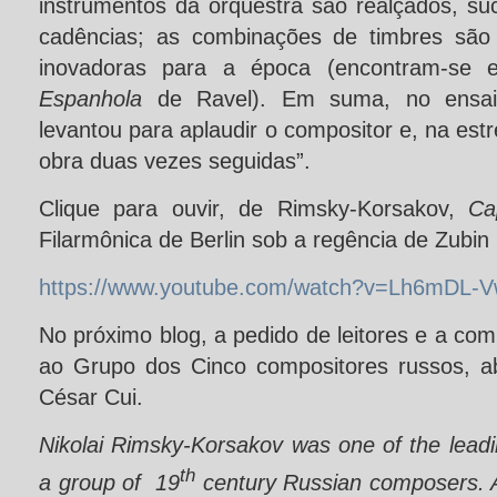
instrumentos da orquestra são realçados, su
cadências; as combinações de timbres são 
inovadoras para a época (encontram-se
Espanhola
de Ravel). Em suma, no ensai
levantou para aplaudir o compositor e, na estre
obra duas vezes seguidas”.
Clique para ouvir, de Rimsky-Korsakov,
Ca
Filarmônica de Berlin sob a regência de Zubin
https://www.youtube.com/watch?v=Lh6mDL-
No próximo blog, a pedido de leitores e a com
ao Grupo dos Cinco compositores russos, abo
César Cui.
Nikolai Rimsky-Korsakov was one of the lead
th
a group of 19
century Russian composers. A