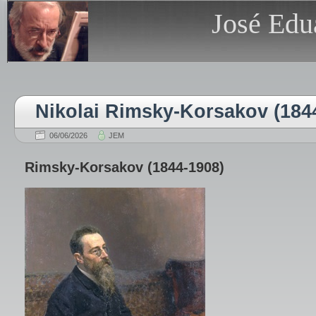
José Edu
Nikolai Rimsky-Korsakov (184
06/06/2026
JEM
Rimsky-Korsakov (1844-1908)