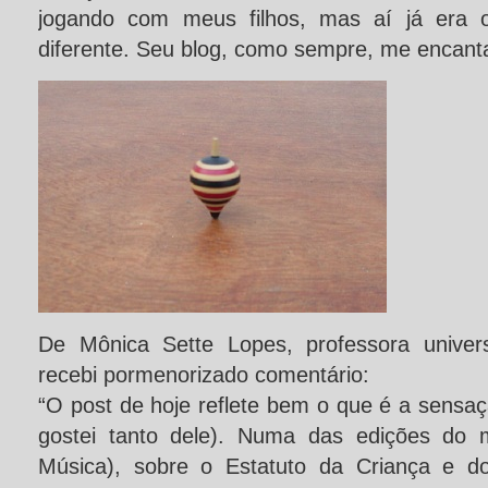
jogando com meus filhos, mas aí já era o
diferente. Seu blog, como sempre, me encant
De Mônica Sette Lopes, professora universit
recebi pormenorizado comentário:
“O post de hoje reflete bem o que é a sensaçã
gostei tanto dele). Numa das edições do 
Música), sobre o Estatuto da Criança e d