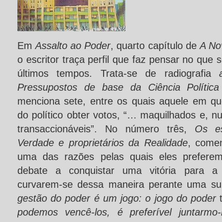
Em
Assalto ao Poder
, quarto capítulo de
A No
o escritor traça perfil que faz pensar no que 
últimos tempos. Trata-se de radiografia
Pressupostos de base da Ciência Política 
menciona sete, entre os quais aquele em q
do político obter votos, “… maquilhados e, 
transaccionáveis”. No número três,
Os e
Verdade e proprietários da Realidade
, comen
uma das razões pelas quais eles prefere
debate a conquistar uma vitória para a V
curvarem-se dessa maneira perante uma su
gestão do poder é um jogo: o jogo do poder
podemos vencê-los, é preferível juntarmo