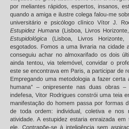
por meliantes rápidos, espertos, insanos, es
quando a amiga e ilustre colega falou-me sobr
universitário e psicólogo clínico Vítor J. R
Estupidez Humana
(Lisboa, Livros Horizont
Estupidológica
(Lisboa, Livros Horizonte,
esgotados. Fomos a uma livraria na cidade a
conseguiu achar no almoxarifado os dois últ
ainda tentou, via telemóvel, convidar o prof
este se encontrava em Paris, a participar de re
Empregando uma metodologia a fazer certa 
humana” – onipresente nas duas obras – fr
indefesa, Vitor Rodrigues constrói uma teia 
manifestação do homem passa por formas de 
de toda ordem: individual, coletiva e nos
atividade. A estupidez estaria enraizada em
ele. Contrapõe-se à inteligência sem aspira