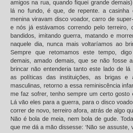
amigos na rua, quando fiquei grande demais)
lá no fundo, é que, de repente. a casinha 
menina viravam disco voador, carro de super
e nós já estávamos correndo pelo terreiro,
bandidos, imitando guerra, matando e morren
naquele dia, nunca mais voltaríamos ao br
Sempre que retomamos este tempo, digo
demais, amado demais, que se não fosse a 
brincar não entenderia tanto este lado de l
as políticas das instituições, as brigas 
masculinas, retorno a essa reminiscência infa
me faz sofrer, tenho sempre um certo gosto 
Lá vão eles para a guerra, para o disco voador
correr de novo, terreiro afora, atrás de algo
Não é bola de meia, nem bola de gude. Tod
que me dá a mão dissesse: ‘Não se assuste, 