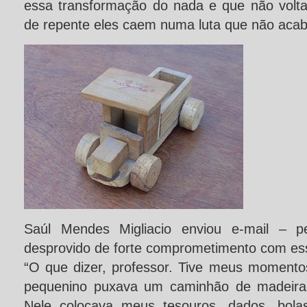
essa transformação do nada e que não volt
de repente eles caem numa luta que não acaba
Saúl Mendes Migliacio enviou e-mail – p
desprovido de forte comprometimento com es
“O que dizer, professor. Tive meus momento
pequenino puxava um caminhão de madeira,
Nele colocava meus tesouros, dados, bol