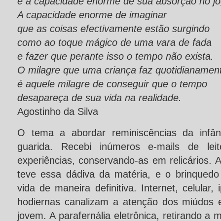
é a capacidade enorme de sua absorção no jo
A capacidade enorme de imaginar
que as coisas efectivamente estão surgindo
como ao toque mágico de uma vara de fada
e fazer que perante isso o tempo não exista.
O milagre que uma criança faz quotidianame
é aquele milagre de conseguir que o tempo
desapareça de sua vida na realidade.
Agostinho da Silva
O tema a abordar reminiscências da infân
guarida. Recebi inúmeros e-mails de lei
experiências, conservando-as em relicários. 
teve essa dádiva da matéria, e o brinquedo
vida de maneira definitiva. Internet, celular,
hodiernas canalizam a atenção dos miúdos 
jovem. A parafernália eletrônica, retirando a 