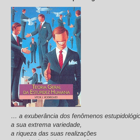
… a exuberância dos fenômenos estupidológi
a sua extrema variedade,
a riqueza das suas realizações