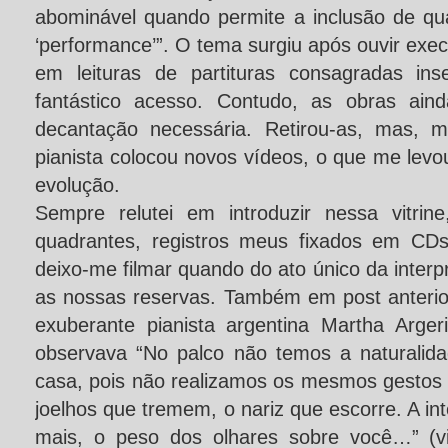
abominável quando permite a inclusão de qua
‘performance’”. O tema surgiu após ouvir exe
em leituras de partituras consagradas ins
fantástico acesso. Contudo, as obras ain
decantação necessária. Retirou-as, mas, 
pianista colocou novos vídeos, o que me levo
evolução.
Sempre relutei em introduzir nessa vitri
quadrantes, registros meus fixados em CDs
deixo-me filmar quando do ato único da inter
as nossas reservas. Também em post anterior
exuberante pianista argentina Martha Arge
observava “No palco não temos a naturali
casa, pois não realizamos os mesmos gestos 
joelhos que tremem, o nariz que escorre. A in
mais, o peso dos olhares sobre você…” (