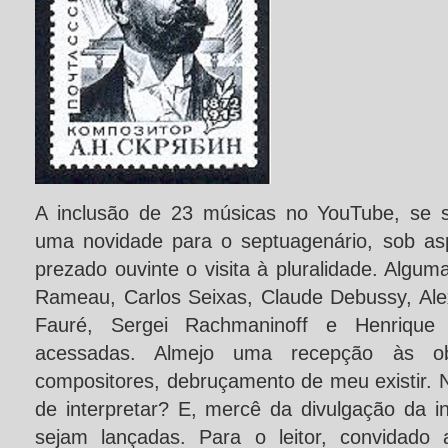
A inclusão de 23 músicas no YouTube, se 
uma novidade para o septuagenário, sob aspe
prezado ouvinte o visita à pluralidade. Algum
Rameau, Carlos Seixas, Claude Debussy, Alex
Fauré, Sergei Rachmaninoff e Henriqu
acessadas. Almejo uma recepção às ob
compositores, debruçamento de meu existir. 
de interpretar? E, mercê da divulgação da i
sejam lançadas. Para o leitor, convidado 