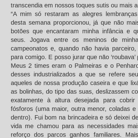
transcendia em nossos toques sutis ou mais a
“A mim só restaram as alegres lembranças
desta semana proporcionou, já que não mai
botões que encantaram minha infância e q
seus. Jogava entre os meninos de minha
campeonatos e, quando não havia parceiro,
para comigo. E posso jurar que não ‘roubava’ 
Meus 2 times eram o Palmeiras e o Penharo
desses industrializados a que se refere s
aqueles de nossa produção caseira e que lix
as bolinhas, do tipo das suas, deslizassem c
exatamente à altura desejada para cobrir
fósforos (uma maior, outra menor, coladas 
dentro). Fui bom na brincadeira e só deixei d
vida me chamou para as necessidades mais
reforço dos parcos ganhos familiares. Mai