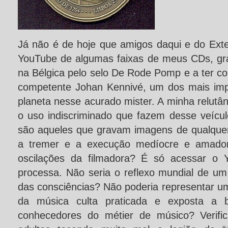
Já não é de hoje que amigos daqui e do Exte
YouTube de algumas faixas de meus CDs, gr
na Bélgica pelo selo De Rode Pomp e a ter 
competente Johan Kennivé, um dos mais impo
planeta nesse acurado mister. A minha relutân
o uso indiscriminado que fazem desse veícu
são aqueles que gravam imagens de qualque
a tremer e a execução medíocre e amador
oscilações da filmadora? É só acessar o 
processa. Não seria o reflexo mundial de um 
das consciências? Não poderia representar u
da música culta praticada e exposta a 
conhecedores do métier de músico? Verif