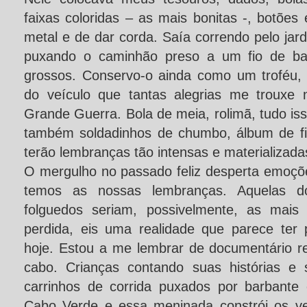
faixas coloridas – as mais bonitas -, botões 
metal e de dar corda. Saía correndo pelo ja
puxando o caminhão preso a um fio de bar
grossos. Conservo-o ainda como um troféu,
do veículo que tantas alegrias me trouxe
Grande Guerra. Bola de meia, rolimã, tudo i
também soldadinhos de chumbo, álbum de f
terão lembranças tão intensas e materializada
O mergulho no passado feliz desperta emoçõ
temos as nossas lembranças. Aquelas do
folguedos seriam, possivelmente, as mais 
perdida, eis uma realidade que parece ter
hoje. Estou a me lembrar de documentário r
cabo. Crianças contando suas histórias e
carrinhos de corrida puxados por barbant
Cabo Verde e essa meninada constrói os ve