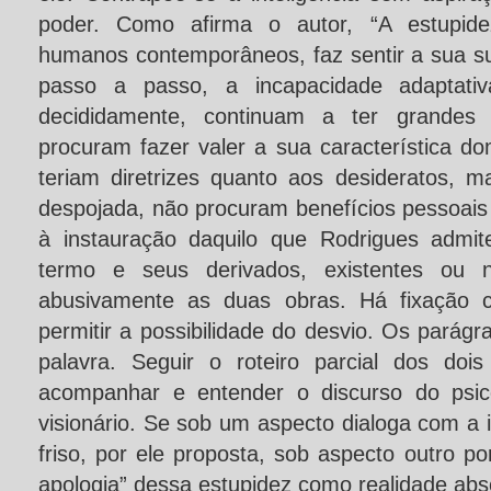
poder. Como afirma o autor, “A estupide
humanos contemporâneos, faz sentir a sua su
passo a passo, a incapacidade adaptativa
decididamente, continuam a ter grandes
procuram fazer valer a sua característica d
teriam diretrizes quanto aos desideratos, m
despojada, não procuram benefícios pessoais 
à instauração daquilo que Rodrigues admit
termo e seus derivados, existentes ou n
abusivamente as duas obras. Há fixação c
permitir a possibilidade do desvio. Os pará
palavra. Seguir o roteiro parcial dos dois 
acompanhar e entender o discurso do psicó
visionário. Se sob um aspecto dialoga com a i
friso, por ele proposta, sob aspecto outro por
apologia” dessa estupidez como realidade abs