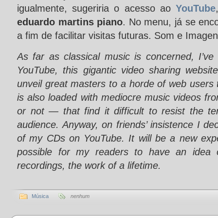
igualmente, sugeriria o acesso ao
YouTube
eduardo martins piano
. No menu, já se enco
a fim de facilitar visitas futuras. Som e Imagen
As far as classical music is concerned, I’ve
YouTube, this gigantic video sharing websit
unveil great masters to a horde of web users t
is also loaded with mediocre music videos f
or not ― that find it difficult to resist the 
audience. Anyway, on friends’ insistence I de
of my CDs on YouTube. It will be a new expe
possible for my readers to have an idea o
recordings, the work of a lifetime.
Música
nenhum