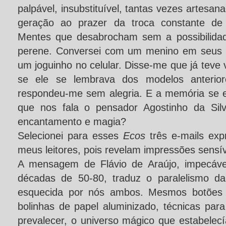
palpável, insubstituível, tantas vezes artesa
geração ao prazer da troca constante de 
Mentes que desabrocham sem a possibilida
perene. Conversei com um menino em seus d
um joguinho no celular. Disse-me que já teve vá
se ele se lembrava dos modelos anteriore
respondeu-me sem alegria. E a memória se es
que nos fala o pensador Agostinho da Silv
encantamento e magia?
Selecionei para esses
Ecos
três e-mails exp
meus leitores, pois revelam impressões sens
A mensagem de Flávio de Araújo, impecável
décadas de 50-80, traduz o paralelismo da
esquecida por nós ambos. Mesmos botões d
bolinhas de papel aluminizado, técnicas para 
prevalecer, o universo mágico que estabele