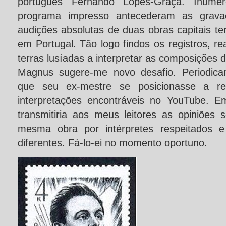
português Fernando Lopes-Graça. Inúmer
programa impresso antecederam as gravaç
audições absolutas de duas obras capitais t
em Portugal. Tão logo findos os registros, re
terras lusíadas a interpretar as composições
Magnus sugere-me novo desafio. Periodica
que seu ex-mestre se posicionasse a re
interpretações encontráveis no YouTube. E
transmitiria aos meus leitores as opiniõe
mesma obra por intérpretes respeitados e
diferentes. Fá-lo-ei no momento oportuno.