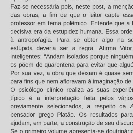
Faz-se necessária pois, neste post, a menç
das obras, a fim de que o leitor capte ess
professor em tema polêmico. Entende que a 
decisiva era da estupidez humana. Essa orde
à antropofagia. Para se obter algo na so
estúpida deveria ser a regra. Afirma Vito
inteligentes: “Andam isolados porque ningué
os põem de quarentena para evitar que algu
Por sua vez, a obra que deixam é quase semp
para fins que nem afloravam à imaginação de 
O psicólogo clínico realiza as suas experi
típico é a interpretação feita pelos vári
previamente selecionados, a respeito da
A
pensador grego Platão. Os resultados para 
ajudam, em parte, a construção de seu discur
Se o primeiro volume apresenta-se doutrinár