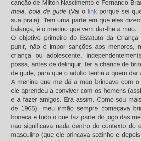
canção de Milton Nascimento e Fernando Br
meia, bola de gude
(Vai o
link
porque sei que
sua praia). Tem uma parte em que eles dizem
balança, é o menino que vem dar-lhe a mão.
O objetivo primeiro do Estatuto da Crianç
punir, não é impor sanções aos menores, m
criança ou adolescente, independentement
possa, antes de delinquir, ter a chance de bri
de gude, para que o adulto tenha a quem dar 
A menina que me dá a mão brincava com o i
ele aprendeu a conviver com os homens (as
e a fazer amigos. Era assim. Como sou mais 
de 1965), meu irmão sempre começava bri
boneca e tudo o que faz parte do jogo das men
não significava nada dentro do contexto do 
masculino (que ele brincava sozinho e depoi