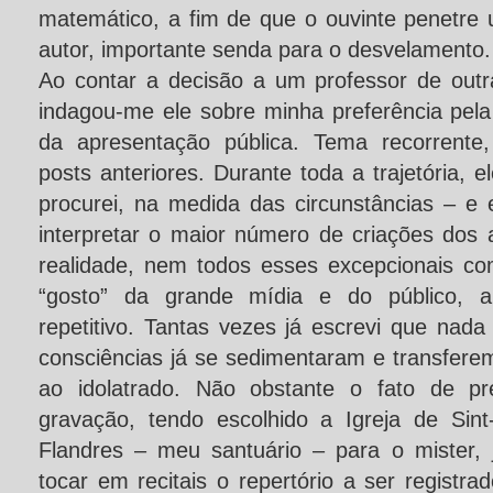
matemático, a fim de que o ouvinte penetre
autor, importante senda para o desvelamento.
Ao contar a decisão a um professor de out
indagou-me ele sobre minha preferência pel
da apresentação pública. Tema recorrente
posts anteriores. Durante toda a trajetória, 
procurei, na medida das circunstâncias – e 
interpretar o maior número de criações dos 
realidade, nem todos esses excepcionais c
“gosto” da grande mídia e do público, 
repetitivo. Tantas vezes já escrevi que nada
consciências já se sedimentaram e transfere
ao idolatrado. Não obstante o fato de pre
gravação, tendo escolhido a Igreja de Sint
Flandres – meu santuário – para o mister,
tocar em recitais o repertório a ser registra