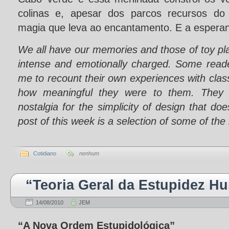
colinas e, apesar dos parcos recursos do 
magia que leva ao encantamento. E a esperan
We all have our memories and those of toy p
intense and emotionally charged. Some reade
me to recount their own experiences with clas
how meaningful they were to them. They a
nostalgia for the simplicity of design that d
post of this week is a selection of some of th
Cotidiano
nenhum
“Teoria Geral da Estupidez H
14/08/2010
JEM
“A Nova Ordem Estupidológica”