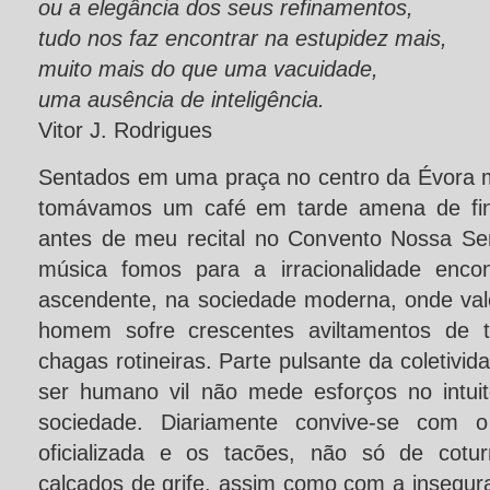
ou a elegância dos seus refinamentos,
tudo nos faz encontrar na estupidez mais,
muito mais do que uma vacuidade,
uma ausência de inteligência.
Vitor J. Rodrigues
Sentados em uma praça no centro da Évora m
tomávamos um café em tarde amena de fins
antes de meu recital no Convento Nossa S
música fomos para a irracionalidade encon
ascendente, na sociedade moderna, onde va
homem sofre crescentes aviltamentos de t
chagas rotineiras. Parte pulsante da coletivi
ser humano vil não mede esforços no intui
sociedade. Diariamente convive-se com o
oficializada e os tacões, não só de cotu
calçados de grife, assim como com a insegur