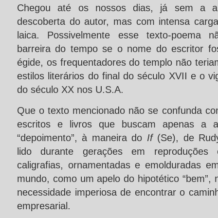
Chegou até os nossos dias, já sem a au
descoberta do autor, mas com intensa carg
laica. Possivelmente esse texto-poema nã
barreira do tempo se o nome do escritor fo
égide, os frequentadores do templo não teri
estilos literários do final do século XVII e o 
do século XX nos U.S.A.
Que o texto mencionado não se confunda co
escritos e livros que buscam apenas a au
“depoimento”, à maneira do
If
(Se), de Rudy
lido durante gerações em reproduções 
caligrafias, ornamentadas e emolduradas e
mundo, como um apelo do hipotético “bem”, 
necessidade imperiosa de encontrar o caminh
empresarial.