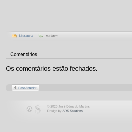
Literatura
nenhum
Comentários
Os comentários estão fechados.
Post Anterior
© 2026 José Eduardo Martins
Design by
SRS Solutions