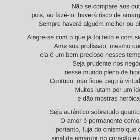
Não se compare aos out
pois, ao fazê-lo, haverá risco de amarg
Sempre haverá alguém melhor ou pi
Alegre-se com o que já foi feito e com se
Ame sua profissão, mesmo qu
ela é um bem precioso nesses temp
Seja prudente nos negó
nesse mundo pleno de hipoc
Contudo, não fique cego à virtud
Muitos lutam por um id
e dão mostras heróica
Seja autêntico sobretudo quanto
O amor é permanente como 
portanto, fuja do cinismo que 
sinal de amargor no coração e 