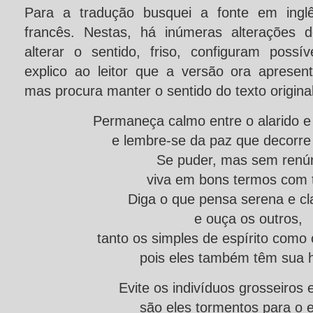
Para a tradução busquei a fonte em ingl
francês. Nestas, há inúmeras alterações 
alterar o sentido, friso, configuram possív
explico ao leitor que a versão ora apres
mas procura manter o sentido do texto original
Permaneça calmo entre o alarido e 
e lembre-se da paz que decorre 
Se puder, mas sem renún
viva em bons termos com 
Diga o que pensa serena e c
e ouça os outros,
tanto os simples de espírito como 
pois eles também têm sua hi
Evite os indivíduos grosseiros e
são eles tormentos para o e