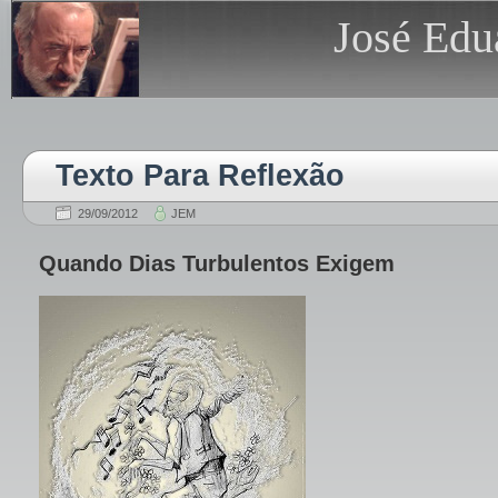
José Edu
Texto Para Reflexão
29/09/2012
JEM
Quando Dias Turbulentos Exigem