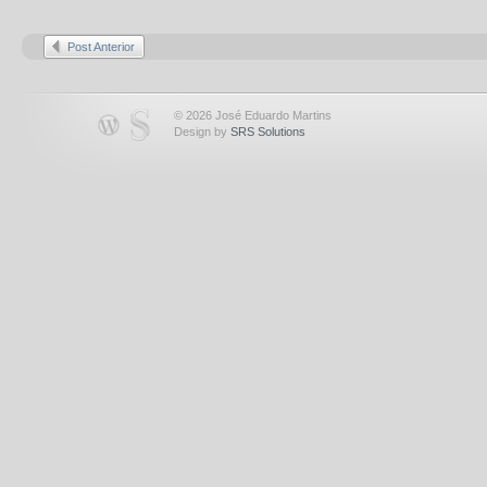
Post Anterior
© 2026 José Eduardo Martins
Design by
SRS Solutions