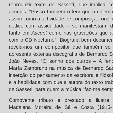
reproduzir texto de Sasseti, que implica 
almejos. “Posso também referir que o cinema, 
assim como a actividade de composição origin
dedico com assiduidade – se manifestam, di
tanto em
Ascent
como nas gravações que a
com o CD Nocturno”. Biografia bem documen
revela-nos um compositor que também se i
apresenta extensa discografia de Bernardo S
João Neves, “O sonho dos outros – A fen
María Zambrano na música de Bernardo Sass
inserção do pensamento da escritora e filós
e a habilidade com que a autora do texto tr
de Sasseti, para quem a música “faz-me semp
Comovente tributo é prestado à ilustre v
Madalena Moreira de Sá e Costa (1915