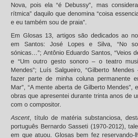
Nova, pois ela “é Debussy”, mas considera
rítmica” daquilo que denomina “coisa essencia
e eu também sou de praia”.
Em Glosas 13, artigos são dedicados ao no
em Santos: José Lopes e Silva, “No som
sónicas…”; Antônio Eduardo Santos, “Veios 
e “Um outro gesto sonoro – o teatro musi
Mendes”; Luís Salgueiro, “Gilberto Mendes 
fazer parte de minha coluna permanente e
Mar”, “A mente aberta de Gilberto Mendes”,
obras que apresentei durante trinta anos de 
com o compositor.
Ascent
, título de matéria substanciosa, des
português Bernardo Sasseti (1970-2012), tal
em que atuou. Glosas bem fez reservando-lh