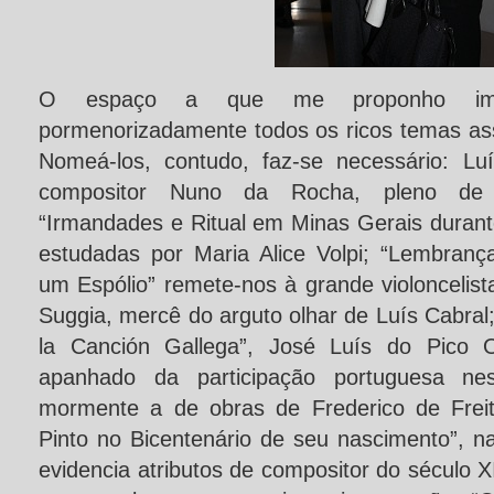
O espaço a que me proponho imp
pormenorizadamente todos os ricos temas ass
Nomeá-los, contudo, faz-se necessário: Luí
compositor Nuno da Rocha, pleno de i
“Irmandades e Ritual em Minas Gerais durant
estudadas por Maria Alice Volpi; “Lembranç
um Espólio” remete-nos à grande violoncelis
Suggia, mercê do arguto olhar de Luís Cabral;
la Canción Gallega”, José Luís do Pico O
apanhado da participação portuguesa ness
mormente a de obras de Frederico de Frei
Pinto no Bicentenário de seu nascimento”, n
evidencia atributos de compositor do século 