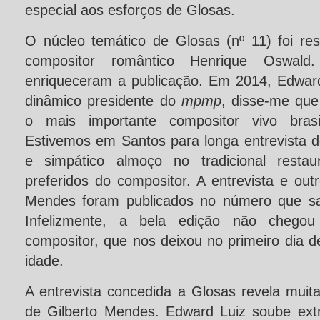
especial aos esforços de Glosas.
O núcleo temático de Glosas (nº 11) foi r
compositor romântico Henrique Oswald. 
enriqueceram a publicação. Em 2014, Edwar
dinâmico presidente do
mpmp
, disse-me qu
o mais importante compositor vivo brasil
Estivemos em Santos para longa entrevista 
e simpático almoço no tradicional resta
preferidos do compositor. A entrevista e outr
Mendes foram publicados no número que sa
Infelizmente, a bela edição não chegou
compositor, que nos deixou no primeiro dia 
idade.
A entrevista concedida a Glosas revela muit
de Gilberto Mendes. Edward Luiz soube extr