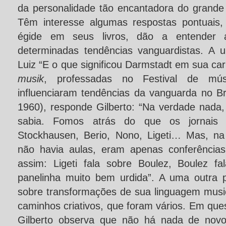
da personalidade tão encantadora do grande
Têm interesse algumas respostas pontuais,
égide em seus livros, dão a entender a
determinadas tendências vanguardistas. A
Luiz “E o que significou Darmstadt em sua car
musik
, professadas no Festival de mú
influenciaram tendências da vanguarda no B
1960), responde Gilberto: “Na verdade nada,
sabia. Fomos atrás do que os jornais 
Stockhausen, Berio, Nono, Ligeti… Mas, n
não havia aulas, eram apenas conferência
assim: Ligeti fala sobre Boulez, Boulez 
panelinha muito bem urdida”. A uma outra 
sobre transformações de sua linguagem music
caminhos criativos, que foram vários. Em qu
Gilberto observa que não há nada de nov