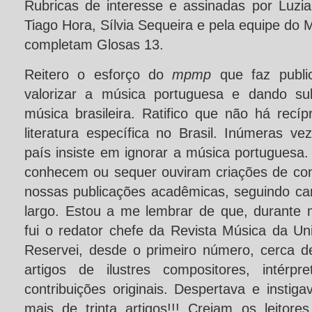
Rubricas de interesse e assinadas por Luzi
Tiago Hora, Sílvia Sequeira e pela equipe do
completam Glosas 13.
Reitero o esforço do
mpmp
que faz public
valorizar a música portuguesa e dando su
música brasileira. Ratifico que não há recí
literatura específica no Brasil. Inúmeras v
país insiste em ignorar a música portuguesa
conhecem ou sequer ouviram criações de co
nossas publicações acadêmicas, seguindo ca
largo. Estou a me lembrar de que, durante 
fui o redator chefe da Revista Música da Un
Reservei, desde o primeiro número, cerca 
artigos de ilustres compositores, intérp
contribuições originais. Despertava e insti
mais de trinta artigos!!! Creiam os leitor