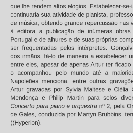
que lhe rendem altos elogios. Estabelecer-se-
continuaria sua atividade de pianista, professo
de música, obtendo grande repercussão nas v
à editora a publicação de inúmeras obras 
Portugal e de alhures e de suas próprias co
ser frequentadas pelos intérpretes. Gonçal
dos irmãos, fá-lo de maneira a estabelecer 
entre eles, apesar de apenas Artur ter ficado
o acompanhou pelo mundo até a maiorida
Napoleões menciona, entre outras gravaçõ
Artur gravadas por Sylvia Maltese e Clélia 
Mendonça e Philip Martin para selos diver
Concerto para piano e orquestra
nº 2, pela O
de Gales, conduzida por Martyn Brubbins, ten
((Hyperion).