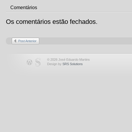
Comentários
Os comentários estão fechados.
Post Anterior
© 2026 José Eduardo Martins
Design by
SRS Solutions