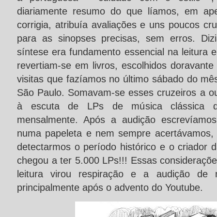
diariamente resumo do que líamos, em ap
corrigia, atribuía avaliações e uns poucos c
para as sinopses precisas, sem erros. Diz
síntese era fundamento essencial na leitura e
revertiam-se em livros, escolhidos doravant
visitas que fazíamos no último sábado do mês 
São Paulo. Somavam-se esses cruzeiros a ou
à escuta de LPs de música clássica q
mensalmente. Após a audição escrevíamo
numa papeleta e nem sempre acertávamos, p
detectarmos o período histórico e o criador
chegou a ter 5.000 LPs!!! Essas consideraçõe
leitura virou respiração e a audição de 
principalmente após o advento do Youtube.