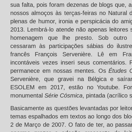
sua falta, pois foram dezenas de blogs que, a
nossos almoços às terças-feiras no Natural 
plenas de humor, ironia e perspicácia do ami
2013. Lembrá-lo atende não apenas leitores 
homenagem que lhe presto. Sob outro p
cessaram às participações sábias do ilust
francês François Servenière. Lê em Fr
incontáveis vezes inseri seus comentários
permanece em nossas mentes. Os
Études 
Servenière, que gravei na Bélgica e saír
ESOLEM em 2017, estão no Youtube. Fora
monumental
Série Cósmica
, pintada (acrílico 
Basicamente as questões levantadas por leit
temas espalhados em textos ao longo dos blog
2 de Março de 2007. O fato de ter, ao passa