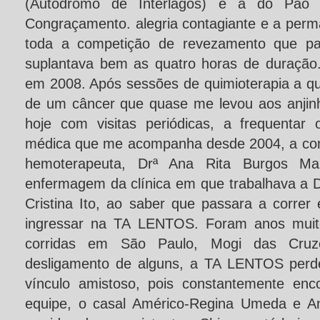
(Autódromo de Interlagos) e a do Pão d
Congraçamento. alegria contagiante e a perm
toda a competição de revezamento que par
suplantava bem as quatro horas de duração
em 2008. Após sessões de quimioterapia a qu
de um câncer que quase me levou aos anjinho
hoje com visitas periódicas, a frequentar
médica que me acompanha desde 2004, a com
hemoterapeuta, Drª Ana Rita Burgos M
enfermagem da clínica em que trabalhava a D
Cristina Ito, ao saber que passara a corre
ingressar na TA LENTOS. Foram anos muito 
corridas em São Paulo, Mogi das Cr
desligamento de alguns, a TA LENTOS perd
vínculo amistoso, pois constantemente enc
equipe, o casal Américo-Regina Umeda e A