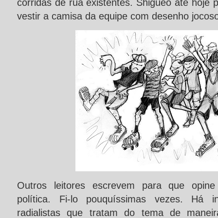
corridas de rua existentes. Shigueo até hoje
vestir a camisa da equipe com desenho jocoso 
Outros leitores escrevem para que opine
política. Fi-lo pouquíssimas vezes. Há in
radialistas que tratam do tema de maneir