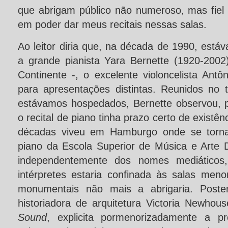
que abrigam público não numeroso, mas fiel à
em poder dar meus recitais nessas salas.
Ao leitor diria que, na década de 1990, est
a grande pianista Yara Bernette (1920-200
Continente -, o excelente violoncelista Ant
para apresentações distintas. Reunidos no
estávamos hospedados, Bernette observou, 
o recital de piano tinha prazo certo de existên
décadas viveu em Hamburgo onde se tornar
piano da Escola Superior de Música e Arte 
independentemente dos nomes mediáticos
intérpretes estaria confinada às salas meno
monumentais não mais a abrigaria. Poster
historiadora de arquitetura Victoria Newhou
Sound
, explicita pormenorizadamente a p