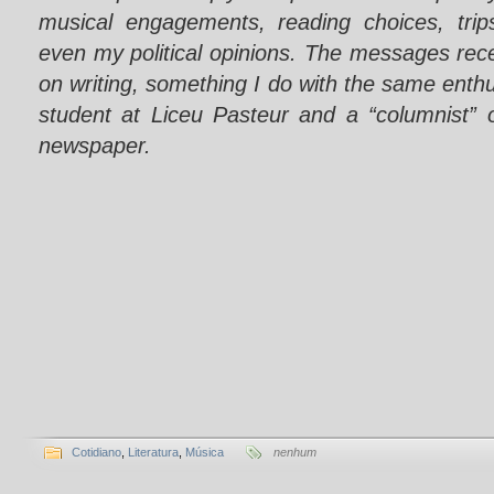
musical engagements, reading choices, trip
even my political opinions. The messages rece
on writing, something I do with the same enth
student at Liceu Pasteur and a “columnist” 
newspaper.
Cotidiano
,
Literatura
,
Música
nenhum