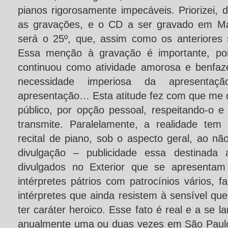
pianos rigorosamente impecáveis. Priorizei,
as gravações, e o CD a ser gravado em Ma
será o 25º, que, assim como os anteriores
Essa menção à gravação é importante, pois
continuou como atividade amorosa e benfa
necessidade imperiosa da apresentaç
apresentação… Esta atitude fez com que me 
público, por opção pessoal, respeitando-o e
transmite. Paralelamente, a realidade tem
recital de piano, sob o aspecto geral, ao n
divulgação – publicidade essa destinad
divulgados no Exterior que se apresentam
intérpretes pátrios com patrocínios vários, 
intérpretes que ainda resistem à sensível q
ter caráter heroico. Esse fato é real e a se 
anualmente uma ou duas vezes em São Paulo