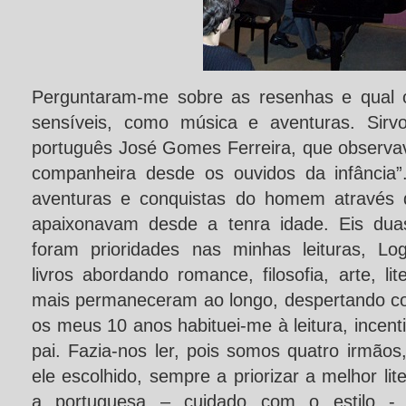
Perguntaram-me sobre as resenhas e qual o
sensíveis, como música e aventuras. Sirv
português José Gomes Ferreira, que observav
companheira desde os ouvidos da infância”
aventuras e conquistas do homem atravé
apaixonavam desde a tenra idade. Eis dua
foram prioridades nas minhas leituras, Lo
livros abordando romance, filosofia, arte, lit
mais permaneceram ao longo, despertando co
os meus 10 anos habituei-me à leitura, incen
pai. Fazia-nos ler, pois somos quatro irmãos,
ele escolhido, sempre a priorizar a melhor lit
a portuguesa – cuidado com o estilo -,