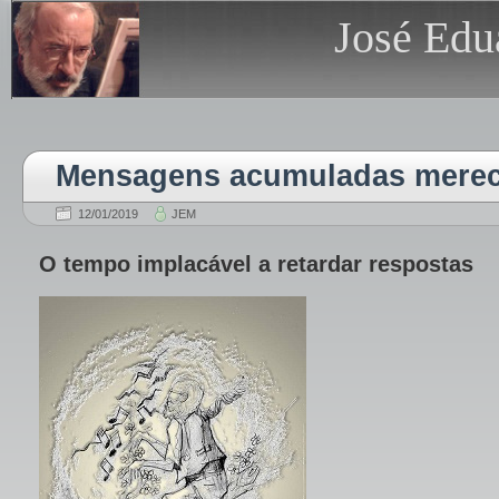
José Edu
Mensagens acumuladas merec
12/01/2019
JEM
O tempo implacável a retardar respostas