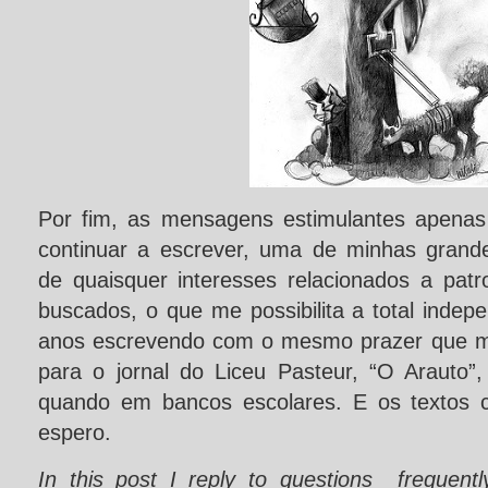
Por fim, as mensagens estimulantes apena
continuar a escrever, uma de minhas grande
de quaisquer interesses relacionados a patr
buscados, o que me possibilita a total indep
anos escrevendo com o mesmo prazer que me 
para o jornal do Liceu Pasteur, “O Arauto”,
quando em bancos escolares. E os textos co
espero.
In this post I reply to questions frequen