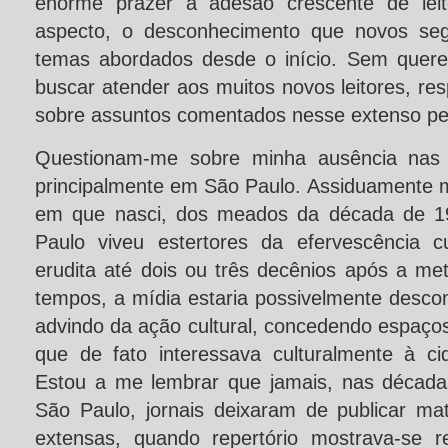
enorme prazer a adesão crescente de leito
aspecto, o desconhecimento que novos seg
temas abordados desde o início. Sem quere
buscar atender aos muitos novos leitores, re
sobre assuntos comentados nesse extenso pe
Questionam-me sobre minha ausência nas 
principalmente em São Paulo. Assiduamente 
em que nasci, dos meados da década de 1
Paulo viveu estertores da efervescência c
erudita até dois ou três decênios após a me
tempos, a mídia estaria possivelmente desc
advindo da ação cultural, concedendo espaços 
que de fato interessava culturalmente à ci
Estou a me lembrar que jamais, nas décad
São Paulo, jornais deixaram de publicar ma
extensas, quando repertório mostrava-se 