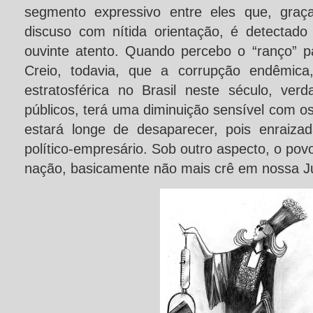
segmento expressivo entre eles que, graça
discuso com nítida orientação, é detectado 
ouvinte atento. Quando percebo o “ranço” pa
Creio, todavia, que a corrupção endêmica
estratosférica no Brasil neste século, ver
públicos, terá uma diminuição sensível com 
estará longe de desaparecer, pois enraiza
político-empresário. Sob outro aspecto, o pov
nação, basicamente não mais crê em nossa Just