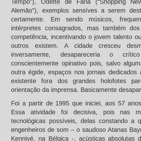
Tempo”), Odette de Faria (“Shopping News”
Alemão”), exemplos sensíves a serem dest
certamente. Em sendo músicos, frequen
intérpretes consagrados, mas também do
competência, incentivando o jovem talento o
outros existem. A cidade cresceu des
inversamente, desapareceria o críti
conscientemente opinativo pois, salvo algu
outra égide, espaços nos jornais dedicados 
existente fora dos grandes holofotes p
orientação da imprensa. Basicamente desapa
Foi a partir de 1995 que iniciei, aos 57 anos
Essa atividade foi decisiva, pois nas ma
tecnológicas possíveis, delas constando a q
engenheiros de som – o saudoso Atanas Bayn
Kennivé, na Bélgica -, acústicas absolutas 