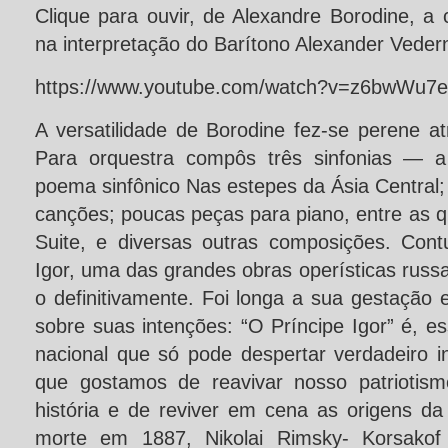
Clique para ouvir, de Alexandre Borodine, a
na interpretação do Barítono Alexander Veder
https://www.youtube.com/watch?v=z6bwWu7
A versatilidade de Borodine fez-se perene a
Para orquestra compôs três sinfonias ― a
poema sinfônico Nas estepes da Ásia Central
canções; poucas peças para piano, entre as qu
Suite, e diversas outras composições. Con
Igor, uma das grandes obras operísticas russ
o definitivamente. Foi longa a sua gestação 
sobre suas intenções: “O Príncipe Igor” é, 
nacional que só pode despertar verdadeiro i
que gostamos de reavivar nosso patriotis
história e de reviver em cena as origens d
morte em 1887, Nikolai Rimsky- Korsakof