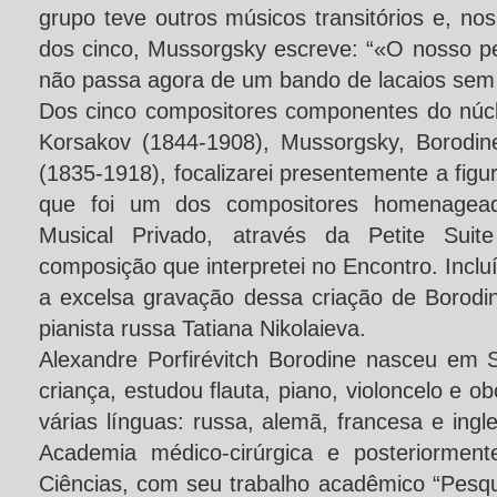
grupo teve outros músicos transitórios e, nos
dos cinco, Mussorgsky escreve: “«O nosso 
não passa agora de um bando de lacaios sem
Dos cinco compositores componentes do núc
Korsakov (1844-1908), Mussorgsky, Borodin
(1835-1918), focalizarei presentemente a figu
que foi um dos compositores homenagead
Musical Privado, através da Petite Suite
composição que interpretei no Encontro. Inclu
a excelsa gravação dessa criação de Borodin
pianista russa Tatiana Nikolaieva.
Alexandre Porfirévitch Borodine nasceu em 
criança, estudou flauta, piano, violoncelo e ob
várias línguas: russa, alemã, francesa e ingl
Academia médico-cirúrgica e posteriormen
Ciências, com seu trabalho acadêmico “Pesqu