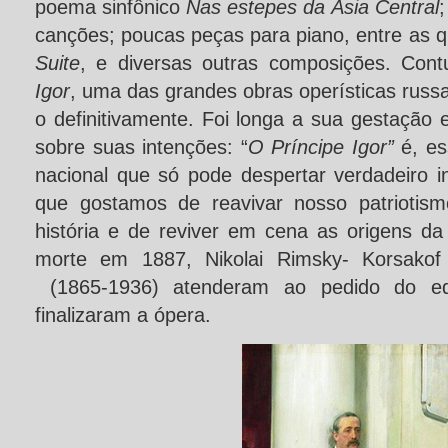
poema sinfônico
Nas estepes da Ásia Central
canções; poucas peças para piano, entre as q
Suite
, e diversas outras composições. Con
Igor
, uma das grandes obras operísticas russ
o definitivamente. Foi longa a sua gestação 
sobre suas intenções: “
O Príncipe Igor”
é, e
nacional que só pode despertar verdadeiro i
que gostamos de reavivar nosso patriotis
história e de reviver em cena as origens d
morte em 1887, Nikolai Rimsky- Korsakof
(1865-1936) atenderam ao pedido do edi
finalizaram a ópera.