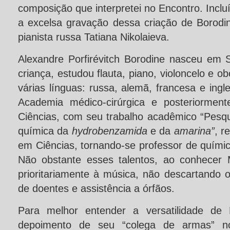
composição que interpretei no Encontro. Inclu
a excelsa gravação dessa criação de Borodin
pianista russa Tatiana Nikolaieva.
Alexandre Porfirévitch Borodine nasceu em 
criança, estudou flauta, piano, violoncelo e ob
várias línguas: russa, alemã, francesa e ingl
Academia médico-cirúrgica e posteriormen
Ciências, com seu trabalho acadêmico “Pesqu
química da
hydrobenzamida
e da
amarina”
, r
em Ciências, tornando-se professor de quími
Não obstante esses talentos, ao conhecer 
prioritariamente à música, não descartando
de doentes e assistência a órfãos.
Para melhor entender a versatilidade de 
depoimento de seu “colega de armas” no