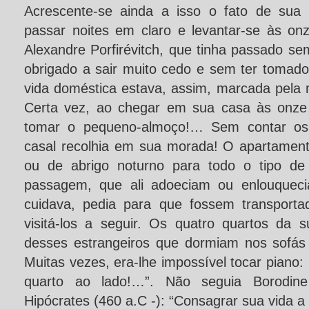
Acrescente-se ainda a isso o fato de sua
passar noites em claro e levantar-se às on
Alexandre Porfirévitch, que tinha passado se
obrigado a sair muito cedo e sem ter tomado
vida doméstica estava, assim, marcada pela
Certa vez, ao chegar em sua casa às onze 
tomar o pequeno-almoço!… Sem contar os
casal recolhia em sua morada! O apartamento
ou de abrigo noturno para todo o tipo de
passagem, que ali adoeciam ou enlouquec
cuidava, pedia para que fossem transporta
visitá-los a seguir. Os quatro quartos da
desses estrangeiros que dormiam nos sofá
Muitas vezes, era-lhe impossível tocar piano:
quarto ao lado!…”. Não seguia Borodin
Hipócrates (460 a.C -): “Consagrar sua vida 