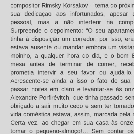
compositor Rimsky-Korsakov – tema do próxim
sua dedicação aos infortunados, apesar
pessoal, mas a não interferir na compe
Surpreende o depoimento: “O seu apartamen
tinha à disposição um corredor: por isso, era
estava ausente ou mandar embora um visit
moinho, a qualquer hora do dia, e o bom B
mesa antes de terminar de comer, recebia
prometia intervir a seu favor ou ajudá-lo
Acrescente-se ainda a isso o fato de sua
passar noites em claro e levantar-se às on
Alexandre Porfirévitch, que tinha passado se
obrigado a sair muito cedo e sem ter tomado
vida doméstica estava, assim, marcada pela
Certa vez, ao chegar em sua casa às onze 
tomar o pequeno-almoço!… Sem contar os