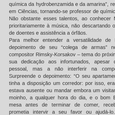
química da hydrobenzamida e da amarina”, rec
em Ciências, tornando-se professor de quími
Não obstante esses talentos, ao conhecer 
prioritariamente à música, não descartando
de doentes e assistência a órfãos.
Para melhor entender a versatilidade de 
depoimento de seu “colega de armas” no
compositor Rimsky-Korsakov – tema do próxim
sua dedicação aos infortunados, apesar
pessoal, mas a não interferir na compe
Surpreende o depoimento: “O seu apartamen
tinha a disposição um corredor: por isso, era
estava ausente ou mandar embora um visit
moinho, a qualquer hora do dia, e o bom B
mesa antes de terminar de comer, recebia
prometia intervir a seu favor ou ajudá-lo