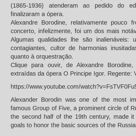
(1865-1936) atenderam ao pedido do edi
finalizaram a ópera.
Alexandre Borodine, relativamente pouco f
concerto, infelizmente, foi um dos mais notá
Algumas qualidades lhe são inalienáveis:
contagiantes, cultor de harmonias inusitada
quanto à orquestração.
Clique para ouvir, de Alexandre Borodine,
extraídas da ópera O Principe Igor. Regente: 
https://www.youtube.com/watch?v=FsTVF0Fu
Alexander Borodin was one of the most im
famous Group of Five, a prominent circle of 
the second half of the 19th century, made it
goals to honor the basic sources of the Russi