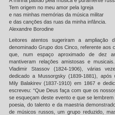
A minha paixão pela música é puramente russ
Tem origem no meu amor pela Igreja
e nas minhas memórias da música militar
e das canções das ruas da minha infância.
Alexandre Borodine
Leitores atentos sugeriram a ampliação
denominado Grupo dos Cinco, referente aos c
que, num espaço aproximado de dez an
mantiveram relações amistosas e musicais.
Vladimir Stassov (1824-1906), várias ve
dedicado a Mussorgsky (1839-1881), após u
Mily Balakirev (1837-1910) em 1867 e dedica
escreveu: “Que Deus faça com que os nossos 
se esqueçam deste evento e que se lembrem 
poesia, do talento e da maestria demonstra
de músicos russos, um grupo reduzido, mas