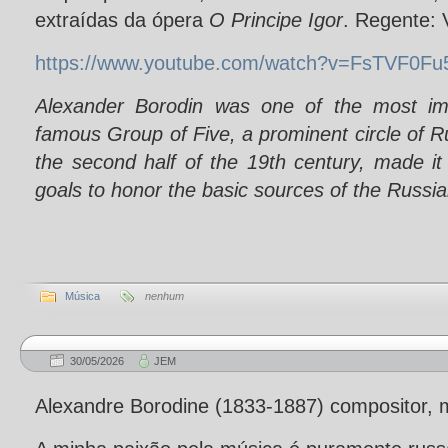
extraídas da ópera
O Principe Igor
. Regente: 
https://www.youtube.com/watch?v=FsTVF0Fu
Alexander Borodin was one of the most im
famous Group of Five, a prominent circle
of R
the second half of the 19th century, made it
goals to honor the basic sources of the Russi
Música
nenhum
30/05/2026
JEM
Alexandre Borodine (1833-1887) compositor, 