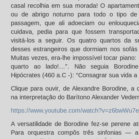
casal recolhia em sua morada! O apartamento
ou de abrigo noturno para todo o tipo de
passagem, que ali adoeciam ou enlouquec
cuidava, pedia para que fossem transporta
visitá-los a seguir. Os quatro quartos da
desses estrangeiros que dormiam nos sofá
Muitas vezes, era-lhe impossível tocar piano:
quarto ao lado!…”. Não seguia Borodin
Hipócrates (460 a.C -): “Consagrar sua vida 
Clique para ouvir, de Alexandre Borodine, a
na interpretação do Barítono Alexander Veder
https://www.youtube.com/watch?v=z6bwWu7
A versatilidade de Borodine fez-se perene a
Para orquestra compôs três sinfonias ― a