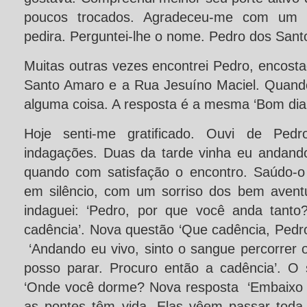
poucos trocados. Agradeceu-me com um ‘
pedira. Perguntei-lhe o nome. Pedro dos Santo
Muitas outras vezes encontrei Pedro, encost
Santo Amaro e a Rua Jesuíno Maciel. Quando 
alguma coisa. A resposta é a mesma ‘Bom dia
Hoje senti-me gratificado. Ouvi de Ped
indagações. Duas da tarde vinha eu andand
quando com satisfação o encontro. Saúdo-o
em silêncio, com um sorriso dos bem avent
indaguei: ‘Pedro, por que você anda tanto
cadência’. Nova questão ‘Que cadência, Pedr
‘Andando eu vivo, sinto o sangue percorrer 
posso parar. Procuro então a cadência’. O 
‘Onde você dorme? Nova resposta ‘Embaixo 
as pontes têm vida. Elas vêem passar toda a