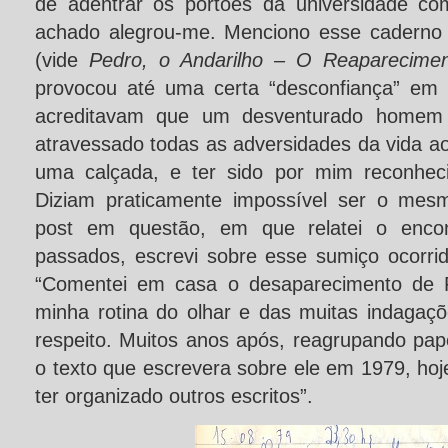
de adentrar os portões da universidade c
achado alegrou-me. Menciono esse caderno 
(vide
Pedro, o Andarilho – O Reaparecime
provocou até uma certa “desconfiança” em a
acreditavam que um desventurado homem
atravessado todas as adversidades da vida a
uma calçada, e ter sido por mim reconheci
Diziam praticamente impossível ser o mes
post em questão, em que relatei o enco
passados, escrevi sobre esse sumiço ocorrid
“Comentei em casa o desaparecimento de P
minha rotina do olhar e das muitas indagaç
respeito. Muitos anos após, reagrupando pap
o texto que escrevera sobre ele em 1979, ho
ter organizado outros escritos”.