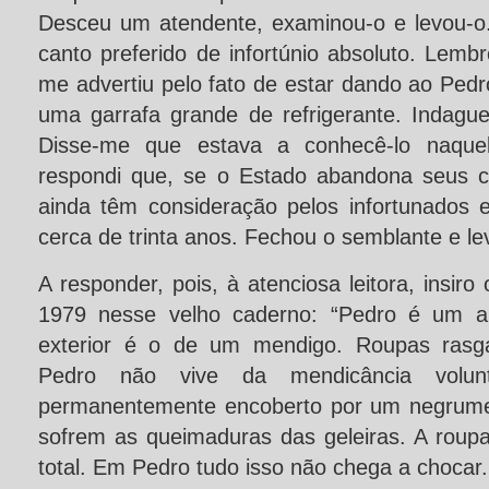
Desceu um atendente, examinou-o e levou-o
canto preferido de infortúnio absoluto. Lemb
me advertiu pelo fato de estar dando ao Pedr
uma garrafa grande de refrigerante. Indague
Disse-me que estava a conhecê-lo naquel
respondi que, se o Estado abandona seus c
ainda têm consideração pelos infortunados
cerca de trinta anos. Fechou o semblante e 
A responder, pois, à atenciosa leitora, insir
1979 nesse velho caderno: “Pedro é um an
exterior é o de um mendigo. Roupas rasga
Pedro não vive da mendicância volunt
permanentemente encoberto por um negrume
sofrem as queimaduras das geleiras. A roup
total. Em Pedro tudo isso não chega a chocar.