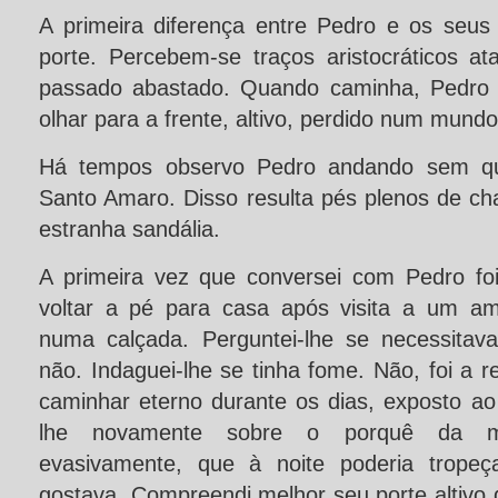
A primeira diferença entre Pedro e os seus
porte. Percebem-se traços aristocráticos a
passado abastado. Quando caminha, Pedro 
olhar para a frente, altivo, perdido num mund
Há tempos observo Pedro andando sem qu
Santo Amaro. Disso resulta pés plenos de ch
estranha sandália.
A primeira vez que conversei com Pedro fo
voltar a pé para casa após visita a um am
numa calçada. Perguntei-lhe se necessitav
não. Indaguei-lhe se tinha fome. Não, foi a r
caminhar eterno durante os dias, exposto ao
lhe novamente sobre o porquê da ma
evasivamente, que à noite poderia trope
gostava. Compreendi melhor seu porte altivo d