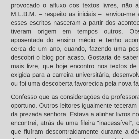
provocado o afluxo dos textos livres, não 
M.L.B.M. – respeito as iniciais – enviou-me
esses escritos nasceram a partir dos acont
tiveram origem em tempos outros. Obs
aposentada do ensino médio e tenho aco
cerca de um ano, quando, fazendo uma pesq
descobri o blog por acaso. Gostaria de saber
mais livre, que hoje encontro nos textos de 
exigida para a carreira universitária, desenv
ou foi uma descoberta favorecida pela nova fa
Confesso que as considerações da profess
oportuno. Outros leitores igualmente tecera
da prezada senhora. Estava a alinhar livros no
encontrei, atrás de uma fileira “inacessível”,
que fluíram descontraidamente durante a d