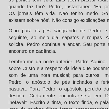
quando faz frio?’ Pedro, instantâneo: ‘Há jor
Os jornais têm vida. Não tenho medo. Só
existem sobre nós’. Não consigo explicações 
Olho para os pés sangrando de Pedro e 
seguinte, ao meio dia, sapatos e roupas. 
solicita. Pedro continua a andar. Seu porte
encontro da cadência.
Lembro-me da noite anterior. Padre Aquino, 
sobre Cristo e a respeito da ideia que podemo
som de uma nota musical; para outros mot
Pedro, o apóstolo de pés inchados e feri
bastava. Para Pedro, o apóstolo perdido d
destino. Certamente encontrar-se-á em D
inefável”. Escrito a tinta, o texto finda, e pa