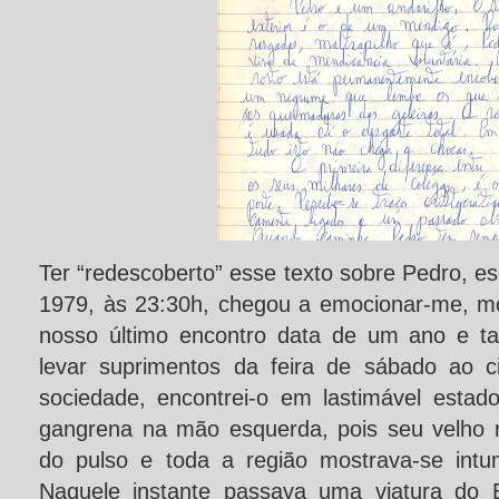
Ter “redescoberto” esse texto sobre Pedro, es
1979, às 23:30h, chegou a emocionar-me, m
nosso último encontro data de um ano e t
levar suprimentos da feira de sábado ao 
sociedade, encontrei-o em lastimável estado
gangrena na mão esquerda, pois seu velho re
do pulso e toda a região mostrava-se intu
Naquele instante passava uma viatura do E