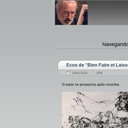
Navegando 
Ecos de “Bien Faire et Laiss
16/01/2016
JEM
O autor se pronuncia após resenha