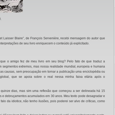
é.
t Laisser Blaire”, de François Servenière, recebi mensagem do autor que
nterpretações de seu livro enriquecem o conteúdo já explicitado.
ca que o amigo fez de meu livro em seu blog? Pelo fato de que traduz a
tem segmentos extremos, mas nossa realidade mundial, europeia e humana
 as causas, sem preocupação em tornar a publicação uma enciclopédia ou
lobal, que se apoia sobre o real nessa minha faixa etária após o
s quinze dias, mas sim uma reflexão que começou a ser delineada há 15
ões e debruçamentos acumulados em 30 anos. Meu texto pode desagradar e
lo da idiotice, não tenho ilusões, pois poderei ser alvo de críticas, como