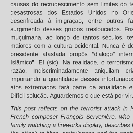
causas do recrudescimento sem limites do te
desastrosas dos Estados Unidos no Orie
desenfreada à imigração, entre outros fa
surgimento desses grupos tresloucados. Fr
muçulmana, ao longo de tantos séculos, t
maiores com a cultura ocidental. Nunca é 
presidente afastada propôs “diálogo” inte
Islâmico”, EI (sic). Na realidade, o terror
razão. Indiscriminadamente aniquilam c
importando a quantidade desses infortunad
atos extremados fará parte da atualidade e,
Difícil solução. Aguardemos o que está por vi
This post reflects on the terrorist attack in
French composer François Servenière, who w
family watching a fireworks display, describe