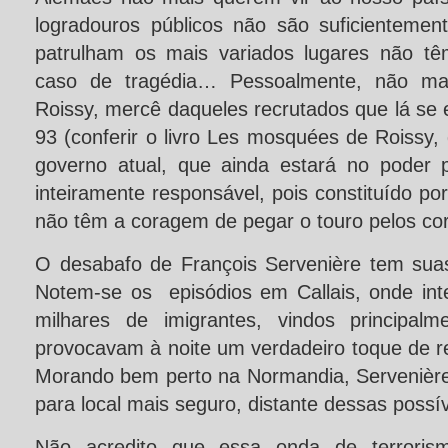
logradouros públicos não são suficientement
patrulham os mais variados lugares não tê
caso de tragédia… Pessoalmente, não mais
Roissy, mercê daqueles recrutados que lá se
93 (conferir o livro Les mosquées de Roissy, d
governo atual, que ainda estará no poder
inteiramente responsável, pois constituído po
não têm a coragem de pegar o touro pelos cor
O desabafo de François Servenière tem sua
Notem-se os episódios em Callais, onde in
milhares de imigrantes, vindos principal
provocavam à noite um verdadeiro toque de re
Morando bem perto na Normandia, Servenièr
para local mais seguro, distante dessas poss
Não acredito que essa onda de terrorism