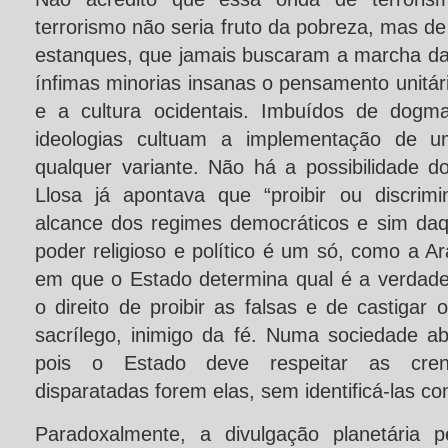
terrorismo não seria fruto da pobreza, mas de
estanques, que jamais buscaram a marcha d
ínfimas minorias insanas o pensamento unitário
e a cultura ocidentais. Imbuídos de dogm
ideologias cultuam a implementação de 
qualquer variante. Não há a possibilidade d
Llosa já apontava que “proibir ou discrimi
alcance dos regimes democráticos e sim da
poder religioso e político é um só, como a A
em que o Estado determina qual é a verdadei
o direito de proibir as falsas e de castigar
sacrílego, inimigo da fé. Numa sociedade ab
pois o Estado deve respeitar as crenç
disparatadas forem elas, sem identificá-las 
Paradoxalmente, a divulgação planetária 