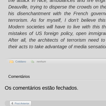
the attack in Nice, ambulances and fire eng
Deauville, trying to disperse the crowds on t
his disenchantment with the French govern
terrorism. As for myself, I don’t believe thi
Modern societies will have to live with this 
mistakes of US foreign policy, open immigra
After all, the architects of terrorism need t
their acts to take advantage of media sensatio
Cotidiano
nenhum
Comentários
Os comentários estão fechados.
Post Anterior