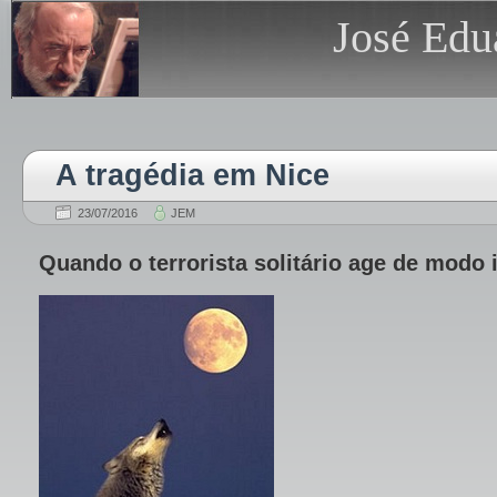
José Edu
A tragédia em Nice
23/07/2016
JEM
Quando o terrorista solitário age de modo 