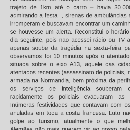
trajeto de 1km até o carro – havia 30.00
admirando a festa -, sirenas de ambulâncias
irromperam e buscavam encontrar um caminh
se houvesse um alerta. Reconstitui o horári
dia seguinte, pois não acessei rádio ou TV 
apenas soube da tragédia na sexta-feira p
observamos foi 10 minutos após o atentado
situada sobre o eixo A13, aquele das cida
atentados recentes (assassinato de policiais
armada na Normandia, bem próxima da perifer
os serviços de inteligência souberam
rapidamente os policiais evacuaram as 
Inúmeras festividades que contavam com os 
anuladas em toda a costa francesa. Luto nac
golpe ao turismo, atualmente o que melh
Alemães não mais querem vir ao nosso país