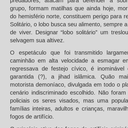
predadores, atacam para defender a sobr
grupo, formam matilhas que ainda hoje, mor
do hemisfério norte, constituem perigo para
Solitário, o lobo busca seu alimento, sempre 
de viver. Designar “lobo solitário” um treslo
selvagem sua altivez.
O espetáculo que foi transmitido largam
caminhão em alta velocidade a esmagar e
regressava de festejo cívico, é inominável
garantida (?), a jihad islâmica. Quão ma
motorista demoníaco, divulgada em todo o pl
cenário indiscriminado escolhido. Não foram
policiais os seres visados, mas uma populaç
famílias inteiras, adultos e crianças, maravi
fogos de artifício.