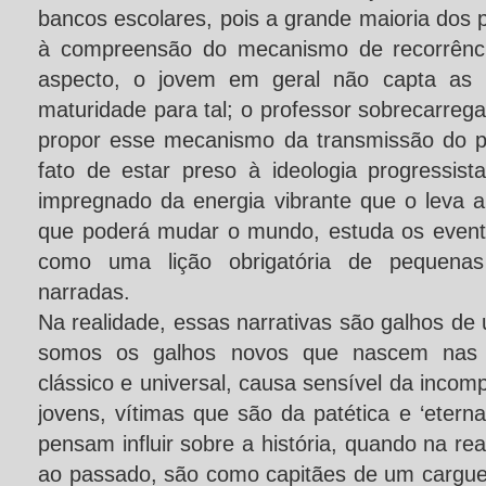
bancos escolares, pois a grande maioria dos p
à compreensão do mecanismo de recorrência
aspecto, o jovem em geral não capta as
maturidade para tal; o professor sobrecarrega
propor esse mecanismo da transmissão do p
fato de estar preso à ideologia progressist
impregnado da energia vibrante que o leva 
que poderá mudar o mundo, estuda os event
como uma lição obrigatória de pequenas
narradas.
Na realidade, essas narrativas são galhos d
somos os galhos novos que nascem nas 
clássico e universal, causa sensível da incom
jovens, vítimas que são da patética e ‘eterna’
pensam influir sobre a história, quando na rea
ao passado, são como capitães de um cargue