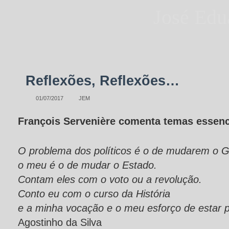
José Edu
Reflexões, Reflexões…
01/07/2017
JEM
François Servenière comenta temas essenc
O problema dos políticos é o de mudarem o 
o meu é o de mudar o Estado.
Contam eles com o voto ou a revolução.
Conto eu com o curso da História
e a minha vocação e o meu esforço de estar p
Agostinho da Silva