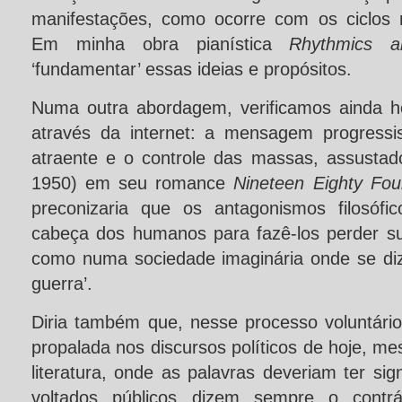
manifestações, como ocorre com os ciclos 
Em minha obra pianística
Rhythmics a
‘fundamentar’ essas ideias e propósitos.
Numa outra abordagem, verificamos ainda h
através da internet: a mensagem progressist
atraente e o controle das massas, assustad
1950) em seu romance
Nineteen Eighty Fou
preconizaria que os antagonismos filosófi
cabeça dos humanos para fazê-los perder sua
como numa sociedade imaginária onde se diz 
guerra’.
Diria também que, nesse processo voluntário
propalada nos discursos políticos de hoje, m
literatura, onde as palavras deveriam ter sig
voltados públicos dizem sempre o contrár