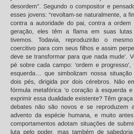
desordem”. Segundo o compositor e pensador
esses jovens: “revoltam-se naturalmente, a fim 
contra a autoridade do pai, contra a ordem
geração, eles têm a flama em suas lutas
tivemos. Todavia, reproduzirão o mesm
coercitivo para com seus filhos e assim per
deve se transformar para que nada mude’. Vo
pé sobre cada campo: ‘ordem e progresso’, t
esquerda… que simbolizam nossa situação c
dois pés, dirigida por dois cérebros. Não
fórmula metafórica ‘o coração à esquerda e a
exprimir essa dualidade existente? Têm graça a 
debates não são novos e se reproduzem 
advento da espécie humana, e muito antes 
comportamentos adotam situações de submis
luta pelo poder, mas também de sabedoria