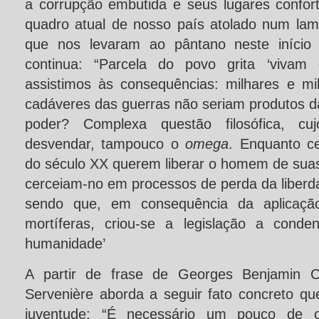
a corrupção embutida e seus lugares confort
quadro atual de nosso país atolado num la
que nos levaram ao pântano neste início 
continua: “Parcela do povo grita ‘vivam o
assistimos às consequências: milhares e m
cadáveres das guerras não seriam produtos d
poder? Complexa questão filosófica, c
desvendar, tampouco o
omega
. Enquanto ce
do século XX querem liberar o homem de suas
cerceiam-no em processos de perda da liberda
sendo que, em consequência da aplicação 
mortíferas, criou-se a legislação a conde
humanidade’
A partir de frase de Georges Benjamin C
Servenière aborda a seguir fato concreto qu
juventude: “É necessário um pouco de