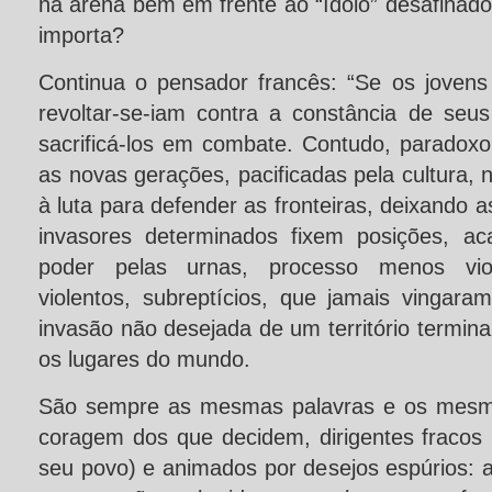
na arena bem em frente ao “ídolo” desafinad
importa?
Continua o pensador francês: “Se os jovens
revoltar-se-iam contra a constância de se
sacrificá-los em combate. Contudo, paradoxo
as novas gerações, pacificadas pela cultura, 
à luta para defender as fronteiras, deixando 
invasores determinados fixem posições, ac
poder pelas urnas, processo menos vi
violentos, subreptícios, que jamais vingara
invasão não desejada de um território termin
os lugares do mundo.
São sempre as mesmas palavras e os mesmo
coragem dos que decidem, dirigentes fracos
seu povo) e animados por desejos espúrios: a