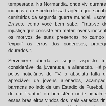
tempestade. Na Normandia, onde vivi durant
indagava a respeito dessa tragédia que sacrifi
cemitérios da segunda guerra mundial. Escr
Braves
, como você bem sabe. Trata-se d
injustiça que consiste em matar jovens inocen
os motivos de suas presenças no campo d
‘expiar’ os erros dos poderosos, prote
dourados.”.
Servenière aborda a seguir aspecto ful
considerável da juventude, a alienação. Há 
pelos noticiários de TV, à absoluta falta d
apreciável de jovens alienados, acamp
barracas ao lado de um Estádio de Futebol.
de um “cantor” do hemisfério norte, igualm
esses brasileiros vindos dos mais variados ri