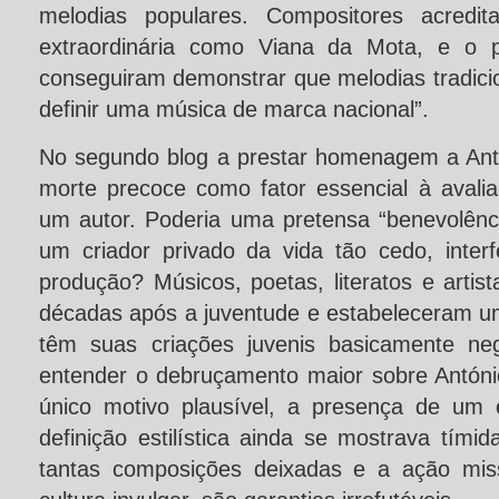
melodias populares. Compositores acredit
extraordinária como Viana da Mota, e o p
conseguiram demonstrar que melodias tradic
definir uma música de marca nacional”.
No segundo blog a prestar homenagem a Ant
morte precoce como fator essencial à avali
um autor. Poderia uma pretensa “benevolênci
um criador privado da vida tão cedo, interf
produção? Músicos, poetas, literatos e artist
décadas após a juventude e estabeleceram um “
têm suas criações juvenis basicamente ne
entender o debruçamento maior sobre Antóni
único motivo plausível, a presença de um
definição estilística ainda se mostrava tímid
tantas composições deixadas e a ação missi