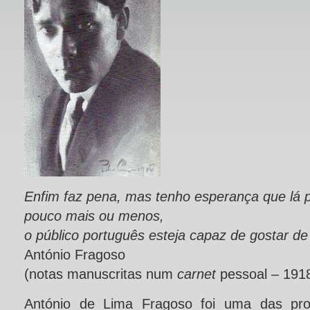
Enfim faz pena, mas tenho esperança que lá 
pouco mais ou menos,
o público português esteja capaz de gostar d
António Fragoso
(notas manuscritas num
carnet
pessoal – 191
António de Lima Fragoso foi uma das pr