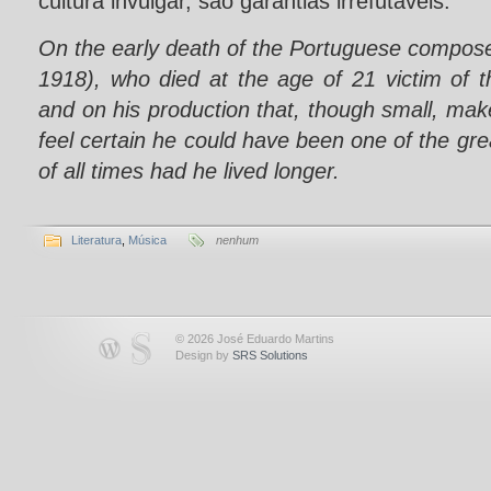
cultura invulgar, são garantias irrefutáveis.
On the early death of the Portuguese compos
1918), who died at the age of 21 victim of 
and on his production that, though small, mak
feel certain he could have been one of the g
of all times had he lived longer.
Literatura
,
Música
nenhum
© 2026 José Eduardo Martins
Design by
SRS Solutions