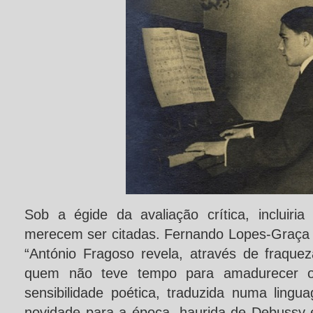
Sob a égide da avaliação crítica, incluiria
merecem ser citadas. Fernando Lopes-Graça
“António Fragoso revela, através de fraquez
quem não teve tempo para amadurecer o 
sensibilidade poética, traduzida numa ling
novidade para a época, haurida de Debussy 