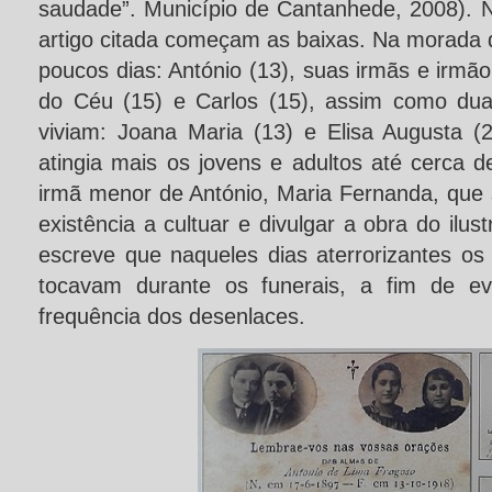
saudade”. Município de Cantanhede, 2008). N
artigo citada começam as baixas. Na morad
poucos dias: António (13), suas irmãs e irmão
do Céu (15) e Carlos (15), assim como dua
viviam: Joana Maria (13) e Elisa Augusta 
atingia mais os jovens e adultos até cerca 
irmã menor de António, Maria Fernanda, que 
existência a cultuar e divulgar a obra do ilu
escreve que naqueles dias aterrorizantes os
tocavam durante os funerais, a fim de evi
frequência dos desenlaces.