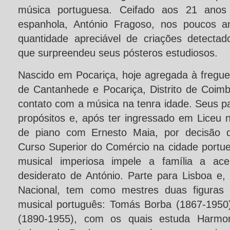
música portuguesa. Ceifado aos 21 anos 
espanhola, António Fragoso, nos poucos an
quantidade apreciável de criações detecta
que surpreendeu seus pósteros estudiosos.
Nascido em Pocariça, hoje agregada à fregue
de Cantanhede e Pocariça, Distrito de Coimb
contato com a música na tenra idade. Seus pa
propósitos e, após ter ingressado em Liceu 
de piano com Ernesto Maia, por decisão d
Curso Superior do Comércio na cidade portu
musical imperiosa impele a família a ace
desiderato de António. Parte para Lisboa e, 
Nacional, tem como mestres duas figuras 
musical português: Tomás Borba (1867-1950)
(1890-1955), com os quais estuda Harmo