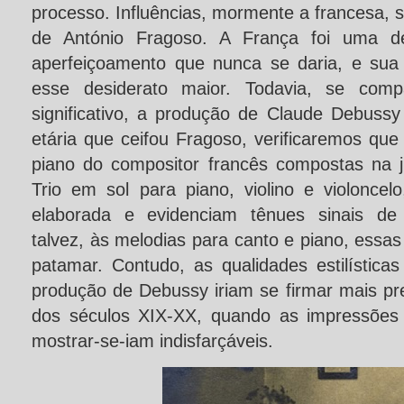
processo. Influências, mormente a francesa, 
de António Fragoso. A França foi uma d
aperfeiçoamento que nunca se daria, e sua 
esse desiderato maior. Todavia, se com
significativo, a produção de Claude Debussy
etária que ceifou Fragoso, verificaremos qu
piano do compositor francês compostas na 
Trio em sol para piano, violino e violoncel
elaborada e evidenciam tênues sinais de 
talvez, às melodias para canto e piano, essas
patamar. Contudo, as qualidades estilística
produção de Debussy iriam se firmar mais pr
dos séculos XIX-XX, quando as impressões 
mostrar-se-iam indisfarçáveis.