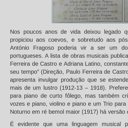
Nos poucos anos de vida deixou legado q
propiciou aos coevos, e sobretudo aos pós
António Fragoso poderia vir a ser um do
portugueses. A lista de obras musicais public
Ferreira de Castro e Adriana Latino, constant
seu tempo” (Direção, Paulo Ferreira de Cast
apresenta invulgar produção que se estend
mais de um lustro (1912-13 – 1918). Prefer
para piano de curto fôlego, mas também cr
vozes e piano, violino e piano e um Trio para 
Noturno em ré bemol maior (1917) há versão o
É evidente que uma linguagem musical p