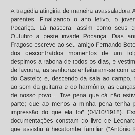
A tragédia atingiria de maneira avassaladora 
parentes. Finalizando o ano letivo, o jov
Pocariça. Lá nascera, assim como seus q
Outubro a peste invade Pocariça. Dias ant
Fragoso escreve ao seu amigo Fernando Botel
dos descontraídos momentos de um fol
despimos a rabona de todos os dias, e vesti
de lavoura; as senhoras enfeitaram-se com a
do Castelo; e, descendo da sala ao campo,
ao som da guitarra e do harmônio, as danças
de nosso povo… Tive pena que cá não estiv
parte; que ao menos a minha pena tenha p
impressão do que ela foi” (04/10/1918). Es
documentações constam do livro de Leonard
que assistiu à hecatombe familiar (“António