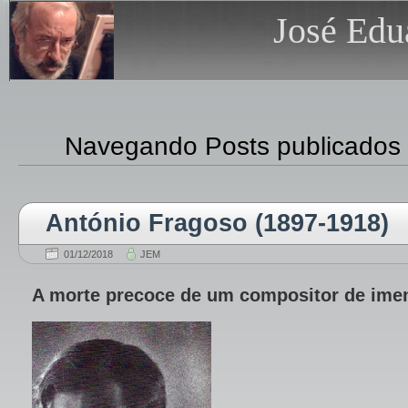
José Edu
Navegando Posts publicados
António Fragoso (1897-1918)
01/12/2018
JEM
A morte precoce de um compositor de imen