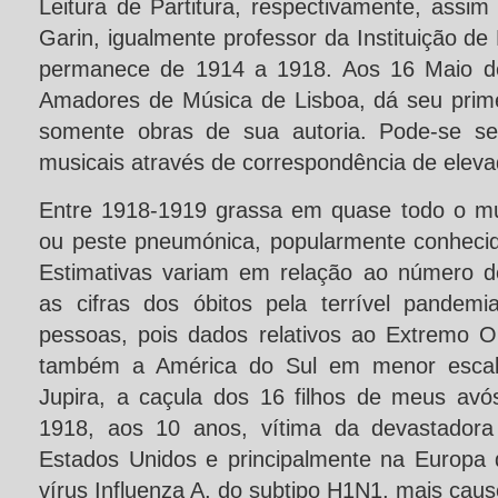
Leitura de Partitura, respectivamente, ass
Garin, igualmente professor da Instituição de
permanece de 1914 a 1918. Aos 16 Maio d
Amadores de Música de Lisboa, dá seu primei
somente obras de sua autoria. Pode-se se
musicais através de correspondência de elev
Entre 1918-1919 grassa em quase todo o m
ou peste pneumónica, popularmente conheci
Estimativas variam em relação ao número d
as cifras dos óbitos pela terrível pandem
pessoas, pois dados relativos ao Extremo Or
também a América do Sul em menor escal
Jupira, a caçula dos 16 filhos de meus av
1918, aos 10 anos, vítima da devastadora 
Estados Unidos e principalmente na Europa
vírus Influenza A, do subtipo H1N1, mais cau