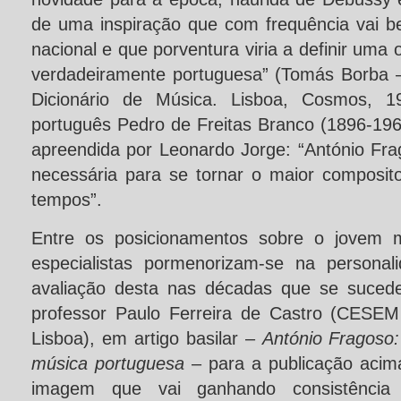
de uma inspiração que com frequência vai b
nacional e que porventura viria a definir uma o
verdadeiramente portuguesa” (Tomás Borba 
Dicionário de Música. Lisboa, Cosmos, 19
português Pedro de Freitas Branco (1896-196
apreendida por Leonardo Jorge: “António Fra
necessária para se tornar o maior composit
tempos”.
Entre os posicionamentos sobre o jovem m
especialistas pormenorizam-se na personal
avaliação desta nas décadas que se suced
professor Paulo Ferreira de Castro (CESEM
Lisboa), em artigo basilar –
António Fragoso:
música portuguesa
– para a publicação acim
imagem que vai ganhando consistência 