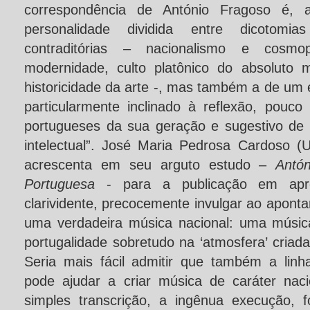
correspondência de António Fragoso é
personalidade dividida entre dicotomia
contraditórias – nacionalismo e cosmop
modernidade, culto platônico do absoluto 
historicidade da arte -, mas também a de um e
particularmente inclinado à reflexão, pouco
portugueses da sua geração e sugestivo de
intelectual”. José Maria Pedrosa Cardoso (
acrescenta em seu arguto estudo –
Antó
Portuguesa
- para a publicação em apr
clarividente, precocemente invulgar ao apont
uma verdadeira música nacional: uma músic
portugalidade sobretudo na ‘atmosfera’ criada
Seria mais fácil admitir que também a linha
pode ajudar a criar música de caráter naci
simples transcrição, a ingênua execução, 