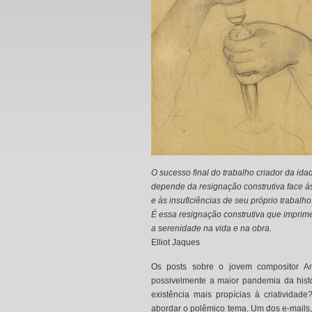
O sucesso final do trabalho criador da id
depende da resignação construtiva face 
e às insuficiências de seu próprio trabalho
É essa resignação construtiva que imprim
a serenidade na vida e na obra.
Elliot Jaques
Os posts sobre o jovem compositor An
possivelmente a maior pandemia da hist
existência mais propícias à criativid
abordar o polêmico tema. Um dos e-mails,