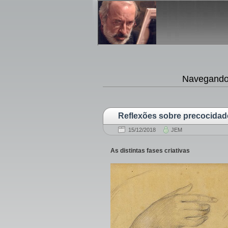
Navegando 
Reflexões sobre precocidad
15/12/2018
JEM
As distintas fases criativas