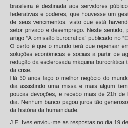
brasileira é destinada aos servidores públi
federativas e poderes, que houvesse um ges
de seus vencimentos, visto que está havend
setor privado e desemprego. Neste sentido, 
artigo “A omissão burocrática” publicado no “Es
O certo é que o mundo terá que repensar em 
soluções econômicas e sociais a partir de a
redução da esclerosada máquina burocrática 
da crise.
Há 50 anos faço o melhor negócio do mund
dia assistindo uma missa e mais algum tem
poucas devoções, e recebo mais de 21h de 
dia. Nenhum banco pagou juros tão generos
da história da humanidade.
J.E. Ives enviou-me as respostas no dia 19 