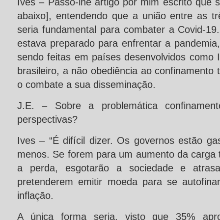
Ives – Passo-lhe artigo por mim escrito que s
abaixo], entendendo que a união entre as t
seria fundamental para combater a Covid-1
estava preparado para enfrentar a pandemia,
sendo feitas em países desenvolvidos como I
brasileiro, a não obediência ao confinamento 
o combate a sua disseminação.
J.E. – Sobre a problemática confinament
perspectivas?
Ives – “É difícil dizer. Os governos estão 
menos. Se forem para um aumento da carga t
a perda, esgotarão a sociedade e atras
pretenderem emitir moeda para se autofina
inflação.
A única forma seria, visto que 35% apr