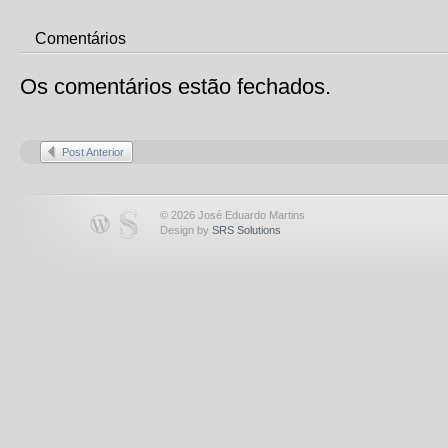
Comentários
Os comentários estão fechados.
Post Anterior
© 2026 José Eduardo Martins
Design by
SRS Solutions