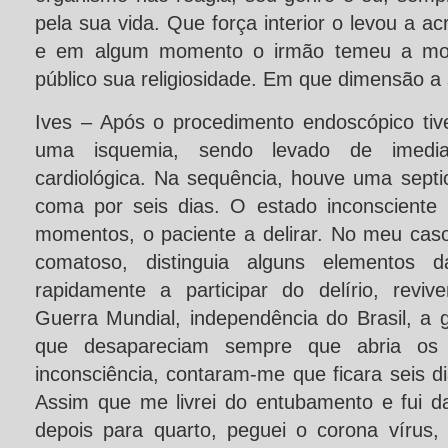
pela sua vida. Que força interior o levou a a
e em algum momento o irmão temeu a mor
público sua religiosidade. Em que dimensão a 
Ives – Após o procedimento endoscópico tiv
uma isquemia, sendo levado de imedi
cardiológica. Na sequência, houve uma sep
coma por seis dias. O estado inconsciente 
momentos, o paciente a delirar. No meu cas
comatoso, distinguia alguns elementos d
rapidamente a participar do delírio, revive
Guerra Mundial, independência do Brasil, a 
que desapareciam sempre que abria os
inconsciência, contaram-me que ficara seis 
Assim que me livrei do entubamento e fui 
depois para quarto, peguei o corona vírus,