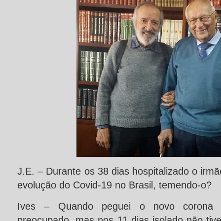
J.E. – Durante os 38 dias hospitalizado o irm
evolução do Covid-19 no Brasil, temendo-o?
Ives – Quando peguei o novo corona v
preocupado, mas nos 11 dias isolado não tive 