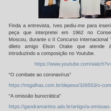
Finda a entrevista, Ives pediu-me para inser
peça que interpretei em 1962 no Conserva
Moscou, durante o II Concurso Internacional
dileto amigo Elson Otake que atende à 
introduzindo a composição no Youtube.
https://www.youtube.com/watch?
“O combate ao coronavírus”
https://migalhas.com.br/depeso/326553/o-com
“A omissão burocrática”
https://gandramartins.adv.br/artigo/a-omissao-