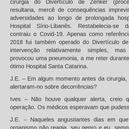
cirurgia do Divertículo de Zenker (proc
resultaria, mercê de consequências imprev
adversidades ao longo de prolongada hospi
Hospital Sírio-Libanês. Restabelecia-se 
contraiu o Covid-19. Apenas como referênc
2018 fui também operado do Divertículo de
intervenção relativamente simples, mas
provocou uma pneumonia, a me reter duran
ótimo Hospital Santa Catarina.
J.E. – Em algum momento antes da cirurgia, d
alertaram-no sobre decorrências?
Ives – Não houve qualquer alerta, creio q
operação. Os médicos esperavam que pudesse 
J.E. – Naqueles angustiantes dias em que
organismo não reagia, seu genro e eu, sem