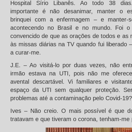
Hospital Sírio Libanês. Ao todo 38 dia
importante é não desanimar, manter o es
brinquei com a enfermagem – e manter-s
acontecendo no Brasil e no mundo. Foi o q
convencido de que as orações de todos e as 
às missas diárias na TV quando fui liberado 
a curar-me.
J.E. – Ao visitá-lo por duas vezes, não e
irmão estava na UTI, pois não me oferece
avental descartável. Vi familiares e visita
espaço da UTI sem qualquer proteção. Se
problemas até a contaminação pelo Covid-19?
Ives – Não creio. O mais possível é que 
tratavam e que tiveram o corona, tenham-me