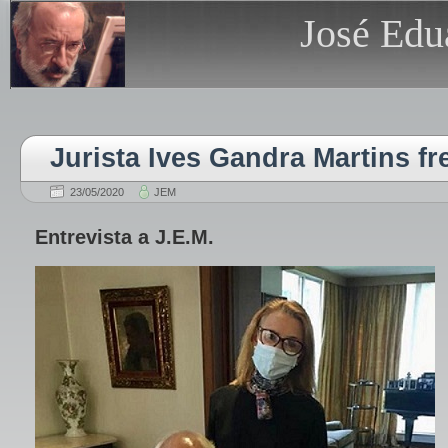
José Edu
Jurista Ives Gandra Martins fr
23/05/2020
JEM
Entrevista a J.E.M.