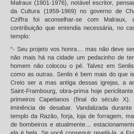
Malraux (1901-1976), notável escritor, pensad
da Cultura (1959-1969) no governo de Cha
Cziffra foi aconselhar-se com Malraux,
contribuição que entendia necessária, no c
templo:
“- Seu projeto vos honra… mas não deve ser 
não mais há na cidade um pedacinho de ter
homem não colocou o pé. Talvez em Senlis
como as outras. Senlis é bem mais do que is
Creio ser a mas antiga dessas igrejas, a a
Saint-Frambourg, obra-prima hoje periclitante
primeiros Capetianos (final do século X)
iminência de desabar. Vandalizada durante
templo da Razão, forja, loja de forragem, m
de bombeiros e atualmente… estacionament
ela é bela. Se você conseguir revelá-la, a F