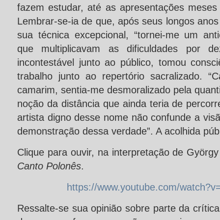
fazem estudar, até as apresentações meses 
Lembrar-se-ia de que, após seus longos anos 
sua técnica excepcional, “tornei-me um anti
que multiplicavam as dificuldades por d
incontestável junto ao público, tomou consc
trabalho junto ao repertório sacralizado. 
camarim, sentia-me desmoralizado pela quant
noção da distância que ainda teria de percor
artista digno desse nome não confunde a vi
demonstração dessa verdade”. A acolhida públi
Clique para ouvir, na interpretação de György 
Canto Polonês
.
https://www.youtube.com/watch?
Ressalte-se sua opinião sobre parte da críti