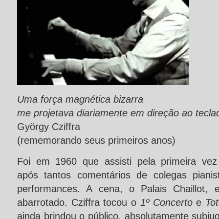
Uma força magnética bizarra
me projetava diariamente em direção ao tecla
György Cziffra
(rememorando seus primeiros anos)
Foi em 1960 que assisti pela primeira vez
após tantos comentários de colegas piani
performances. A cena, o Palais Chaillot, 
abarrotado. Cziffra tocou o
1º Concerto
e
To
ainda brindou o público, absolutamente subju