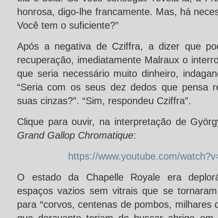
honrosa, digo-lhe francamente. Mas, há neces
Você tem o suficiente?”
Após a negativa de Cziffra, a dizer que po
recuperação, imediatamente Malraux o inter
que seria necessário muito dinheiro, indaga
“Seria com os seus dez dedos que pensa re
suas cinzas?”. “Sim, respondeu Cziffra”.
Clique para ouvir, na interpretação de György
Grand Gallop Chromatique
:
https://www.youtube.com/watch?
O estado da Chapelle Royale era deplorá
espaços vazios sem vitrais que se tornaram 
para “corvos, centenas de pombos, milhares 