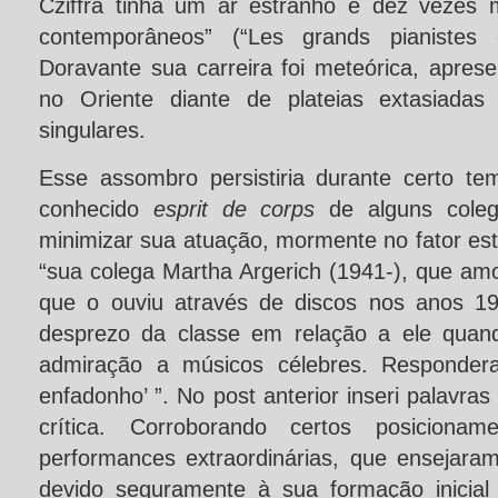
Cziffra tinha um ar estranho e dez vezes
contemporâneos” (“Les grands pianistes 
Doravante sua carreira foi meteórica, apres
no Oriente diante de plateias extasiadas
singulares.
Esse assombro persistiria durante certo te
conhecido
esprit de corps
de alguns colega
minimizar sua atuação, mormente no fator est
“sua colega Martha Argerich (1941-), que amo
que o ouviu através de discos nos anos 19
desprezo da classe em relação a ele quand
admiração a músicos célebres. Respondera
enfadonho’ ”. No post anterior inseri palavras
crítica. Corroborando certos posiciona
performances extraordinárias, que ensejaram
devido seguramente à sua formação inicial 