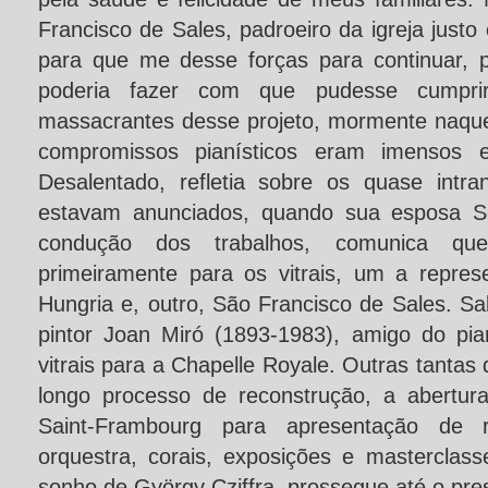
Francisco de Sales, padroeiro da igreja justo
para que me desse forças para continuar, 
poderia fazer com que pudesse cumpri
massacrantes desse projeto, mormente naqu
compromissos pianísticos eram imensos 
Desalentado, refletia sobre os quase intra
estavam anunciados, quando sua esposa Sol
condução dos trabalhos, comunica que
primeiramente para os vitrais, um a repres
Hungria e, outro, São Francisco de Sales. Sal
pintor Joan Miró (1893-1983), amigo do pia
vitrais para a Chapelle Royale. Outras tantas
longo processo de reconstrução, a abertur
Saint-Frambourg para apresentação de r
orquestra, corais, exposições e masterclass
sonho de György Cziffra, prossegue até o pre