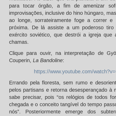
para tocar órgão, a fim de amenizar sofr
improvisações, inclusive do hino húngaro, mas
ao longe, sorrateiramente foge a correr e 
próxima. De lá assiste a um poderoso tiro
exército soviético, que destrói a igreja qu
chamas.
Clique para ouvir, na interpretação de Gyö
Couperin,
La Bandoline
:
https://www.youtube.com/watch?
Errando pela floresta, sem rumo e desorient
pelos partisans e retorna desesperançado à 
sabe precisar, pois “os relógios de todos f
chegada e o conceito tangível do tempo passo
nós”. Posteriormente emerge dos subte