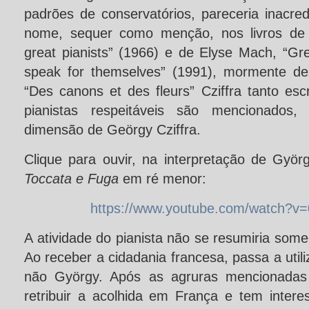
padrões de conservatórios, pareceria inacre
nome, sequer como menção, nos livros de 
great pianists” (1966) e de Elyse Mach, “Gr
speak for themselves” (1991), mormente d
“Des canons et des fleurs” Cziffra tanto esc
pianistas respeitáveis são mencionado
dimensão de Geörgy Cziffra.
Clique para ouvir, na interpretação de Györ
Toccata e Fuga
em ré menor:
https://www.youtube.com/watch?
A atividade do pianista não se resumiria somen
Ao receber a cidadania francesa, passa a uti
não György. Após as agruras mencionadas 
retribuir a acolhida em França e tem inter