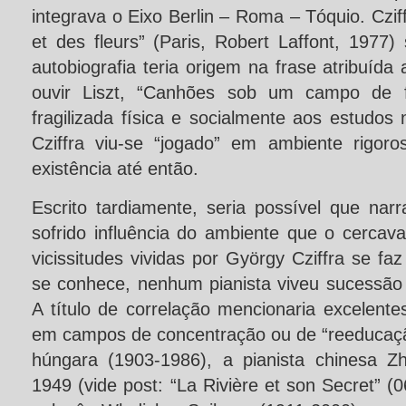
integrava o Eixo Berlin – Roma – Tóquio. Czi
et des fleurs” (Paris, Robert Laffont, 1977)
autobiografia teria origem na frase atribuí
ouvir Liszt, “Canhões sob um campo de fl
fragilizada física e socialmente aos estudos
Cziffra viu-se “jogado” em ambiente rigor
existência até então.
Escrito tardiamente, seria possível que nar
sofrido influência do ambiente que o cerca
vicissitudes vividas por György Cziffra se fa
se conhece, nenhum pianista viveu sucessão 
A título de correlação mencionaria excelente
em campos de concentração ou de “reeducação
húngara (1903-1986), a pianista chinesa Z
1949 (vide post: “La Rivière et son Secret” (0