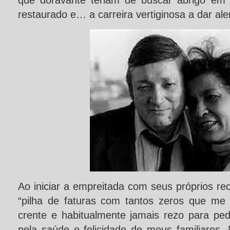
que doravante teriam de buscar abrigo em 
restaurado e… a carreira vertiginosa a dar ale
Ao iniciar a empreitada com seus próprios re
“pilha de faturas com tantos zeros que me
crente e habitualmente jamais rezo para ped
pela saúde e felicidade de meus familiares.