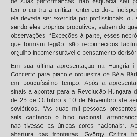
de suas performances, não esquecia seu p
tenho contra a crítica, entendendo-a indisp
ela deveria ser exercida por profissionais, ou 
sendo eles próprios produtivos, sabem do qu
observações: “Exceções à parte, esses necrófo
que formam legião, são reconhecidos facilme
orgulho incomensurável e pensamento derisóri
Em sua última apresentação na Hungria inte
Concerto para piano e orquestra de Béla Bár
em pouquíssimo tempo. Após a apresenta
sinais a apontar para a Revolução Húngara 
de 26 de Outubro a 10 de Novembro até ser
soviéticos. “As duas mil pessoas presente
sala cantando o hino nacional, arrancan
não tivesse as únicas cores nacionais”. A
abertura das fronteiras, György Cziffra f