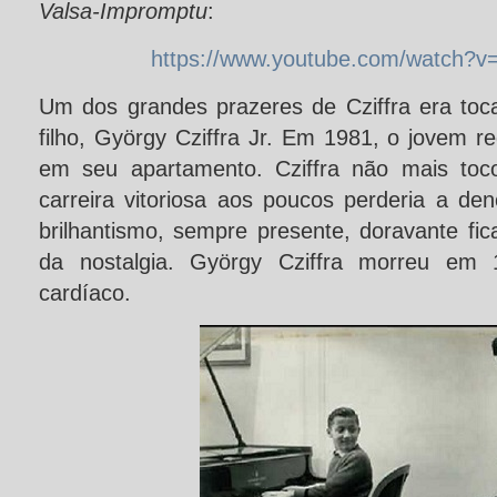
Valsa-Impromptu
:
https://www.youtube.com/watch?
Um dos grandes prazeres de Cziffra era toc
filho, György Cziffra Jr. Em 1981, o jovem 
em seu apartamento. Cziffra não mais toc
carreira vitoriosa aos poucos perderia a de
brilhantismo, sempre presente, doravante fi
da nostalgia. György Cziffra morreu em 
cardíaco.