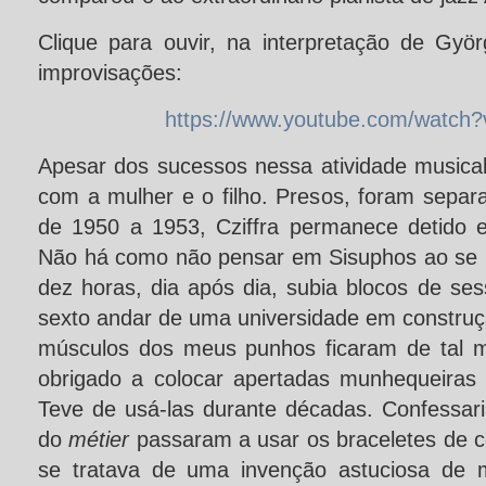
Clique para ouvir, na interpretação de Gyö
improvisações:
https://www.youtube.com/watch?v
Apesar dos sucessos nessa atividade musical,
com a mulher e o filho. Presos, foram separ
de 1950 a 1953, Cziffra permanece detido 
Não há como não pensar em Sisuphos ao se 
dez horas, dia após dia, subia blocos de ses
sexto andar de uma universidade em construç
músculos dos meus punhos ficaram de tal m
obrigado a colocar apertadas munhequeiras p
Teve de usá-las durante décadas. Confessari
do
métier
passaram a usar os braceletes de c
se tratava de uma invenção astuciosa de m