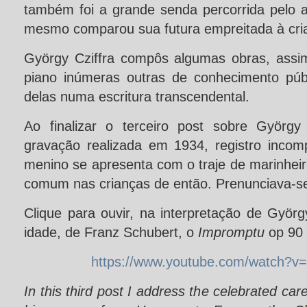
também foi a grande senda percorrida pelo ar
mesmo comparou sua futura empreitada à cri
György Cziffra compôs algumas obras, assi
piano inúmeras outras de conhecimento públ
delas numa escritura transcendental.
Ao finalizar o terceiro post sobre György
gravação realizada em 1934, registro incom
menino se apresenta com o traje de marinheiro
comum nas crianças de então. Prenunciava-se
Clique para ouvir, na interpretação de Györ
idade, de Franz Schubert, o
Impromptu
op 90 
https://www.youtube.com/watch?
In this third post I address the celebrated car