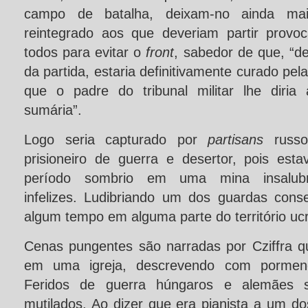
campo de batalha, deixam-no ainda mai
reintegrado aos que deveriam partir prov
todos para evitar o
front
, sabedor de que, “
da partida, estaria definitivamente curado pel
que o padre do tribunal militar lhe diri
sumária”.
Logo seria capturado por
partisans
russo
prisioneiro de guerra e desertor, pois es
período sombrio em uma mina insalub
infelizes. Ludibriando um dos guardas cons
algum tempo em alguma parte do território uc
Cenas pungentes são narradas por Cziffra qu
em uma igreja, descrevendo com pormeno
Feridos de guerra húngaros e alemães 
mutilados. Ao dizer que era pianista a um d