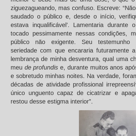
ziguezagueando, mas confuso. Escreve: “Não
saudado o público e, desde o início, verif
estava inqualificável’. Lamentaria durante 
tocado pessimamente nessas condições, 
público não exigente. Seu testemunho
seriedade com que encararia futuramente a
lembrança de minha desventura, qual uma c
meu
de profundis
e, durante muitos anos ap
e sobretudo minhas noites. Na verdade, for
décadas de atividade profissional irrepreens
único unguento capaz de cicatrizar e apag
restou desse estigma interior”.