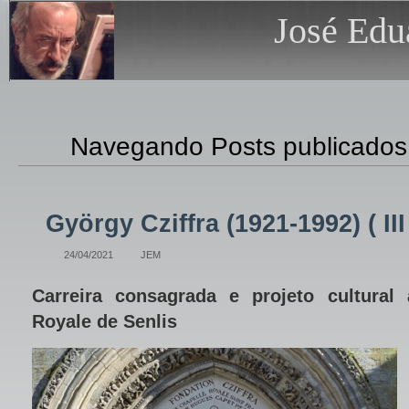
José Edu
Navegando Posts publicados 
György Cziffra (1921-1992) ( III
24/04/2021
JEM
Carreira consagrada e projeto cultural
Royale de Senlis