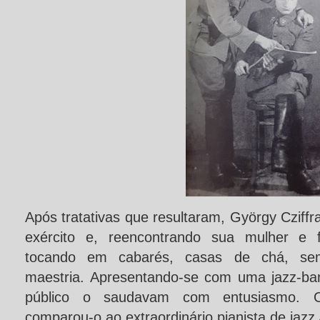
Após tratativas que resultaram, György Cziffr
exército e, reencontrando sua mulher e fi
tocando em cabarés, casas de chá, se
maestria. Apresentando-se com uma jazz-ba
público o saudavam com entusiasmo. O
comparou-o ao extraordinário pianista de jazz