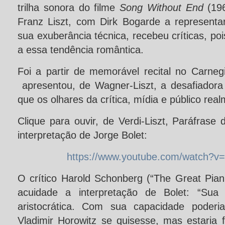
trilha sonora do filme
Song Without End
(196
Franz Liszt, com Dirk Bogarde a representa
sua exuberância técnica, recebeu críticas, po
a essa tendência romântica.
Foi a partir de memorável recital no Carne
apresentou, de Wagner-Liszt, a desafiadora
que os olhares da crítica, mídia e público re
Clique para ouvir, de Verdi-Liszt, Paráfrase
interpretação de Jorge Bolet:
https://www.youtube.com/watch?
O crítico Harold Schonberg (“The Great Pian
acuidade a interpretação de Bolet: “Sua
aristocrática. Com sua capacidade poderi
Vladimir Horowitz se quisesse, mas estaria 