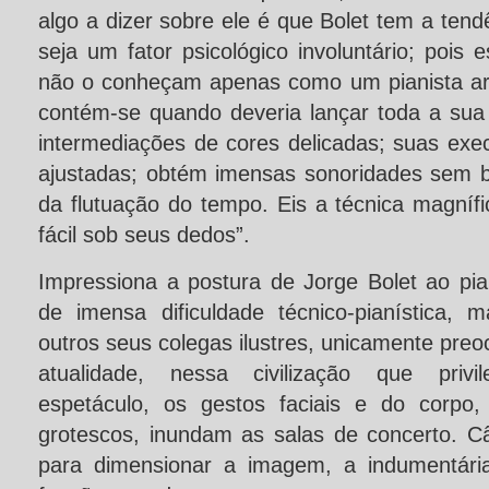
algo a dizer sobre ele é que Bolet tem a tend
seja um fator psicológico involuntário; pois 
não o conheçam apenas como um pianista ar
contém-se quando deveria lançar toda a sua a
intermediações de cores delicadas; suas exe
ajustadas; obtém imensas sonoridades sem 
da flutuação do tempo. Eis a técnica magníf
fácil sob seus dedos”.
Impressiona a postura de Jorge Bolet ao pia
de imensa dificuldade técnico-pianística, 
outros seus colegas ilustres, unicamente pr
atualidade, nessa civilização que privi
espetáculo, os gestos faciais e do corpo,
grotescos, inundam as salas de concerto. C
para dimensionar a imagem, a indumentári