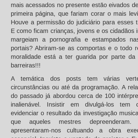
mais acessados no presente estão eivados de
primeira página, que fariam corar o mais le
Houve a permissão do judiciário para esses te
E como ficam crianças, jovens e os cidadãos i
margeiam a pornografia e estampados nas
portais? Abriram-se as comportas e o todo r
moralidade está a ter guarida por parte d
barreiras!!!
A temática dos posts tem várias vert
circunstâncias ou até da programação. A relat
do passado já abordou cerca de 100 intérpr
inalienável. Insistir em divulgá-los tem
evidenciar o resultado da investigação musica
que aqueles mestres depreenderam.
apresentaram-nos cultuando a obra exec