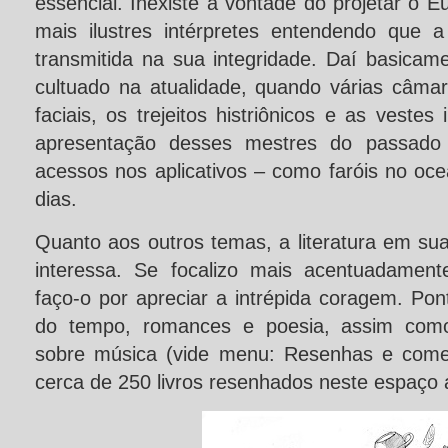
essencial. Inexiste a vontade do projetar o 
mais ilustres intérpretes entendendo que
transmitida na sua integridade. Daí basicamen
cultuado na atualidade, quando várias câma
faciais, os trejeitos histriônicos e as vestes
apresentação desses mestres do passado –
acessos nos aplicativos – como faróis no oc
dias.
Quanto aos outros temas, a literatura em su
interessa. Se focalizo mais acentuadament
faço-o por apreciar a intrépida coragem. Pon
do tempo, romances e poesia, assim como, 
sobre música (vide menu: Resenhas e coment
cerca de 250 livros resenhados neste espaço 