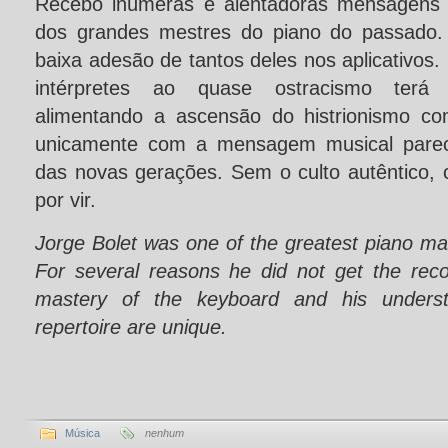
Recebo inúmeras e alentadoras mensagens a
dos grandes mestres do piano do passado
baixa adesão de tantos deles nos aplicativos.
intérpretes ao quase ostracismo terá c
alimentando a ascensão do histrionismo co
unicamente com a mensagem musical parece
das novas gerações. Sem o culto autêntico, 
por vir.
Jorge Bolet was one of the greatest piano mas
For several reasons he did not get the reco
mastery of the keyboard and his underst
repertoire are unique.
Música
nenhum