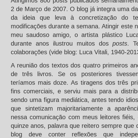
Atingimos 800 posts publicados semanalmen
2 de Março de 2007. O blog já integra uma da
da ideia que leva à concretização do te
modificações durante a semana. Atingir este
meu saudoso amigo, o artista plástico Luca
durante anos ilustrou muitos dos
posts
. T
colaborações (vide blog: Luca Vitali, 1940-20
A reunião dos textos dos quatro primeiros an
de três livros. Se os posteriores tivesse
teríamos mais doze. As tiragens dos três pr
fins comerciais, e serviu mais para a distr
sendo uma figura mediática, antes tendo idios
que sintetizam majoritariamente a aparênc
nessa comunicação com meus leitores fiéis
quinze anos, palavra que reitero sempre que 
blog deve conter reflexões que inde