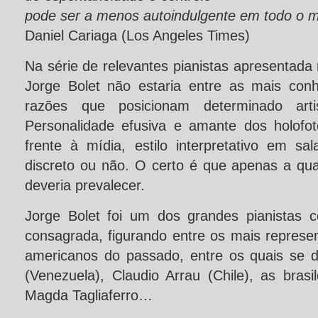
pode ser a menos autoindulgente em todo o mu
Daniel Cariaga (Los Angeles Times)
Na série de relevantes pianistas apresentada 
Jorge Bolet não estaria entre as mais con
razões que posicionam determinado arti
Personalidade efusiva e amante dos holofot
frente à mídia, estilo interpretativo em sa
discreto ou não. O certo é que apenas a qu
deveria prevalecer.
Jorge Bolet foi um dos grandes pianistas co
consagrada, figurando entre os mais represent
americanos do passado, entre os quais se 
(Venezuela), Claudio Arrau (Chile), as bras
Magda Tagliaferro…