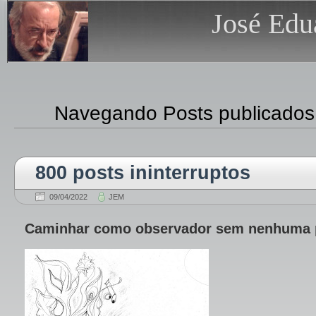
José Edu
Navegando Posts publicados 
800 posts ininterruptos
09/04/2022
JEM
Caminhar como observador sem nenhuma 