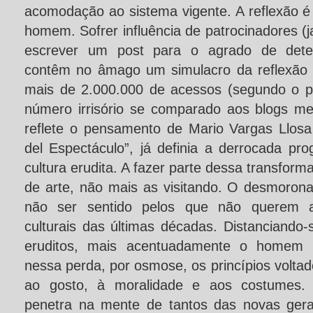
acomodação ao sistema vigente. A reflexão 
homem. Sofrer influência de patrocinadores (
escrever um post para o agrado de dete
contêm no âmago um simulacro da reflexão l
mais de 2.000.000 de acessos (segundo o pr
número irrisório se comparado aos blogs med
reflete o pensamento de Mario Vargas Llosa 
del Espectáculo”, já definia a derrocada prog
cultura erudita. A fazer parte dessa transfor
de arte, não mais as visitando. O desmorona
não ser sentido pelos que não querem 
culturais das últimas décadas. Distanciando-s
eruditos, mais acentuadamente o homem p
nessa perda, por osmose, os princípios voltad
ao gosto, à moralidade e aos costumes. 
penetra na mente de tantos das novas gera