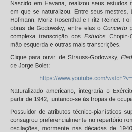
Nascido em Havana, realizou seus estudos 
em que se naturalizou. Entre seus mestres,
Hofmann, Moriz Rosenthal e Fritz Reiner. Fo
obras de Godowsky, entre elas o
Concerto
p
complexa transcrição dos
Estudos
Chopin-G
mão esquerda e outras mais transcrições.
Clique para ouvir, de Strauss-Godowsky,
Fle
de Jorge Bolet:
https://www.youtube.com/watch?
Naturalizado americano, integraria o Exérc
partir de 1942, juntando-se às tropas de ocu
Possuidor de atributos técnico-pianísticos su
consagrou preferencialmente no repertório rom
oscilações, mormente nas décadas de 1940-