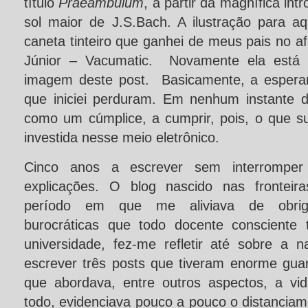
título
Praeambulum
, a partir da magnífica int
sol maior de J.S.Bach. A ilustração para aqu
caneta tinteiro que ganhei de meus pais no 
Júnior – Vacumatic. Novamente ela está
imagem deste post. Basicamente, a espera
que iniciei perduram. Em nenhum instante de
como um cúmplice, a cumprir, pois, o que s
investida nesse meio eletrônico.
Cinco anos a escrever sem interromper 
explicações. O blog nascido nas fronteir
período em que me aliviava de obriga
burocráticas que todo docente consciente
universidade, fez-me refletir até sobre 
escrever três posts que tiveram enorme guar
que abordava, entre outros aspectos, a vi
todo, evidenciava pouco a pouco o distancia