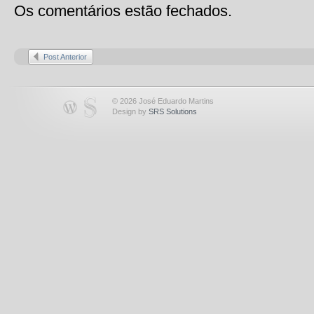
Os comentários estão fechados.
Post Anterior
© 2026 José Eduardo Martins
Design by
SRS Solutions