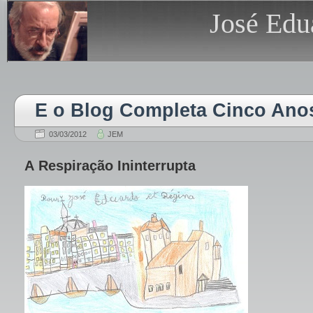
José Edu
E o Blog Completa Cinco Ano
03/03/2012
JEM
A Respiração Ininterrupta