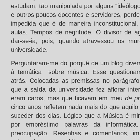
estudam, tão manipulada por alguns “ideólog
e outros poucos docentes e servidores, perd
impedida que é de maneira inconstitucional,
aulas. Tempos de negritude. O divisor de á
dar-se-ia, pois, quando atravessou os mu
universidade.
Perguntaram-me do porquê de um blog diversi
à temática sobre música. Esse questionam
atrás. Colocadas as premissas no parágrafo a
que a saída da universidade fez aflorar int
eram caros, mas que ficavam em meu
de pr
cinco anos refletem nada mais do que aqui
suceder dos dias. Lógico que a Música é mi
por empréstimo palavras da informáti
preocupação. Resenhas e comentários, im