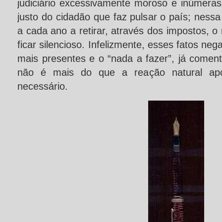
judiciário excessivamente moroso e inúmeras
justo do cidadão que faz pulsar o país; nes
a cada ano a retirar, através dos impostos, 
ficar silencioso. Infelizmente, esses fatos ne
mais presentes e o “nada a fazer”, já comen
não é mais do que a reação natural apó
necessário.