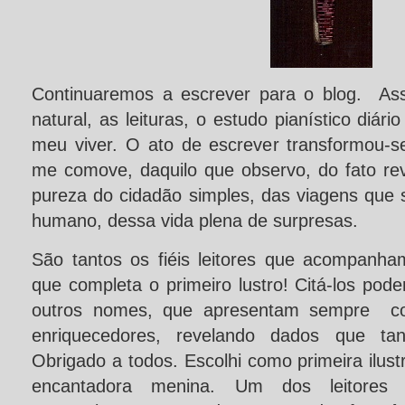
Continuaremos a escrever para o blog. As
natural, as leituras, o estudo pianístico diári
meu viver. O ato de escrever transformou-
me comove, daquilo que observo, do fato r
pureza do cidadão simples, das viagens que
humano, dessa vida plena de surpresas.
São tantos os fiéis leitores que acompanha
que completa o primeiro lustro! Citá-los pod
outros nomes, que apresentam sempre come
enriquecedores, revelando dados que ta
Obrigado a todos. Escolhi como primeira ilust
encantadora menina. Um dos leitores 