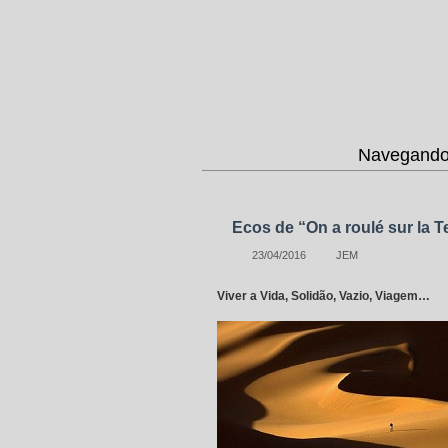
Navegando 
Ecos de “On a roulé sur la T
23/04/2016
JEM
Viver a Vida, Solidão, Vazio, Viagem…