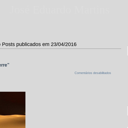
José Eduardo Martins
Posts publicados em 23/04/2016
erre”
Comentários desabilitados