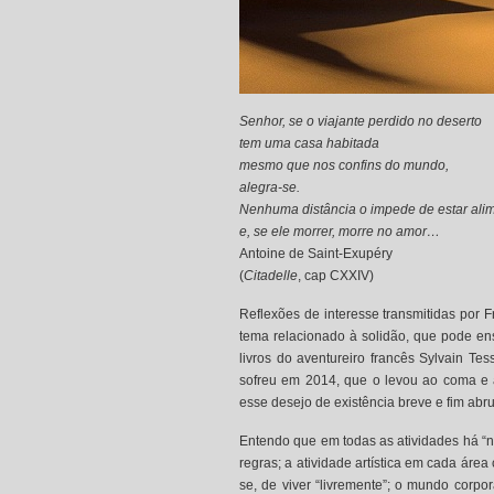
Senhor, se o viajante perdido no deserto
tem uma casa habitada
mesmo que nos confins do mundo,
alegra-se.
Nenhuma distância o impede de estar ali
e, se ele morrer, morre no amor…
Antoine de Saint-Exupéry
(
Citadelle
, cap CXXIV)
Reflexões de interesse transmitidas por F
tema relacionado à solidão, que pode ens
livros do aventureiro francês Sylvain Te
sofreu em 2014, que o levou ao coma e à
esse desejo de existência breve e fim abru
Entendo que em todas as atividades há “n
regras; a atividade artística em cada área
se, de viver “livremente”; o mundo corpor