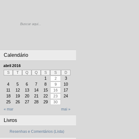
Calendário
abril 2016
S
T
Q
Q
S
S
D
1
3
2
4
5
6
7
8
10
9
11
12
13
14
15
17
16
18
19
20
21
22
24
23
25
26
27
28
29
30
« mar
mai »
Livros
Resenhas e Comentários (Lista)