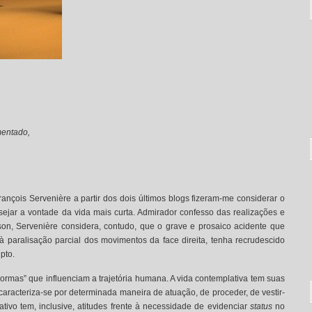
mentado,
rançois Servenière a partir dos dois últimos blogs fizeram-me considerar o
ejar a vontade da vida mais curta. Admirador confesso das realizações e
sson, Servenière considera, contudo, que o grave e prosaico acidente que
 paralisação parcial dos movimentos da face direita, tenha recrudescido
pto.
ormas” que influenciam a trajetória humana. A vida contemplativa tem suas
 caracteriza-se por determinada maneira de atuação, de proceder, de vestir-
ativo tem, inclusive, atitudes frente à necessidade de evidenciar
status
no