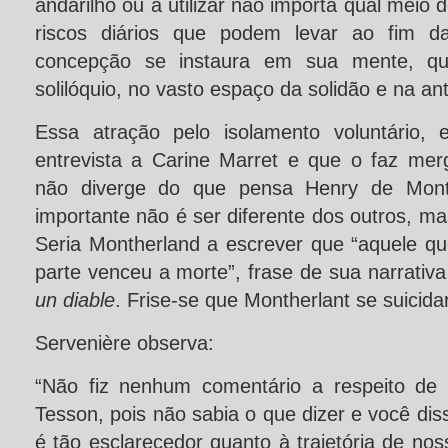
andarilho ou a utilizar não importa qual meio
riscos diários que podem levar ao fim da
concepção se instaura em sua mente, qu
solilóquio, no vasto espaço da solidão e na an
Essa atração pelo isolamento voluntário,
entrevista a Carine Marret e que o faz merg
não diverge do que pensa Henry de Month
importante não é ser diferente dos outros, ma
Seria Montherland a escrever que “aquele q
parte venceu a morte”, frase de sua narrativ
un diable
. Frise-se que Montherlant se suicida
Servenière observa:
“Não fiz nenhum comentário a respeito de 
Tesson, pois não sabia o que dizer e você dis
é tão esclarecedor quanto à trajetória de nos