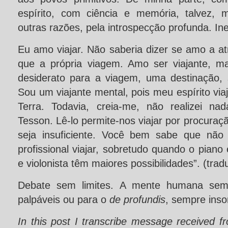
espírito, com ciência e memória, talvez, 
outras razões, pela introspecção profunda. Ine
Eu amo viajar. Não saberia dizer se amo a a
que a própria viagem. Amo ser viajante, m
desiderato para a viagem, uma destinação, se
Sou um viajante mental, pois meu espírito via
Terra. Todavia, creia-me, não realizei na
Tesson. Lê-lo permite-nos viajar por procura
seja insuficiente. Você bem sabe que não
profissional viajar, sobretudo quando o piano 
e violonista têm maiores possibilidades”. (tra
Debate sem limites. A mente humana sempr
palpáveis ou para o
de profundis
, sempre inso
In this post I transcribe message received 