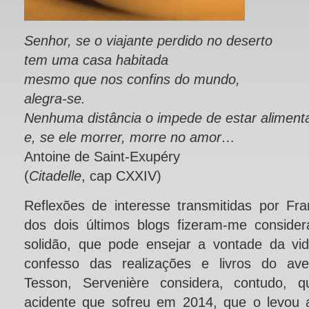
Senhor, se o viajante perdido no deserto
tem uma casa habitada
mesmo que nos confins do mundo,
alegra-se.
Nenhuma distância o impede de estar aliment
e, se ele morrer, morre no amor…
Antoine de Saint-Exupéry
(
Citadelle
, cap CXXIV)
Reflexões de interesse transmitidas por Fra
dos dois últimos blogs fizeram-me conside
solidão, que pode ensejar a vontade da vi
confesso das realizações e livros do aven
Tesson, Servenière considera, contudo, 
acidente que sofreu em 2014, que o levou 