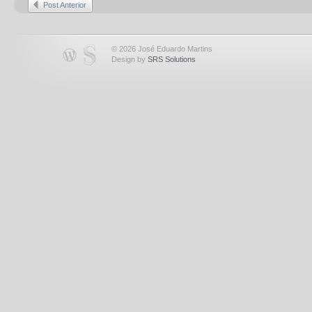
Post Anterior
© 2026 José Eduardo Martins
Design by
SRS Solutions