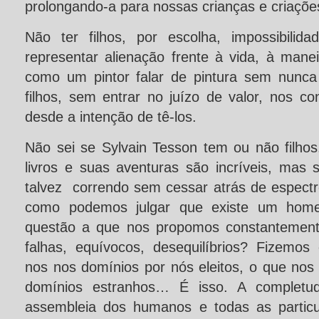
prolongando-a para nossas crianças e criaçõe
Não ter filhos, por escolha, impossibilid
representar alienação frente à vida, à maneir
como um pintor falar de pintura sem nunca
filhos, sem entrar no juízo de valor, nos 
desde a intenção de tê-los.
Não sei se Sylvain Tesson tem ou não filhos
livros e suas aventuras são incríveis, mas 
talvez correndo sem cessar atrás de espectro
como podemos julgar que existe um hom
questão a que nos propomos constantement
falhas, equívocos, desequilíbrios? Fizemos 
nos nos domínios por nós eleitos, o que nos
domínios estranhos… É isso. A completu
assembleia dos humanos e todas as partic