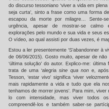
do discurso tessoniano ‘viver a vida em plena
seja curta’, sinto a frase como uma forma d
escapou da morte por milagre… Sente-se
urgência, apesar de mostrar-se calmo 
explorações pelo mundo e sua vida e seus es
O vídeo, ao qual assisti por duas vezes, é mag
Estou a ler presentemente ‘S’abandonner à viv
de 06/06/2015). Gosto muito, apesar de não 
‘última solução’ do autor. Explico-me: última
trata de uma ‘alegria
sine qua non
e, após,
Tesson, ‘estar vivo’ significa ‘viver velozment
mais rapidamente a vida e tudo que ela n
tenhamos de morrer jovens’. Para mim, viver
lo com intensidade, mas viver todos os
compreendê-los e também saber-se partíci