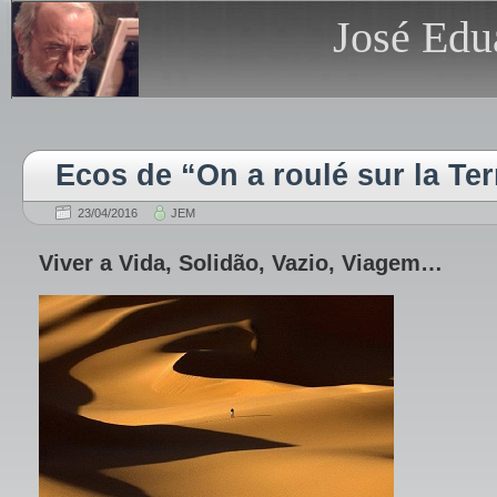
José Edu
Ecos de “On a roulé sur la Ter
23/04/2016
JEM
Viver a Vida, Solidão, Vazio, Viagem…