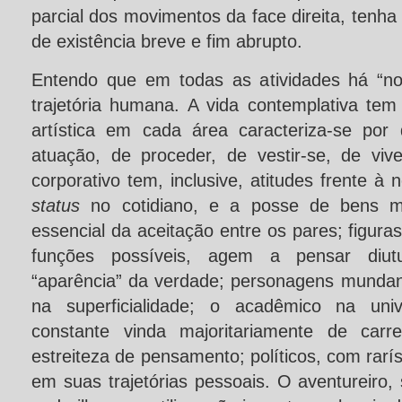
parcial dos movimentos da face direita, tenha
de existência breve e fim abrupto.
Entendo que em todas as atividades há “no
trajetória humana. A vida contemplativa tem
artística em cada área caracteriza-se por
atuação, de proceder, de vestir-se, de viv
corporativo tem, inclusive, atitudes frente à
status
no cotidiano, e a posse de bens ma
essencial da aceitação entre os pares; figura
funções possíveis, agem a pensar diutu
“aparência” da verdade; personagens mundana
na superficialidade; o acadêmico na univ
constante vinda majoritariamente de carre
estreiteza de pensamento; políticos, com ra
em suas trajetórias pessoais. O aventureiro, 