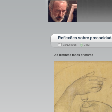
Reflexões sobre precocidad
15/12/2018
JEM
As distintas fases criativas