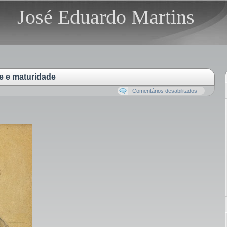
José Eduardo Martins
e e maturidade
Comentários desabilitados