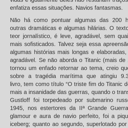
enfatiza essas situações. Navios fantasmas.
Não há como pontuar algumas das 200 hist
outras dramáticas e algumas hilárias. O tex
teor jornalístico, é leve, agradável, sem quai
mais sofisticados. Talvez seja essa apreens
algumas histórias mais longas e elaboradas,
agradável. Se não aborda o Titanic (mais de 1
tornou um enfado retornar ao tema, creio q
sobre a tragédia marítima que atingiu 9
livro, tem como título “O triste fim do Titanic d
mais a insanidade das guerras, quando o tran
Gustloff foi torpedeado por submarino ru
1945, nos estertores da IIª Grande Guerra
glamour e aura de navio perfeito, foi a p
iceberg; quanto ao segundo, superlotado por