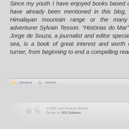
Since my youth I have enjoyed books based 
have already been mentioned in this blog,
Himalayan mountain range or the many
adventurer Sylvain Tesson. “Histórias do Mar”
Jorge de Souza, a journalist and editor special
sea, is a book of great interest and worth 
turner, from beginning to end a compelling rea
Literatura
nenhum
© 2026 José Eduardo Martins
Design by
SRS Solutions