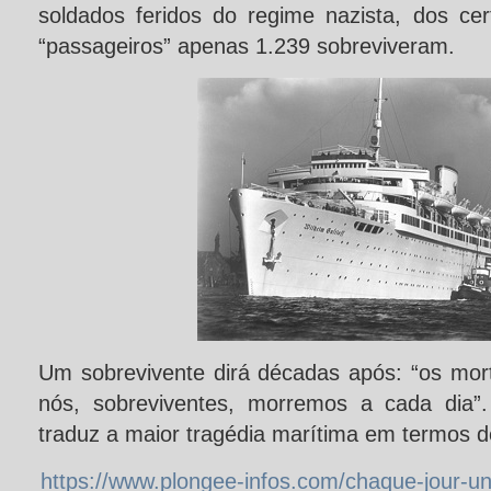
soldados feridos do regime nazista, dos c
“passageiros” apenas 1.239 sobreviveram.
Um sobrevivente dirá décadas após: “os mort
nós, sobreviventes, morremos a cada dia”
traduz a maior tragédia marítima em termos d
https://www.plongee-infos.com/chaque-jour-u