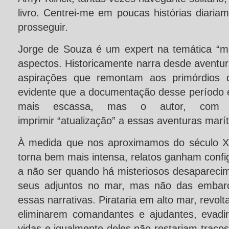
livro. Centrei-me em poucas histórias diari
prosseguir.
Jorge de Souza é um expert na temática “m
aspectos. Historicamente narra desde aventura
aspirações que remontam aos primórdios d
evidente que a documentação desse período
mais escassa, mas o autor, com pe
imprimir “atualização” a essas aventuras marí
À medida que nos aproximamos do século X
torna bem mais intensa, relatos ganham conf
a não ser quando há misteriosos desaparec
seus adjuntos no mar, mas não das embar
essas narrativas. Pirataria em alto mar, revolt
eliminarem comandantes e ajudantes, evadi
vidas e igualmente deles não restariam traç