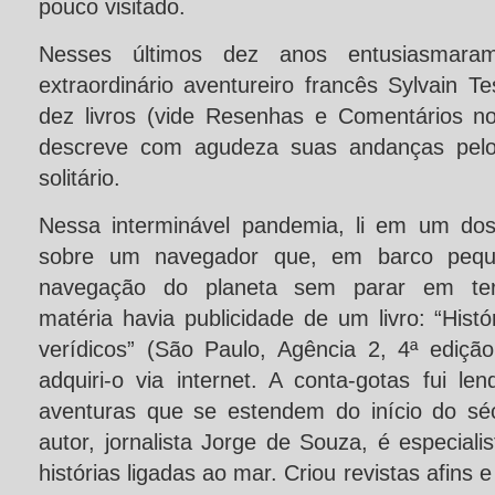
pouco visitado.
Nesses últimos dez anos entusiasmara
extraordinário aventureiro francês Sylvain 
dez livros (vide Resenhas e Comentários 
descreve com agudeza suas andanças pelo
solitário.
Nessa interminável pandemia, li em um dos p
sobre um navegador que, em barco peque
navegação do planeta sem parar em te
matéria havia publicidade de um livro: “His
verídicos” (São Paulo, Agência 2, 4ª edição
adquiri-o
via internet. A conta-gotas fui l
aventuras que se estendem do início do sé
autor, jornalista Jorge de Souza, é especiali
histórias ligadas ao mar. Criou revistas afin