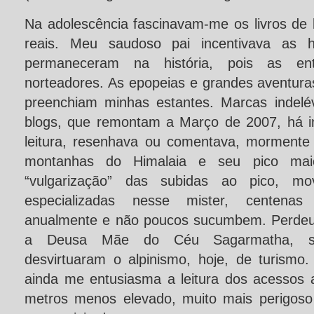
Na adolescência fascinavam-me os livros de 
reais. Meu saudoso pai incentivava as hi
permaneceram na história, pois as en
norteadores. As epopeias e grandes aventu
preenchiam minhas estantes. Marcas indel
blogs, que remontam a Março de 2007, há i
leitura, resenhava ou comentava, mormente 
montanhas do Himalaia e seu pico mai
“vulgarização” das subidas ao pico, mo
especializadas nesse mister, centena
anualmente e não poucos sucumbem. Perdeu
a Deusa Mãe do Céu Sagarmatha, se
desvirtuaram o alpinismo, hoje, de turismo.
ainda me entusiasma a leitura dos acessos
metros menos elevado, muito mais perigoso