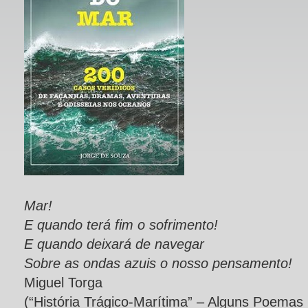
Mar!
E quando terá fim o sofrimento!
E quando deixará de navegar
Sobre as ondas azuis o nosso pensamento!
Miguel Torga
(“História Trágico-Marítima” – Alguns Poemas 